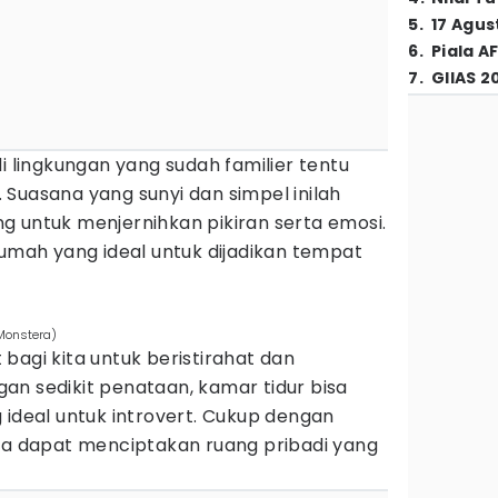
5
.
17 Agus
6
.
Piala A
7
.
GIIAS 2
i lingkungan yang sudah familier tentu
Suasana yang sunyi dan simpel inilah
g untuk menjernihkan pikiran serta emosi.
rumah yang ideal untuk dijadikan tempat
/Monstera)
bagi kita untuk beristirahat dan
an sedikit penataan, kamar tidur bisa
 ideal untuk introvert. Cukup dengan
ita dapat menciptakan ruang pribadi yang