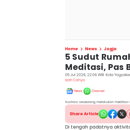
Home
News
Jogja
5 Sudut Rumah
Meditasi, Pas B
05 Jul 2026, 22:06 WIB
Kota Yogyaka
Izah Cahya
News
Channel
Ilustrasi seseorang melakukan meditasi 
Share Article
Di tengah padatnya aktivit