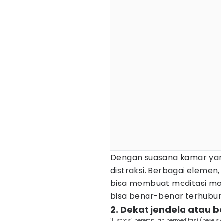
Dengan suasana kamar yang
distraksi. Berbagai elemen
bisa membuat meditasi menj
bisa benar-benar terhubung
2. Dekat jendela atau 
ilustrasi perempuan bermeditasi (pexels