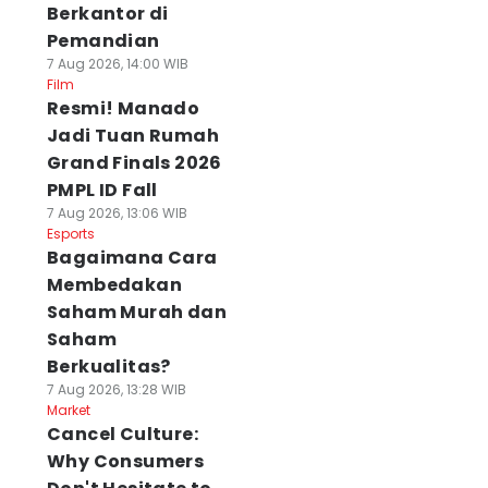
Berkantor di
Pemandian
7 Aug 2026, 14:00 WIB
Film
Resmi! Manado
Jadi Tuan Rumah
Grand Finals 2026
PMPL ID Fall
7 Aug 2026, 13:06 WIB
Esports
Bagaimana Cara
Membedakan
Saham Murah dan
Saham
Berkualitas?
7 Aug 2026, 13:28 WIB
Market
Cancel Culture:
Why Consumers