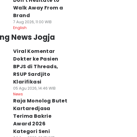
Don't Hesitate to
Walk Away From a
Brand
7 Aug 2026, 11:00 WIB
English
ing News Jogja
Viral Komentar
Dokter ke Pasien
BPJS di Threads,
RSUP Sardjito
Klarifikasi
05 Agu 2026, 14:46 WIB
News
Raja Monolog Butet
Kartaredjasa
Terima Bakrie
Award 2026
Kategori Seni