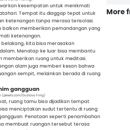
awarkan kesempatan untuk menikmati
More 
tahari. Tempat itu diaggap tepat untuk
an ketenangan tanpa merasa terisolasi.
tau balkon memberikan pemandangan yang
mati ketenangan.
 belakang, kita bisa merasakan
dalam. Menatap ke luar bisa membantu
n memberikan ruang untuk meditasi.
engan alam juga memberi kesan bahwa
ruangan sempit, melainkan berada di ruang
inim gangguan
i (pexels.com/Gustavo Fring)
t, ruang tamu bisa dijadikan tempat
 bisa menciptakan sudut tertentu di ruang
gangguan. Penataan seperti penambahan
bisa membuat ruangan tersebut terasa