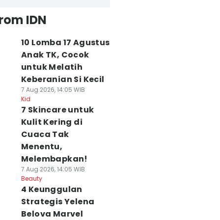
from IDN
10 Lomba 17 Agustus
Anak TK, Cocok
untuk Melatih
Keberanian Si Kecil
7 Aug 2026, 14:05 WIB
Kid
7 Skincare untuk
Kulit Kering di
Cuaca Tak
Menentu,
Melembapkan!
7 Aug 2026, 14:05 WIB
Beauty
4 Keunggulan
Strategis Yelena
Belova Marvel