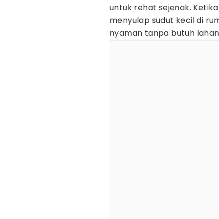
untuk rehat sejenak. Ketika 
menyulap sudut kecil di r
nyaman tanpa butuh lahan 