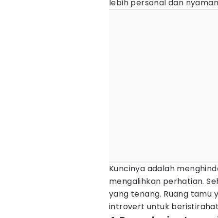
lebih personal dan nyaman
Kuncinya adalah menghinda
mengalihkan perhatian. Se
yang tenang. Ruang tamu y
introvert untuk beristirah