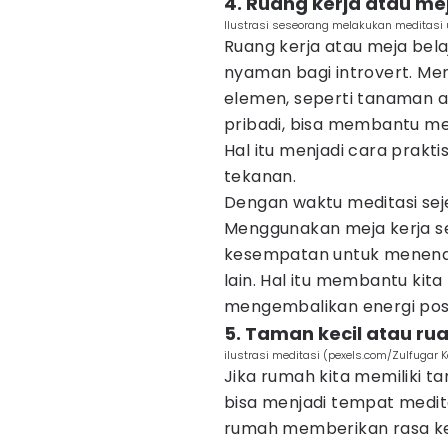
4. Ruang kerja atau me
Ilustrasi seseorang melakukan meditasi 
Ruang kerja atau meja bela
nyaman bagi introvert. M
elemen, seperti tanaman 
pribadi, bisa membantu me
Hal itu menjadi cara prakt
tekanan.
Dengan waktu meditasi seje
Menggunakan meja kerja s
kesempatan untuk menenan
lain. Hal itu membantu kit
mengembalikan energi posit
5. Taman kecil atau r
ilustrasi meditasi (pexels.com/Zulfugar 
Jika rumah kita memiliki t
bisa menjadi tempat medit
rumah memberikan rasa ke