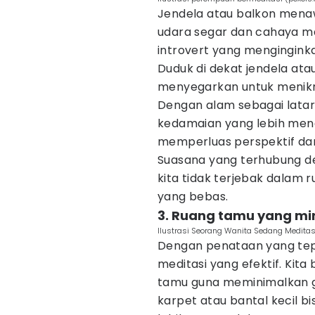
Jendela atau balkon men
udara segar dan cahaya ma
introvert yang mengingink
Duduk di dekat jendela a
menyegarkan untuk menik
Dengan alam sebagai latar
kedamaian yang lebih men
memperluas perspektif da
Suasana yang terhubung d
kita tidak terjebak dalam 
yang bebas.
3. Ruang tamu yang m
Ilustrasi Seorang Wanita Sedang Meditas
Dengan penataan yang tepa
meditasi yang efektif. Kita
tamu guna meminimalkan 
karpet atau bantal kecil 