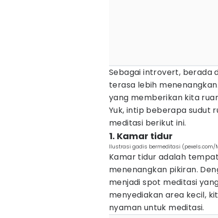
Sebagai introvert, berada d
terasa lebih menenangkan. 
yang memberikan kita ruan
Yuk, intip beberapa sudut 
meditasi berikut ini.
1. Kamar tidur
Ilustrasi gadis bermeditasi (pexels.com
Kamar tidur adalah tempat 
menenangkan pikiran. Deng
menjadi spot meditasi yang
menyediakan area kecil, k
nyaman untuk meditasi.