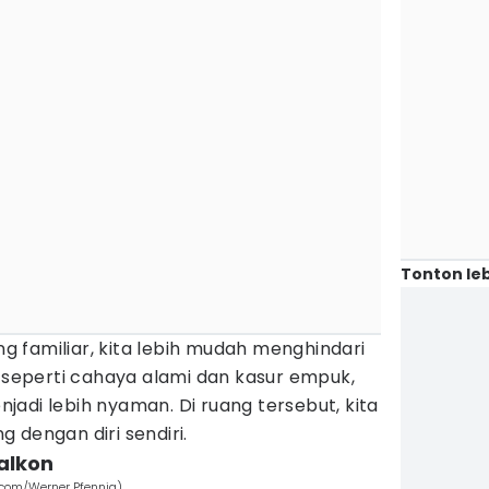
Tonton leb
 familiar, kita lebih mudah menghindari
, seperti cahaya alami dan kasur empuk,
adi lebih nyaman. Di ruang tersebut, kita
 dengan diri sendiri.
balkon
.com/Werner Pfennig)