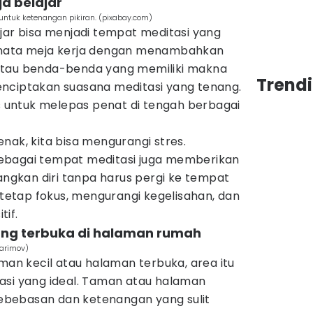
ja belajar
untuk ketenangan pikiran. (pixabay.com)
jar bisa menjadi tempat meditasi yang
enata meja kerja dengan menambahkan
atau benda-benda yang memiliki makna
Trend
nciptakan suasana meditasi yang tenang.
is untuk melepas penat di tengah berbagai
nak, kita bisa mengurangi stres.
ebagai tempat meditasi juga memberikan
gkan diri tanpa harus pergi ke tempat
a tetap fokus, mengurangi kegelisahan, dan
if.
uang terbuka di halaman rumah
Karimov)
aman kecil atau halaman terbuka, area itu
asi yang ideal. Taman atau halaman
bebasan dan ketenangan yang sulit