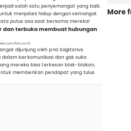
njadi salah satu penyemangat yang baik.
More 
i untuk menjalani hidup dengan semangat
 kata putus asa saat bersama mereka!
jur dan terbuka membuat hubungan
exels.com/Mizuno K)
ngat dijunjung oleh pria Sagitarius.
 dalam berkomunikasi dan gak suka
g mereka bisa terkesan blak-blakan,
ntuk memberikan pendapat yang tulus