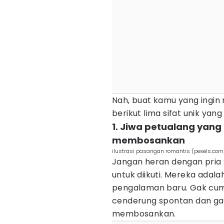
Nah, buat kamu yang ingin 
berikut lima sifat unik ya
1. Jiwa petualang yang
membosankan
ilustrasi pasangan romantis (pexels.com
Jangan heran dengan pria S
untuk diikuti. Mereka adal
pengalaman baru. Gak cuma
cenderung spontan dan gak
membosankan.