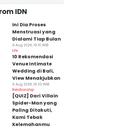
from IDN
Ini Dia Proses
Menstruasi yang
Dialami Tiap Bulan
9 Aug 2026, 19:10 WIB
Life
10 Rekomendasi
Venue Intimate
Wedding di Bali,
View Menakjubkan
9 Aug 2026, 19:20 WIB
Relationship
[QUIZ] Dari Villain
Spider-Man yang
Paling Ditakuti,
Kami Tebak
Kelemahanmu