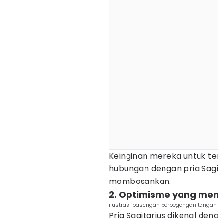
Keinginan mereka untuk te
hubungan dengan pria Sagit
membosankan.
2. Optimisme yang men
ilustrasi pasangan berpegangan tangan s
Pria Sagitarius dikenal den