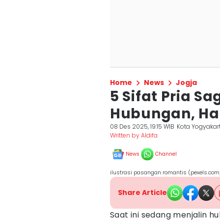
Home
News
Jogja
5 Sifat Pria S
Hubungan, Ha
08 Des 2025, 19:15 WIB
Kota Yogyakar
Written by Aldifa
News
Channel
ilustrasi pasangan romantis (pexels.com
Share Article
Saat ini sedang menjalin 