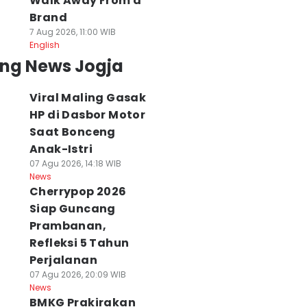
Walk Away From a
Brand
7 Aug 2026, 11:00 WIB
English
ing News Jogja
Viral Maling Gasak
HP di Dasbor Motor
Saat Bonceng
Anak-Istri
07 Agu 2026, 14:18 WIB
News
Cherrypop 2026
Siap Guncang
Prambanan,
Refleksi 5 Tahun
Perjalanan
07 Agu 2026, 20:09 WIB
News
BMKG Prakirakan