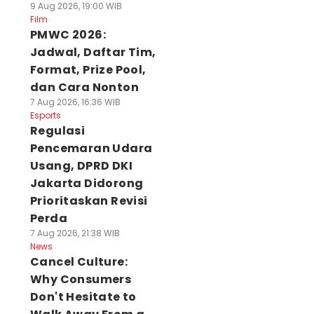
9 Aug 2026, 19:00 WIB
Film
PMWC 2026:
Jadwal, Daftar Tim,
Format, Prize Pool,
dan Cara Nonton
7 Aug 2026, 16:36 WIB
Esports
Regulasi
Pencemaran Udara
Usang, DPRD DKI
Jakarta Didorong
Prioritaskan Revisi
Perda
7 Aug 2026, 21:38 WIB
News
Cancel Culture:
Why Consumers
Don't Hesitate to