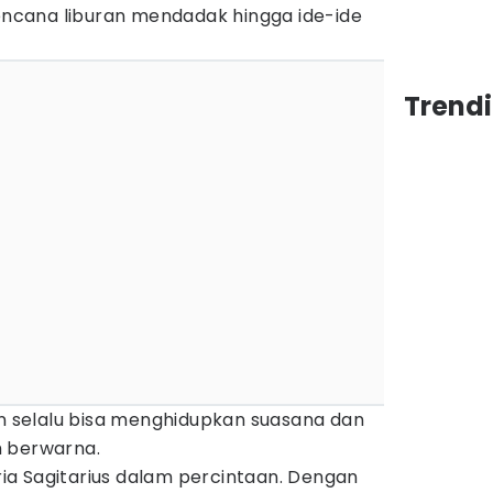
rencana liburan mendadak hingga ide-ide
Trend
an selalu bisa menghidupkan suasana dan
h berwarna.
pria Sagitarius dalam percintaan. Dengan