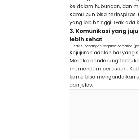
ke dalam hubungan, dan me
Kamu pun bisa terinspiras
yang lebih tinggi. Gak ada
3. Komunikasi yang ju
lebih sehat
ilustrasi pasangan berjalan bersama (p
Kejujuran adalah hal yang sa
Mereka cenderung terbuka
memendam perasaan. Kadan
kamu bisa mengandalkan u
dan jelas.