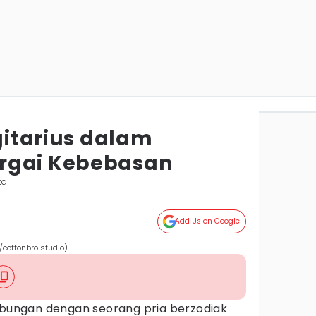
agitarius dalam
rgai Kebebasan
ta
Add Us on Google
/cottonbro studio)
hubungan dengan seorang pria berzodiak