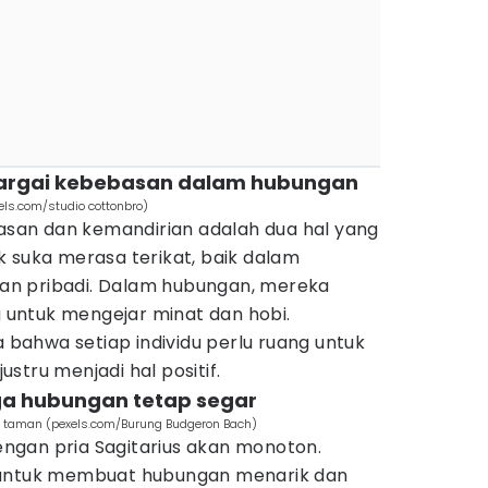
argai kebebasan dalam hubungan
ls.com/studio cottonbro)
basan dan kemandirian adalah dua hal yang
 suka merasa terikat, baik dalam
n pribadi. Dalam hubungan, mereka
untuk mengejar minat dan hobi.
a bahwa setiap individu perlu ruang untuk
stru menjadi hal positif.
ga hubungan tetap segar
di taman (pexels.com/Burung Budgeron Bach)
gan pria Sagitarius akan monoton.
 untuk membuat hubungan menarik dan