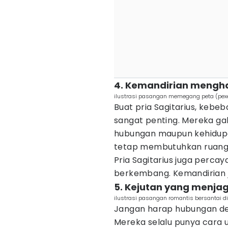
4. Kemandirian mengh
ilustrasi pasangan memegang peta (pexe
Buat pria Sagitarius, kebe
sangat penting. Mereka gak
hubungan maupun kehidupa
tetap membutuhkan ruang 
Pria Sagitarius juga percay
berkembang. Kemandirian ju
5. Kejutan yang menja
ilustrasi pasangan romantis bersantai 
Jangan harap hubungan den
Mereka selalu punya cara