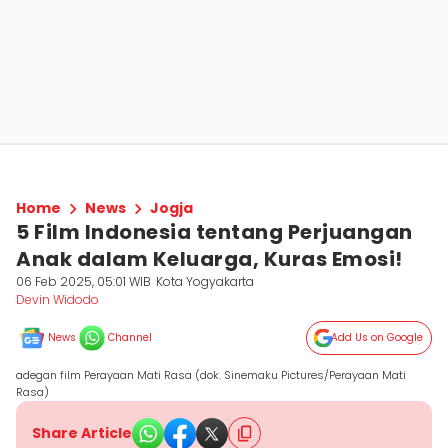
Home
News
Jogja
5 Film Indonesia tentang Perjuangan
Anak dalam Keluarga, Kuras Emosi!
06 Feb 2025, 05:01 WIB
Kota Yogyakarta
Devin Widodo
News
Channel
Add Us on Google
adegan film Perayaan Mati Rasa (dok. Sinemaku Pictures/Perayaan Mati
Rasa)
Share Article