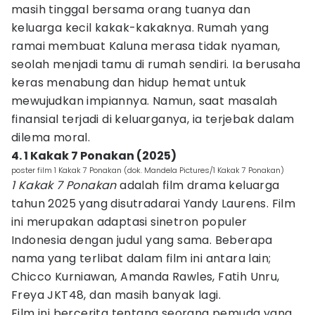
masih tinggal bersama orang tuanya dan
keluarga kecil kakak-kakaknya. Rumah yang
ramai membuat Kaluna merasa tidak nyaman,
seolah menjadi tamu di rumah sendiri. Ia berusaha
keras menabung dan hidup hemat untuk
mewujudkan impiannya. Namun, saat masalah
finansial terjadi di keluarganya, ia terjebak dalam
dilema moral.
4. 1 Kakak 7 Ponakan (2025)
poster film 1 Kakak 7 Ponakan (dok. Mandela Pictures/1 Kakak 7 Ponakan)
1 Kakak 7 Ponakan
adalah film drama keluarga
tahun 2025 yang disutradarai Yandy Laurens. Film
ini merupakan adaptasi sinetron populer
Indonesia dengan judul yang sama. Beberapa
nama yang terlibat dalam film ini antara lain;
Chicco Kurniawan, Amanda Rawles, Fatih Unru,
Freya JKT48, dan masih banyak lagi.
Film ini bercerita tentang seorang pemuda yang