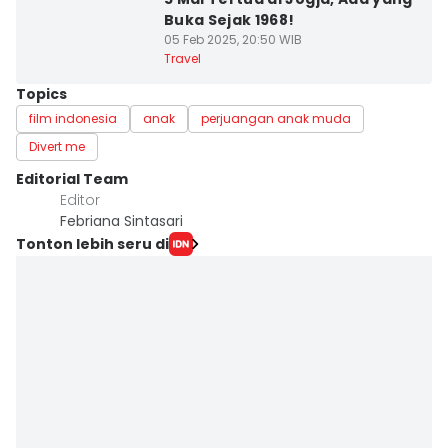
Buka Sejak 1968!
05 Feb 2025, 20:50 WIB
Travel
Topics
film indonesia
anak
perjuangan anak muda
Divert me
Editorial Team
Editor
Febriana Sintasari
Tonton lebih seru di