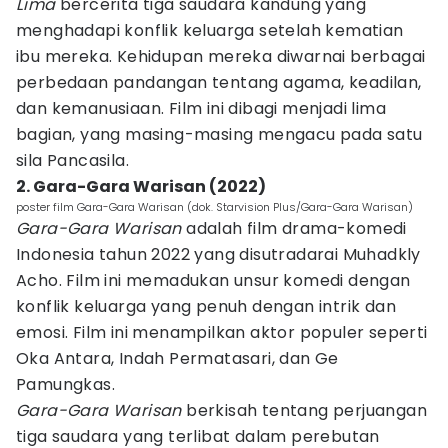
Lima
bercerita tiga saudara kandung yang
menghadapi konflik keluarga setelah kematian
ibu mereka. Kehidupan mereka diwarnai berbagai
perbedaan pandangan tentang agama, keadilan,
dan kemanusiaan. Film ini dibagi menjadi lima
bagian, yang masing-masing mengacu pada satu
sila Pancasila.
2. Gara-Gara Warisan (2022)
poster film Gara-Gara Warisan (dok. Starvision Plus/Gara-Gara Warisan)
Gara-Gara Warisan
adalah film drama-komedi
Indonesia tahun 2022 yang disutradarai Muhadkly
Acho. Film ini memadukan unsur komedi dengan
konflik keluarga yang penuh dengan intrik dan
emosi. Film ini menampilkan aktor populer seperti
Oka Antara, Indah Permatasari, dan Ge
Pamungkas.
Gara-Gara Warisan
berkisah tentang perjuangan
tiga saudara yang terlibat dalam perebutan