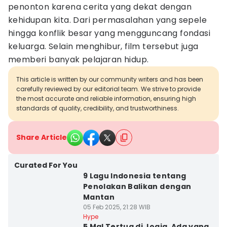
penonton karena cerita yang dekat dengan
kehidupan kita. Dari permasalahan yang sepele
hingga konflik besar yang mengguncang fondasi
keluarga. Selain menghibur, film tersebut juga
memberi banyak pelajaran hidup.
This article is written by our community writers and has been
carefully reviewed by our editorial team. We strive to provide
the most accurate and reliable information, ensuring high
standards of quality, credibility, and trustworthiness.
Share Article
Curated For You
9 Lagu Indonesia tentang
Penolakan Balikan dengan
Mantan
05 Feb 2025, 21:28 WIB
Hype
5 Mal Tertua di Jogja, Ada yang