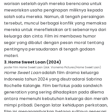
warisan setelah ayah mereka berencana untuk
mewariskan usaha penginapan miliknya kepada
salah satu mereka. Namun, di tengah persaingan
tersebut, muncul berbagai konflik yang memaksa
mereka untuk merefleksikan arti sebenarnya dari
keluarga dan cinta. Film ini membawa humor
segar yang dibalut dengan pesan moral tentang
pentingnya persaudaraan di tengah godaan
materi.
3. Home Sweet Loan (2024)
poster film Home Sweet Loan (dok. Visinema Pictures/Home Sweet Loan)
Home Sweet Loan
adalah film drama keluarga
Indonesia tahun 2024 yang disutradarai Sabrina
Rochelle Kalangie. Film berfokus pada sandwich
generation yang sering dihadapkan pada dilema
antara memenuhi kebutuhan keluarga dan meraih
mimpi pribadi. Dengan latar kehidupan perkotaan,
film ini menggambarkan betapa sulitnya generasi