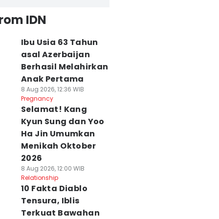
from IDN
Ibu Usia 63 Tahun
asal Azerbaijan
Berhasil Melahirkan
Anak Pertama
8 Aug 2026, 12:36 WIB
Pregnancy
Selamat! Kang
Kyun Sung dan Yoo
Ha Jin Umumkan
Menikah Oktober
2026
8 Aug 2026, 12:00 WIB
Relationship
10 Fakta Diablo
Tensura, Iblis
Terkuat Bawahan