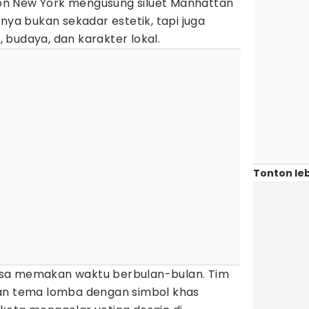
n New York mengusung siluet Manhattan
nya bukan sekadar estetik, tapi juga
budaya, dan karakter lokal.
Tonton leb
sa memakan waktu berbulan-bulan. Tim
kan tema lomba dengan simbol khas