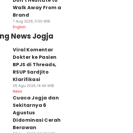
Don't Hesitate to
Walk Away From a
Brand
7 Aug 2026, 11:00 WIB
English
ing News Jogja
Viral Komentar
Dokter ke Pasien
BPJS di Threads,
RSUP Sardjito
Klarifikasi
05 Agu 2026, 14:46 WIB
News
Cuaca Jogja dan
Sekitarnya 6
Agustus
Didominasi Cerah
Berawan