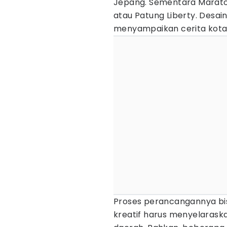
Jepang. Sementara Marato
atau Patung Liberty. Desain
menyampaikan cerita kota, 
Proses perancangannya bi
kreatif harus menyelaras