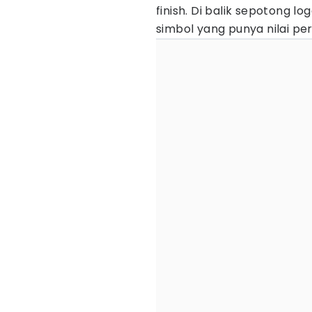
finish. Di balik sepotong l
simbol yang punya nilai per