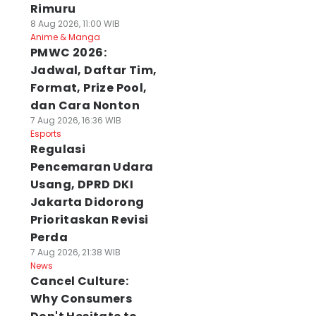
Rimuru
8 Aug 2026, 11:00 WIB
Anime & Manga
PMWC 2026:
Jadwal, Daftar Tim,
Format, Prize Pool,
dan Cara Nonton
7 Aug 2026, 16:36 WIB
Esports
Regulasi
Pencemaran Udara
Usang, DPRD DKI
Jakarta Didorong
Prioritaskan Revisi
Perda
7 Aug 2026, 21:38 WIB
News
Cancel Culture:
Why Consumers