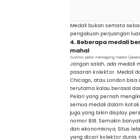
Medali bukan semata sebaga
pengakuan perjuangan luar 
4. Beberapa medali ber
mahal
ilustrasi pelari memegang medali (pexel
Jangan salah, ada medali ma
pasaran kolektor. Medali d
Chicago, atau London bisa d
terutama kalau berasal dari
Pelari yang pernah mengik
semua medali dalam kotak k
juga yang bikin display pe
nomor BIB. Semakin banyak k
dan ekonomisnya. Situs le
yang dicari kolektor dunia.