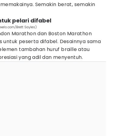
t memakainya. Semakin berat, semakin
tuk pelari difabel
pexels.com/Brett Sayles)
London Marathon dan Boston Marathon
 untuk peserta difabel. Desainnya sama
 elemen tambahan huruf braille atau
presiasi yang adil dan menyentuh.