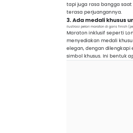
tapi juga rasa bangga saa
terasa perjuangannya.
3. Ada medali khusus un
ilustrasi pelari maraton di garis finish (
Maraton inklusif seperti 
menyediakan medali khusus
elegan, dengan dilengkapi
simbol khusus. Ini bentuk a