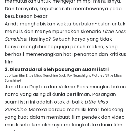
memutuskan untuk mengejar mimpi menulisnya.
Dan ternyata, keputusan itu membawanya pada
kesuksesan besar.
Arndt menghabiskan waktu berbulan-bulan untuk
menulis dan menyempurnakan skenario
Little Miss
Sunshine
. Hasilnya? Sebuah karya yang tidak
hanya menghibur tapi juga penuh makna, yang
berhasil memenangkan hati penonton dan kritikus
film.
3. Disutradarai oleh pasangan suami istri
cuplikan film Little Miss Sunshine (dok. Fox Searchlight Pictures/Little Miss
Sunshine)
Jonathan Dayton dan Valerie Faris mungkin bukan
nama yang asing di dunia perfilman. Pasangan
suami istri ini adalah otak di balik
Little Miss
Sunshine
. Mereka berdua memiliki latar belakang
yang kuat dalam membuat film pendek dan video
musik sebelum akhirnya melangkah ke dunia film