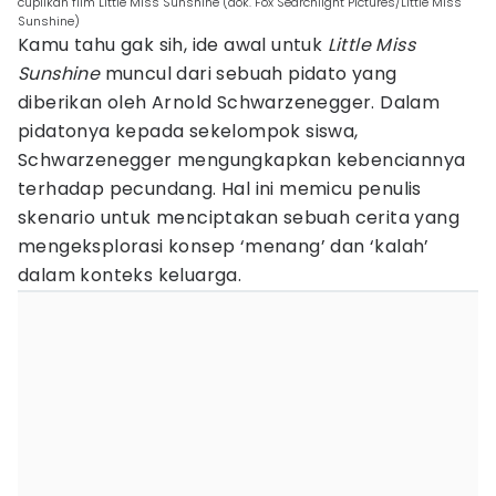
cuplikan film Little Miss Sunshine (dok. Fox Searchlight Pictures/Little Miss
Sunshine)
Kamu tahu gak sih, ide awal untuk
Little Miss
Sunshine
muncul dari sebuah pidato yang
diberikan oleh Arnold Schwarzenegger. Dalam
pidatonya kepada sekelompok siswa,
Schwarzenegger mengungkapkan kebenciannya
terhadap pecundang. Hal ini memicu penulis
skenario untuk menciptakan sebuah cerita yang
mengeksplorasi konsep ‘menang’ dan ‘kalah’
dalam konteks keluarga.