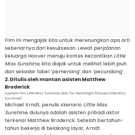
Film ini mengajak kita untuk merenungkan apa arti
sebenarnya dari kesuksesan. Lewat perjalanan
keluarga Hoover menuju kontes kecantikan
Little
Miss Sunshine
, kita diajak untuk melihat lebih jauh
dari sekadar label ‘pemenang’ dan ‘pecundang’.
2. Ditulis oleh mantan asisten Matthew
Broderick
cuplikan film Little Miss Sunshine (dok. Fox Searchlight Pictures/Little Miss
Sunshine)
Michael Arndt, penulis skenario
Little Miss
Sunshine
, dulunya adalah asisten pribadi aktor
terkenal Matthew Broderick. Setelah bertahun-
tahun bekerja di belakang layar, Arndt