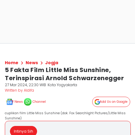
Home
News
Jogja
5 Fakta Film Little Miss Sunshine,
Terinspirasi Arnold Schwarzenegger
27 Mar 2024, 22:30 WIB
Kota Yogyakarta
Written by Aldifa
News
Channel
Add Us on Google
cuplikan film Little Miss Sunshine (dok. Fox Searchlight Pictures/Little Miss
Sunshine)
Intinya Sih