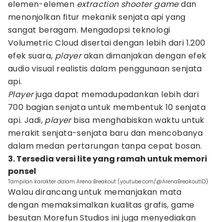
elemen-elemen
extraction shooter game
dan
menonjolkan fitur mekanik senjata api yang
sangat beragam. Mengadopsi teknologi
Volumetric Cloud disertai dengan lebih dari 1.200
efek suara,
player
akan dimanjakan dengan efek
audio visual realistis dalam penggunaan senjata
api.
Player
juga dapat memadupadankan lebih dari
700 bagian senjata untuk membentuk 10 senjata
api. Jadi,
player
bisa menghabiskan waktu untuk
merakit senjata-senjata baru dan mencobanya
dalam medan pertarungan tanpa cepat bosan.
3. Tersedia versi lite yang ramah untuk memori
ponsel
Tampilan karakter dalam Arena Breakout (youtube.com/@ArenaBreakoutID)
Walau dirancang untuk memanjakan mata
dengan memaksimalkan kualitas grafis, game
besutan Morefun Studios ini juga menyediakan