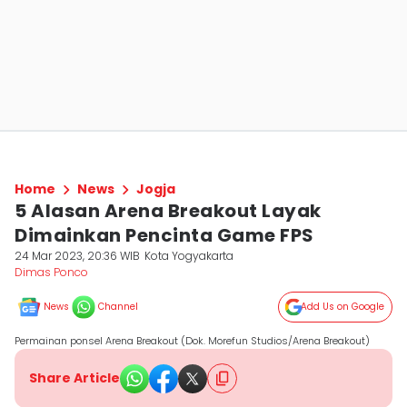
Home
News
Jogja
5 Alasan Arena Breakout Layak
Dimainkan Pencinta Game FPS
24 Mar 2023, 20:36 WIB
Kota Yogyakarta
Dimas Ponco
News
Channel
Add Us on Google
Permainan ponsel Arena Breakout (Dok. Morefun Studios/Arena Breakout)
Share Article