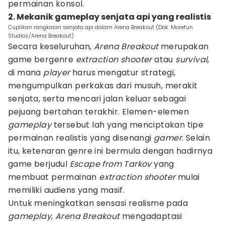
permainan konsol.
2. Mekanik gameplay senjata api yang realistis
Cuplikan rangkaian senjata api dalam Arena Breakout (Dok. Morefun
Studios/Arena Breakout)
Secara keseluruhan,
Arena Breakout
merupakan
game bergenre
extraction shooter
atau
survival
,
di mana
player
harus mengatur strategi,
mengumpulkan perkakas dari musuh, merakit
senjata, serta mencari jalan keluar sebagai
pejuang bertahan terakhir. Elemen-elemen
gameplay
tersebut lah yang menciptakan tipe
permainan realistis yang disenangi
gamer
. Selain
itu, ketenaran genre ini bermula dengan hadirnya
game berjudul
Escape from Tarkov
yang
membuat permainan
extraction shooter
mulai
memiliki audiens yang masif.
Untuk meningkatkan sensasi realisme pada
gameplay
,
Arena Breakout
mengadaptasi