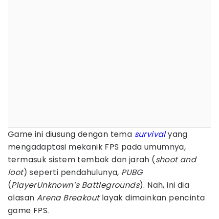
Game ini diusung dengan tema
survival
yang
mengadaptasi mekanik FPS pada umumnya,
termasuk sistem tembak dan jarah (
shoot and
loot
) seperti pendahulunya,
PUBG
(
PlayerUnknown’s Battlegrounds
). Nah, ini dia
alasan
Arena Breakout
layak dimainkan pencinta
game FPS.