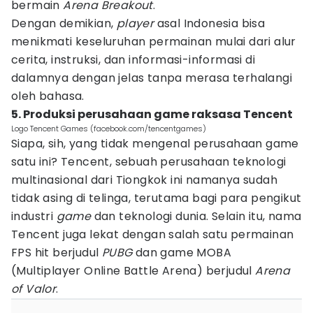
bermain
Arena Breakout
.
Dengan demikian,
player
asal Indonesia bisa
menikmati keseluruhan permainan mulai dari alur
cerita, instruksi, dan informasi-informasi di
dalamnya dengan jelas tanpa merasa terhalangi
oleh bahasa.
5. Produksi perusahaan game raksasa Tencent
Logo Tencent Games (facebook.com/tencentgames)
Siapa, sih, yang tidak mengenal perusahaan game
satu ini? Tencent, sebuah perusahaan teknologi
multinasional dari Tiongkok ini namanya sudah
tidak asing di telinga, terutama bagi para pengikut
industri
game
dan teknologi dunia. Selain itu, nama
Tencent juga lekat dengan salah satu permainan
FPS hit berjudul
PUBG
dan game MOBA
(Multiplayer Online Battle Arena) berjudul
Arena
of Valor
.