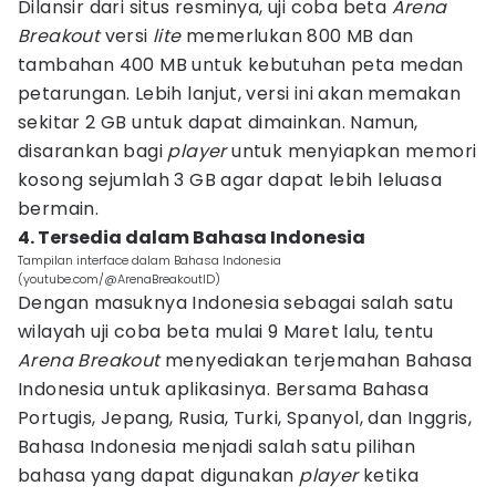
Dilansir dari situs resminya, uji coba beta
Arena
Breakout
versi
lite
memerlukan 800 MB dan
tambahan 400 MB untuk kebutuhan peta medan
petarungan. Lebih lanjut, versi ini akan memakan
sekitar 2 GB untuk dapat dimainkan. Namun,
disarankan bagi
player
untuk menyiapkan memori
kosong sejumlah 3 GB agar dapat lebih leluasa
bermain.
4. Tersedia dalam Bahasa Indonesia
Tampilan interface dalam Bahasa Indonesia
(youtube.com/@ArenaBreakoutID)
Dengan masuknya Indonesia sebagai salah satu
wilayah uji coba beta mulai 9 Maret lalu, tentu
Arena Breakout
menyediakan terjemahan Bahasa
Indonesia untuk aplikasinya. Bersama Bahasa
Portugis, Jepang, Rusia, Turki, Spanyol, dan Inggris,
Bahasa Indonesia menjadi salah satu pilihan
bahasa yang dapat digunakan
player
ketika