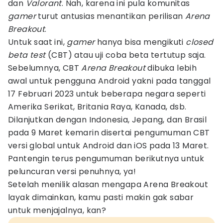
dan
Valorant
. Nah, karena ini pula komunitas
gamer
turut antusias menantikan perilisan
Arena
Breakout
.
Untuk saat ini,
gamer
hanya bisa mengikuti
closed
beta test
(CBT) atau uji coba beta tertutup saja.
Sebelumnya, CBT
Arena Breakout
dibuka lebih
awal untuk pengguna Android yakni pada tanggal
17 Februari 2023 untuk beberapa negara seperti
Amerika Serikat, Britania Raya, Kanada, dsb.
Dilanjutkan dengan Indonesia, Jepang, dan Brasil
pada 9 Maret kemarin disertai pengumuman CBT
versi global untuk Android dan iOS pada 13 Maret.
Pantengin terus pengumuman berikutnya untuk
peluncuran versi penuhnya, ya!
Setelah menilik alasan mengapa Arena Breakout
layak dimainkan, kamu pasti makin gak sabar
untuk menjajalnya, kan?