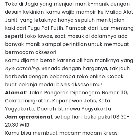
Toko di Jogja yang menjual manik-manik dengan
desain kekinian, kamu wajib mampir ke Maliqa Alat
Jahit, yang letaknya hanya sepuluh menit jalan
kaki dari Tugu Pal Putih. Tampak dari luar memang
seperti toko lawas, saat masuk di dalamnya ada
banyak manik sampai perintilan untuk membuat
bermacam aksesori.
Kamu dijamin betah karena pilihan maniknya yang
eye catching
. Senada dengan harganya, tak jauh
berbeda dengan beberapa toko online. Cocok
buat belanja modal bisnis aksesorimu!
Alamat
: Jalan Pangeran Diponegoro Nomor 110,
Cokrodiningratan, Kapanewon Jetis, Kota
Yogyakarta, Daerah Istimewa Yogyakarta
Jam operasional
: setiap hari, buka pukul 08.30-
20.30 WIB
Kamu bisa membuat macam-macam kreasi