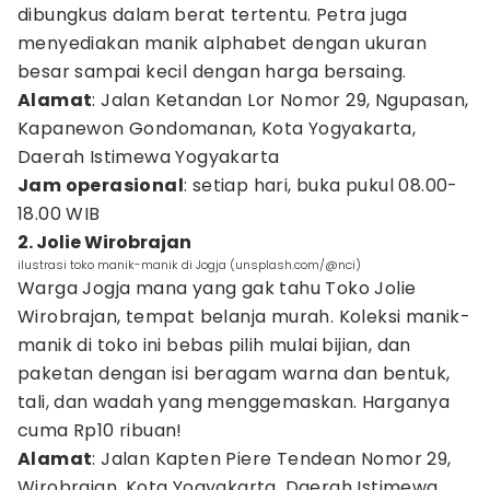
dibungkus dalam berat tertentu. Petra juga
menyediakan manik alphabet dengan ukuran
besar sampai kecil dengan harga bersaing.
Alamat
: Jalan Ketandan Lor Nomor 29, Ngupasan,
Kapanewon Gondomanan, Kota Yogyakarta,
Daerah Istimewa Yogyakarta
Jam operasional
: setiap hari, buka pukul 08.00-
18.00 WIB
2. Jolie Wirobrajan
ilustrasi toko manik-manik di Jogja (unsplash.com/@nci)
Warga Jogja mana yang gak tahu Toko Jolie
Wirobrajan, tempat belanja murah. Koleksi manik-
manik di toko ini bebas pilih mulai bijian, dan
paketan dengan isi beragam warna dan bentuk,
tali, dan wadah yang menggemaskan. Harganya
cuma Rp10 ribuan!
Alamat
: Jalan Kapten Piere Tendean Nomor 29,
Wirobrajan, Kota Yogyakarta, Daerah Istimewa