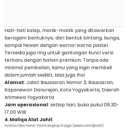
Hati-hati kalap, manik-manik yang ditawarkan
beragam bentuknya, dari bentuk bintang, bunga,
sampai hewan dengan warna-warna pastel.
Tersedia juga ring untuk gantungan kunci versi
terbaru dengan bahan premium. Tanpa ada
minimal pembelian, kamu yang ingin membeli
dalam jumlah sedikit, bisa juga lho!
Alamat
: Jalan Bausasran Nomor 3, Bausasran,
Kapanewon Danurejan, Kota Yogyakarta, Daerah
Istimewa Yogyakarta
Jam operasional
: setiap hari, buka pukul 08.30-
17.00 WIB
4. Maliqa Alat Jahit
ilustrasi toko manik-manik lengkap di jogja (pexels.com/@izafi)