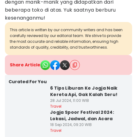
dengan manik-manik yang didapatkan dari
beberapa toko di atas. Yuk saatnya berburu
kesenanganmu!
This article is written by our community writers and has been
carefully reviewed by our editorial team. We strive to provide
the most accurate and reliable information, ensuring high
standards of quality, credibility, and trustworthiness.
Share Article
Curated For You
6 Tips Liburan Ke Jogja Naik
Kereta Api, Gak Kalah Seru!
28 Jul 2024, 11:00 WIB
Travel
Jogja Spoor Festival 2024:
Lokasi, Jadwal, dan Acara
18 Sep 2024, 09:20 WIB
Travel