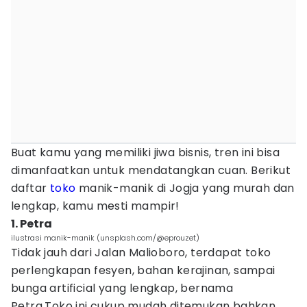
Buat kamu yang memiliki jiwa bisnis, tren ini bisa
dimanfaatkan untuk mendatangkan cuan. Berikut
daftar
toko
manik-manik di Jogja yang murah dan
lengkap, kamu mesti mampir!
1. Petra
ilustrasi manik-manik (unsplash.com/@eprouzet)
Tidak jauh dari Jalan Malioboro, terdapat toko
perlengkapan fesyen, bahan kerajinan, sampai
bunga artificial yang lengkap, bernama
Petra.Toko ini cukup mudah ditemukan bahkan