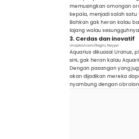
memusingkan omongan orang
kepala, menjadi salah satu
Bahkan gak heran kalau b
lajang walau sesungguhnya
3. Cerdas dan inovatif
Unsplash.com/Raghu Nayyar
Aquarius dikuasai Uranus, 
sini, gak heran kalau Aqua
Dengan pasangan yang juga
akan dijadikan mereka da
nyambung dengan obrolan