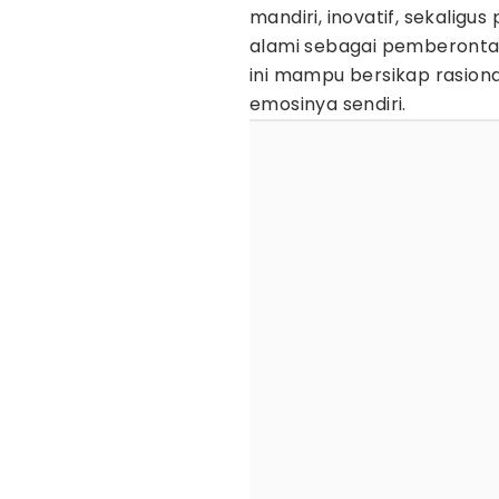
mandiri, inovatif, sekaligu
alami sebagai pemberonta
ini mampu bersikap rasio
emosinya sendiri.