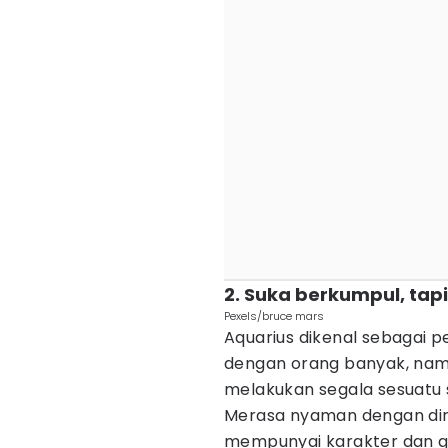
2. Suka berkumpul, tap
Pexels/bruce mars
Aquarius dikenal sebagai 
dengan orang banyak, nam
melakukan segala sesuatu s
Merasa nyaman dengan diriny
mempunyai karakter dan ga