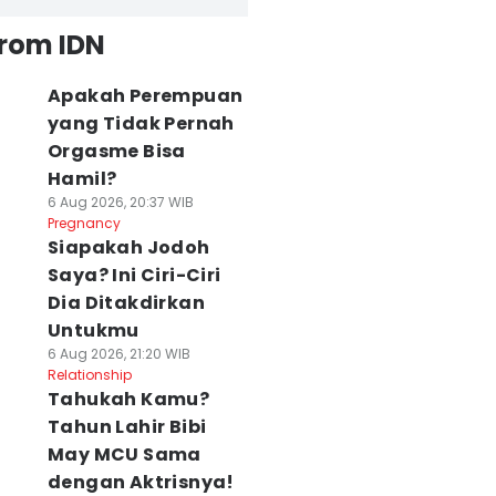
from IDN
Apakah Perempuan
yang Tidak Pernah
Orgasme Bisa
Hamil?
6 Aug 2026, 20:37 WIB
Pregnancy
Siapakah Jodoh
Saya? Ini Ciri-Ciri
Dia Ditakdirkan
Untukmu
6 Aug 2026, 21:20 WIB
Relationship
Tahukah Kamu?
Tahun Lahir Bibi
May MCU Sama
dengan Aktrisnya!