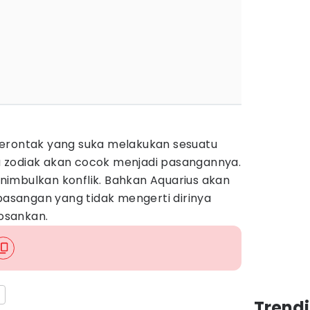
berontak yang suka melakukan sesuatu
 zodiak akan cocok menjadi pasangannya.
imbulkan konflik. Bahkan Aquarius akan
sangan yang tidak mengerti dirinya
osankan.
Trend