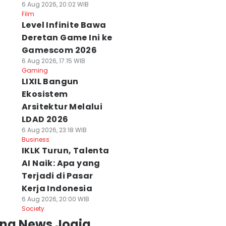
6 Aug 2026, 20:02 WIB
Film
Level Infinite Bawa
Deretan Game Ini ke
Gamescom 2026
6 Aug 2026, 17:15 WIB
Gaming
LIXIL Bangun
Ekosistem
Arsitektur Melalui
LDAD 2026
6 Aug 2026, 23:18 WIB
Business
IKLK Turun, Talenta
AI Naik: Apa yang
Terjadi di Pasar
Kerja Indonesia
6 Aug 2026, 20:00 WIB
Society
ing News Jogja