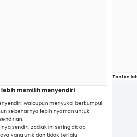
Tonton leb
i lebih memilih menyendiri
penyendiri. walaupun menyukai berkumpul
un sebenarnya lebih nyaman untuk
endirian.
a sendiri, zodiak ini sering dicap
ya yang unik dan tidak terlalu