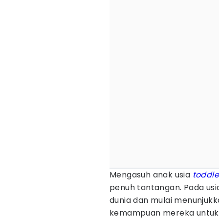
Mengasuh anak usia
toddle
penuh tantangan. Pada usi
dunia dan mulai menunjukk
kemampuan mereka untuk