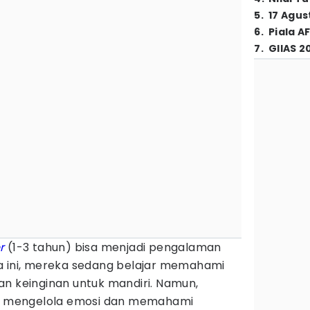
5
.
17 Agus
6
.
Piala A
7
.
GIIAS 2
r
(1-3 tahun) bisa menjadi pengalaman
a ini, mereka sedang belajar memahami
an keinginan untuk mandiri. Namun,
 mengelola emosi dan memahami