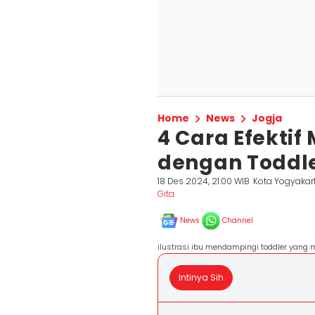
Home
News
Jogja
4 Cara Efektif
dengan Toddl
18 Des 2024, 21:00 WIB
Kota Yogyakar
Gita
News
Channel
ilustrasi ibu mendampingi toddler yang
Intinya Sih