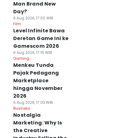
Man Brand New
Day?
6 Aug 2026, 17:00 WIB
Film
Level Infinite Bawa
Deretan Game Ini ke
Gamescom 2026
6 Aug 2026, 17:15 WIB
Gaming
Menkeu Tunda
Pajak Pedagang
Marketplace
hingga November
2026
6 Aug 2026, 17:03 WIB
Business
Nostalgia
Marketing: Why Is
the Creative