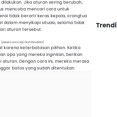
 dilakukan. Jika aturan sering berubah,
rus mencoba mencari cara untuk
nsi tidak berarti keras kepala, orangtua
el dalam menyikapi situasi, selama tidak
Trend
ri aturan tersebut.
n (pexels.com/Jep Gambardella)
l karena keterbatasan pilihan. Ketika
an apa yang mereka inginkan, berikan
ai aturan. Dengan cara ini, mereka merasa
ggar batas yang sudah ditentukan.