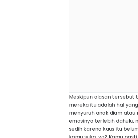
Meskipun alasan tersebut t
mereka itu adalah hal yang
menyuruh anak diam atau 
emosinya terlebih dahulu, 
sedih karena kaus itu belu
kamu suka, ya? Kamu pasti