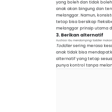
yang boleh dan tidak boleh
anak akan bingung dan te
melanggar. Namun, konsiste
tetap bisa bersikap fleksib
melanggar prinsip utama da
3. Berikan alternatif
ilustrasi ibu mendampingi toddler maka
Toddler
sering merasa kesa
anak tidak bisa mendapatk
alternatif yang tetap sesu
punya kontrol tanpa melan