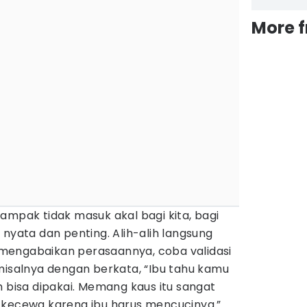
More 
ampak tidak masuk akal bagi kita, bagi
 nyata dan penting. Alih-alih langsung
mengabaikan perasaannya, coba validasi
misalnya dengan berkata, “Ibu tahu kamu
m bisa dipakai. Memang kaus itu sangat
 kecewa karena ibu harus mencucinya.”