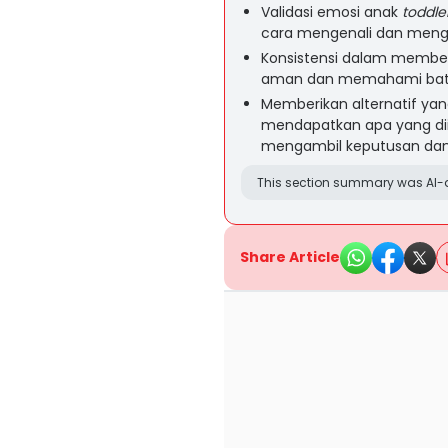
Validasi emosi anak
toddle
cara mengenali dan mengel
Konsistensi dalam membe
aman dan memahami bata
Memberikan alternatif yang
mendapatkan apa yang dii
mengambil keputusan da
This section summary was AI-a
Share Article