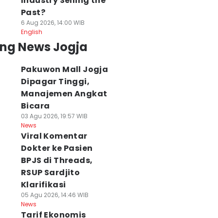
Industry Selling the
Past?
6 Aug 2026, 14:00 WIB
English
ing News Jogja
Pakuwon Mall Jogja
Dipagar Tinggi,
Manajemen Angkat
Bicara
03 Agu 2026, 19:57 WIB
News
Viral Komentar
Dokter ke Pasien
BPJS di Threads,
RSUP Sardjito
Klarifikasi
05 Agu 2026, 14:46 WIB
News
Tarif Ekonomis