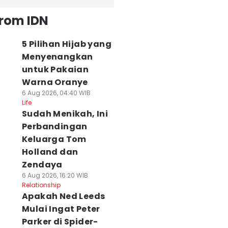
from IDN
5 Pilihan Hijab yang
Menyenangkan
untuk Pakaian
Warna Oranye
6 Aug 2026, 04:40 WIB
Life
Sudah Menikah, Ini
Perbandingan
Keluarga Tom
Holland dan
Zendaya
6 Aug 2026, 16:20 WIB
Relationship
Apakah Ned Leeds
Mulai Ingat Peter
Parker di Spider-