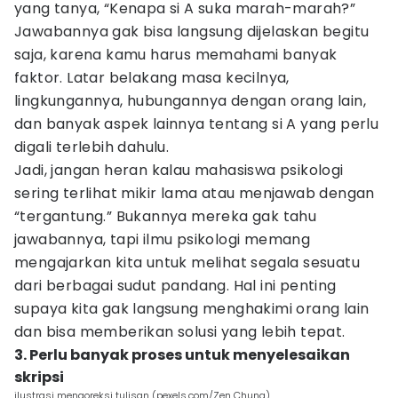
yang tanya, “Kenapa si A suka marah-marah?”
Jawabannya gak bisa langsung dijelaskan begitu
saja, karena kamu harus memahami banyak
faktor. Latar belakang masa kecilnya,
lingkungannya, hubungannya dengan orang lain,
dan banyak aspek lainnya tentang si A yang perlu
digali terlebih dahulu.
Jadi, jangan heran kalau mahasiswa psikologi
sering terlihat mikir lama atau menjawab dengan
“tergantung.” Bukannya mereka gak tahu
jawabannya, tapi ilmu psikologi memang
mengajarkan kita untuk melihat segala sesuatu
dari berbagai sudut pandang. Hal ini penting
supaya kita gak langsung menghakimi orang lain
dan bisa memberikan solusi yang lebih tepat.
3. Perlu banyak proses untuk menyelesaikan
skripsi
ilustrasi mengoreksi tulisan (pexels.com/Zen Chung)