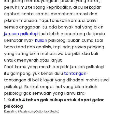
langsung membayangkan jurusan yang keren,
penuh ilmu tentang kepribadian, atau sekadar
ngobrol santai sambil memahami emosi dan
pikiran manusia. Tapi, tahukah kamu, di balik
semua anggapan itu, ada banyak hal yang bikin
jurusan psikologi
jauh lebih menantang daripada
kelihatannya?
Kuliah
psikologi bukan cuma soal
baca teori dan analisis, tapi ada proses panjang
yang sering bikin mahasiswa berpikir dua kali
untuk menyerah atau lanjut.
Buat kamu yang masih berpikir jurusan psikologi
itu gampang, yuk kenali dulu
tantangan
-
tantangan di balik layar yang dihadapi mahasiswa
psikologi. Berikut empat hal yang bikin kuliah
psikologi gak semudah yang kamu kira!
1. Kuliah 4 tahun gak cukup untuk dapat gelar
psikolog
Konseling (Pexels.com/Cottonbro studio)