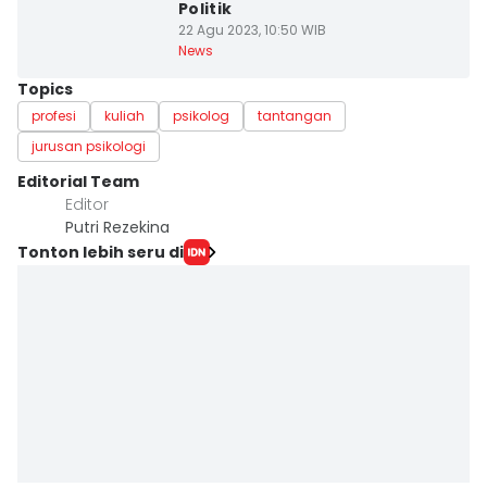
Politik
22 Agu 2023, 10:50 WIB
News
Topics
profesi
kuliah
psikolog
tantangan
jurusan psikologi
Editorial Team
Editor
Putri Rezekina
Tonton lebih seru di