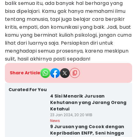
balik semua itu, ada banyak hal berharga yang
bisa dipelajari. Kamu gak hanya memahami ilmu
tentang manusia, tapi juga belajar cara berpikir
kritis, empati, dan komunikasi yang baik. Jadi, buat
kamu yang berminat kuliah psikologi, jangan cuma
lihat dari luarnya saja. Persiapkan diri untuk
menghadapi semua prosesnya, karena meskipun
sulit, hasil akhirnya pasti sepadan!
Share Article
Curated For You
4 Sisi Menarik Jurusan
Kehutanan yang Jarang Orang
Ketahui
23 Jan 2024, 20:20 WIB
News
9 Jurusan yang Cocok dengan
Kepribadian ENFP, Seni hingga