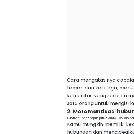
Cara mengatasinya cobal
teman dan keluarga, mene
komunitas yang sesuai min
satu orang untuk mengisi 
2. Meromantisasi hubu
ilustrasi pasangan jatuh cinta (pexels.
Kamu mungkin memiliki ke
hubungan dan mengidealk