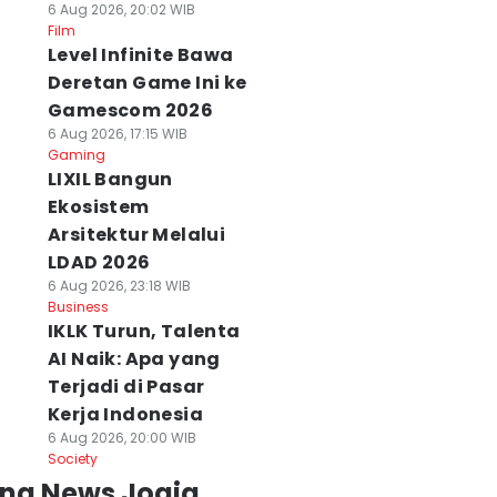
6 Aug 2026, 20:02 WIB
Film
Level Infinite Bawa
Deretan Game Ini ke
Gamescom 2026
6 Aug 2026, 17:15 WIB
Gaming
LIXIL Bangun
Ekosistem
Arsitektur Melalui
LDAD 2026
6 Aug 2026, 23:18 WIB
Business
IKLK Turun, Talenta
AI Naik: Apa yang
Terjadi di Pasar
Kerja Indonesia
6 Aug 2026, 20:00 WIB
Society
ing News Jogja