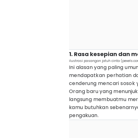
1. Rasa kesepian dan 
ilustrasi pasangan jatuh cinta (pexels.c
Ini alasan yang paling um
mendapatkan perhatian dan 
cenderung mencari sosok y
Orang baru yang menunjukk
langsung membuatmu merasa
kamu butuhkan sebenarnya
pengakuan.