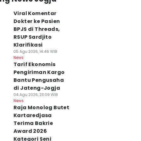
Viral Komentar
Dokter ke Pasien
BPJS di Threads,
RSUP Sardjito
Klarifikasi
05 Agu 2026, 14:46 WIB
News
Tarif Ekonomis
Pengiriman Kargo
Bantu Pengusaha
di Jateng-Jogja
04 Agu 2026, 23:09 WIB
News
Raja Monolog Butet
Kartaredjasa
Terima Bakrie
Award 2026
Kategori Seni