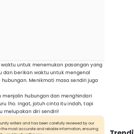
an waktu untuk menemukan pasangan yang
u dan berikan waktu untuk mengenal
hubungan. Menikmati masa sendiri juga
am menjalin hubungan dan menghindari
lho. Ingat, jatuh cinta itu indah, tapi
melupakan diri sendiri!
munity writers and has been carefully reviewed by our
de the most accurate and reliable information, ensuring
Trend