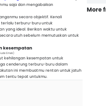
nganmu saja dan mengabaikan
More 
anganmu secara objektif. Kenali
terlalu terburu-buru untuk
yang ideal. Berikan waktu untuk
secara utuh sebelum memutuskan untuk
an kesempatan
 Sude Emek)
t kehilangan kesempatan untuk
gga cenderung terburu-buru dalam
akutan ini membuatmu rentan untuk jatuh
um tentu tepat untukmu.