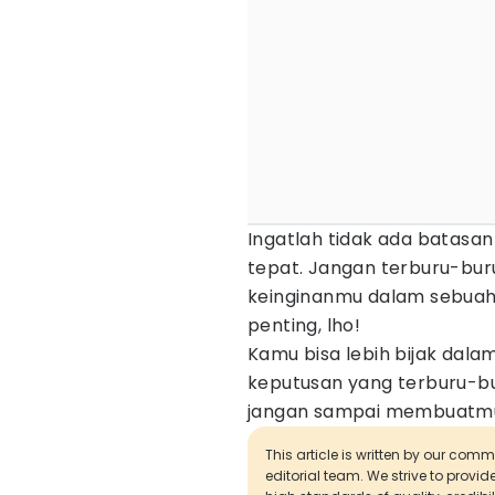
Ingatlah tidak ada batas
tepat. Jangan terburu-bur
keinginanmu dalam sebuah 
penting, lho!
Kamu bisa lebih bijak dal
keputusan yang terburu-buru 
jangan sampai membuatmu 
This article is written by our com
editorial team. We strive to provi