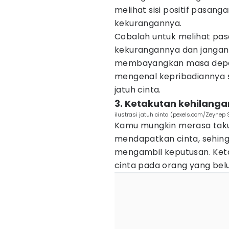
melihat sisi positif pasa
kekurangannya.
Cobalah untuk melihat pas
kekurangannya dan jangan 
membayangkan masa depan 
mengenal kepribadiannya 
jatuh cinta.
3. Ketakutan kehilang
ilustrasi jatuh cinta (pexels.com/Zeynep
Kamu mungkin merasa taku
mendapatkan cinta, sehin
mengambil keputusan. Ket
cinta pada orang yang bel