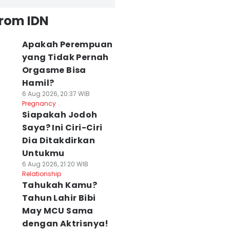
from IDN
Apakah Perempuan
yang Tidak Pernah
Orgasme Bisa
Hamil?
6 Aug 2026, 20:37 WIB
Pregnancy
Siapakah Jodoh
Saya? Ini Ciri-Ciri
Dia Ditakdirkan
Untukmu
6 Aug 2026, 21:20 WIB
Relationship
Tahukah Kamu?
Tahun Lahir Bibi
May MCU Sama
dengan Aktrisnya!