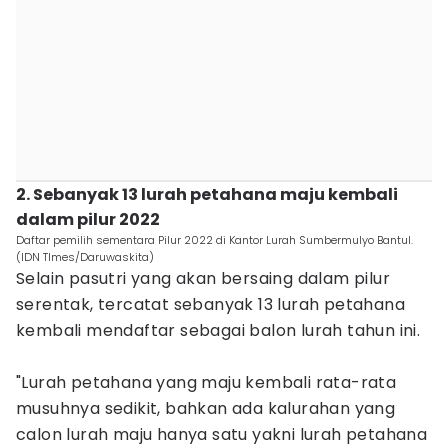
2. Sebanyak 13 lurah petahana maju kembali
dalam pilur 2022‎
Daftar pemilih sementara Pilur 2022 di Kantor Lurah Sumbermulyo Bantul.
(IDN TImes/Daruwaskita)
Selain pasutri yang akan bersaing dalam pilur
serentak, tercatat sebanyak 13 lurah petahana
kembali mendaftar sebagai balon lurah tahun ini.
"Lurah petahana yang maju kembali rata-rata
musuhnya sedikit, bahkan ada kalurahan yang
calon lurah maju hanya satu yakni lurah petahana