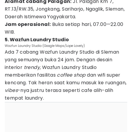
Alamat cabang Palagan:
Jl. Palagan Km 7,
RT.13/RW.35, Jongkang, Sariharjo, Ngaglik, Sleman,
Daerah Istimewa Yogyakarta.
Jam operasional:
Buka setiap hari, 07.00—22.00
WIB.
5. Wazfun Laundry Studio
Wazfun Laundry Studio (Google Maps/Lope Lovely)
Ada 7 cabang Wazfun Laundry Studio di Sleman
yang semuanya buka 24 jam. Dengan desain
interior
trendy,
Wazfun Laundry Studio
memberikan fasilitas
coffee shop
dan wifi super
kencang. Tak heran saat kamu masuk ke ruangan,
vibes
-nya justru terasa seperti cafe alih-alih
tempat laundry.