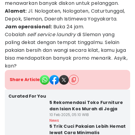
menawarkan banyak diskon untuk pelanggan.
Alamat:
Jl. Nologaten, Nologaten, Caturtunggal,
Depok, Sleman, Daerah Istimewa Yogyakarta.
Jam operasional:
Buka 24 jam.
Cobalah
self service laundry
di Sleman yang
paling dekat dengan tempat tinggalmu. Selain
pakaian bersih dan wangi secara kilat, kamu juga
bisa mendapatkan banyak promo menarik. Asyik,
kan?
Share Article
Curated For You
5 Rekomendasi Toko Furniture
dan Isian Kos Murah di Jogja
10 Feb 2025, 05:10 WIB
News
5 Trik Cuci Pakaian Lebih Hemat
lewat Cara Minimalis