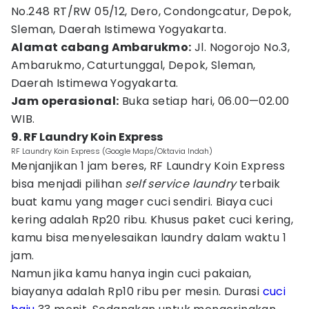
No.248 RT/RW 05/12, Dero, Condongcatur, Depok,
Sleman, Daerah Istimewa Yogyakarta.
Alamat cabang Ambarukmo:
Jl. Nogorojo No.3,
Ambarukmo, Caturtunggal, Depok, Sleman,
Daerah Istimewa Yogyakarta.
Jam operasional:
Buka setiap hari, 06.00—02.00
WIB.
9. RF Laundry Koin Express
RF Laundry Koin Express (Google Maps/Oktavia Indah)
Menjanjikan 1 jam beres, RF Laundry Koin Express
bisa menjadi pilihan
self service laundry
terbaik
buat kamu yang mager cuci sendiri. Biaya cuci
kering adalah Rp20 ribu. Khusus paket cuci kering,
kamu bisa menyelesaikan laundry dalam waktu 1
jam.
Namun jika kamu hanya ingin cuci pakaian,
biayanya adalah Rp10 ribu per mesin. Durasi
cuci