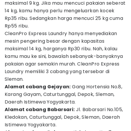
maksimal 9 kg. Jika mau mencuci pakaian seberat
14 kg, kamu hanya perlu mengeluarkan kocek
Rp35 ribu. Sedangkan harga mencuci 25 kg cuma
Rp55 ribu.
CleanPro Express Laundry hanya menyediakan
mesin pengering besar dengan kapasitas
maksimal 14 kg, harganya Rp30 ribu. Nah, kalau
kamu mau ke sini, bawalah sebanyak-banyaknya
pakaian agar semakin murah. CleanPro Express
Laundry memiliki 3 cabang yang tersebar di
Sleman.
Alamat cabang Gejayan:
Gang Hortensia No.8,
Karang Gayam, Caturtunggal, Depok, Sleman,
Daerah Istimewa Yogyakarta.
Alamat cabang Babarsari:
Jl. Babarsari No.105,
Kledokan, Caturtunggal, Depok, Sleman, Daerah
Istimewa Yogyakarta.