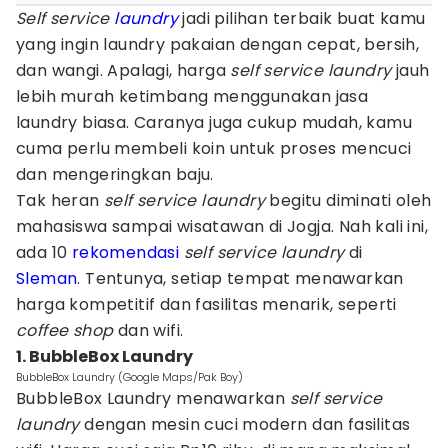
Self service
laundry
jadi pilihan terbaik buat kamu
yang ingin laundry pakaian dengan cepat, bersih,
dan wangi. Apalagi, harga
self service laundry
jauh
lebih murah ketimbang menggunakan jasa
laundry biasa. Caranya juga cukup mudah, kamu
cuma perlu membeli koin untuk proses mencuci
dan mengeringkan baju.
Tak heran
self service laundry
begitu diminati oleh
mahasiswa sampai wisatawan di Jogja. Nah kali ini,
ada 10
rekomendasi
self service laundry
di
Sleman
. Tentunya, setiap tempat menawarkan
harga kompetitif dan fasilitas menarik, seperti
coffee shop
dan wifi.
1. BubbleBox Laundry
BubbleBox Laundry (Google Maps/Pak Boy)
BubbleBox Laundry menawarkan
self service
laundry
dengan mesin cuci modern dan fasilitas