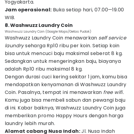
Yogyakarta.
Jam operasional:
Buka setiap hari, 07.00—19.00
WIB.
8. Washwuzz Laundry Coin
Washwuzz Laundry Coin (Google Maps/Getas Pudak)
Washwuzz Laundry Coin menawarkan
self service
laundry
seharga Rp10 ribu per koin. Setiap koin
bisa untuk mencuci baju maksimal seberat 8 kg.
Sedangkan untuk mengeringkan baju, biayanya
adalah Rp10 ribu maksimal 8 kg.
Dengan durasi cuci kering sekitar 1 jam, kamu bisa
mendapatkan kenyamanan di Washwuzz Laundry
Coin. Pasalnya, tempat ini menawarkan
free wifi.
Kamu juga bisa membeli sabun dan pewangi baju
di ini. Kabar baiknya, Washwuzz Laundry Coin juga
memberikan promo Happy Hours dengan harga
laundry lebih murah.
Alamat cabang Nusa Indah:
Jl. Nusa Indah