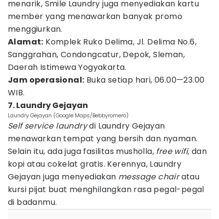
menarik, Smile Laundry juga menyediakan kartu
member yang menawarkan banyak promo
menggiurkan.
Alamat:
Komplek Ruko Delima, Jl. Delima No.6,
Sanggrahan, Condongcatur, Depok, Sleman,
Daerah Istimewa Yogyakarta.
Jam operasional:
Buka setiap hari, 06.00—23.00
WIB.
7. Laundry Gejayan
Laundry Gejayan (Google Maps/Bebbyromero)
Self service laundry
di Laundry Gejayan
menawarkan tempat yang bersih dan nyaman.
Selain itu, ada juga fasilitas musholla,
free wifi,
dan
kopi atau cokelat gratis. Kerennya, Laundry
Gejayan juga menyediakan
message chair
atau
kursi pijat buat menghilangkan rasa pegal-pegal
di badanmu.