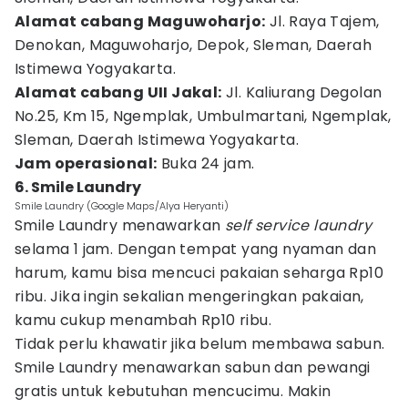
Alamat cabang Maguwoharjo:
Jl. Raya Tajem,
Denokan, Maguwoharjo, Depok, Sleman, Daerah
Istimewa Yogyakarta.
Alamat cabang UII Jakal:
Jl. Kaliurang Degolan
No.25, Km 15, Ngemplak, Umbulmartani, Ngemplak,
Sleman, Daerah Istimewa Yogyakarta.
Jam operasional:
Buka 24 jam.
6. Smile Laundry
Smile Laundry (Google Maps/Alya Heryanti)
Smile Laundry menawarkan
self service laundry
selama 1 jam. Dengan tempat yang nyaman dan
harum, kamu bisa mencuci pakaian seharga Rp10
ribu. Jika ingin sekalian mengeringkan pakaian,
kamu cukup menambah Rp10 ribu.
Tidak perlu khawatir jika belum membawa sabun.
Smile Laundry menawarkan sabun dan pewangi
gratis untuk kebutuhan mencucimu. Makin