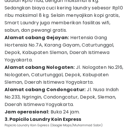
adalah Rp10 ribu, dengan maksimal 8 kg.
Sedangkan biaya cuci kering laundry sebesar Rp10
ribu maksimal 8 kg. Selain menyajikan kopi gratis,
Smart Laundry juga memberikan fasilitas wifi,
sabun, dan pewangi gratis.
Alamat cabang Gejayan:
Hertensia Gang
Hortensia No.7A, Karang Gayam, Caturtunggal,
Depok, Kabupaten Sleman, Daerah Istimewa
Yogyakarta.
Alamat cabang Nologaten:
Jl. Nologaten No.216,
Nologaten, Caturtunggal, Depok, Kabupaten
Sleman, Daerah Istimewa Yogyakarta.
Alamat cabang Condongcatur:
Jl. Nusa Indah
No.233, Ngringin, Condongcatur, Depok, Sleman,
Daerah Istimewa Yogyakarta.
Jam operasional:
Buka 24 jam.
3. Papicilo Laundry Koin Express
Papicilo Laundry Koin Express (Google Maps/Muhammad Sabri)