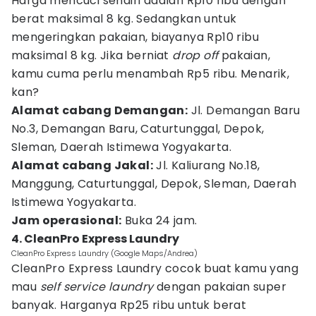
Harga mencuci sendiri adalah Rp10 ribu dengan
berat maksimal 8 kg. Sedangkan untuk
mengeringkan pakaian, biayanya Rp10 ribu
maksimal 8 kg. Jika berniat
drop off
pakaian,
kamu cuma perlu menambah Rp5 ribu. Menarik,
kan?
Alamat cabang Demangan:
Jl. Demangan Baru
No.3, Demangan Baru, Caturtunggal, Depok,
Sleman, Daerah Istimewa Yogyakarta.
Alamat cabang Jakal:
Jl. Kaliurang No.18,
Manggung, Caturtunggal, Depok, Sleman, Daerah
Istimewa Yogyakarta.
Jam operasional:
Buka 24 jam.
4. CleanPro Express Laundry
CleanPro Express Laundry (Google Maps/Andrea)
CleanPro Express Laundry cocok buat kamu yang
mau
self service laundry
dengan pakaian super
banyak. Harganya Rp25 ribu untuk berat