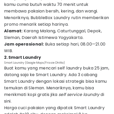
kamu cuma butuh waktu 70 menit untuk
membawa pakaian bersih, kering, dan wangi.
Menariknya, BubbleBox Laundry rutin memberikan
promo menarik setiap harinya.
Alamat:
Karang Malang, Caturtunggal, Depok,
Sleman, Daerah Istimewa Yogyakarta.
Jam operasional:
Buka setiap hari, 08.00—21.00
WIB.
2. Smart Laundry
Smart Laundry (Google Maps/Frissie Dhitta)
Buat kamu yang mencari self laundry buka 25 jam,
datang saja ke Smart Laundry. Ada 3 cabang
Smart Laundry dengan lokasi strategis bisa kamu
temukan di Sleman. Menariknya, kamu bisa
menikmati kopi gratis jika
self service laundry
di
sini.
Harga cuci pakaian yang dipatok Smart Laundry