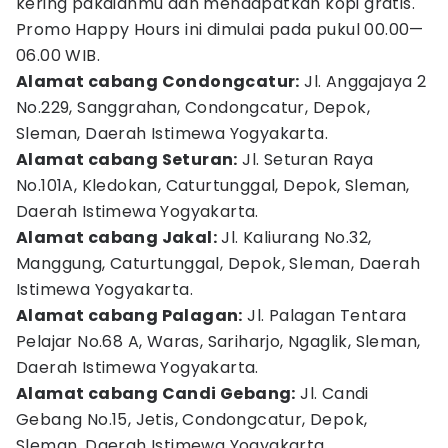
kering pakaianmu dan mendapatkan kopi gratis.
Promo Happy Hours ini dimulai pada pukul 00.00—
06.00 WIB.
Alamat cabang Condongcatur:
Jl. Anggajaya 2
No.229, Sanggrahan, Condongcatur, Depok,
Sleman, Daerah Istimewa Yogyakarta.
Alamat cabang Seturan:
Jl. Seturan Raya
No.101A, Kledokan, Caturtunggal, Depok, Sleman,
Daerah Istimewa Yogyakarta.
Alamat cabang Jakal:
Jl. Kaliurang No.32,
Manggung, Caturtunggal, Depok, Sleman, Daerah
Istimewa Yogyakarta.
Alamat cabang Palagan:
Jl. Palagan Tentara
Pelajar No.68 A, Waras, Sariharjo, Ngaglik, Sleman,
Daerah Istimewa Yogyakarta.
Alamat cabang Candi Gebang:
Jl. Candi
Gebang No.15, Jetis, Condongcatur, Depok,
Sleman, Daerah Istimewa Yogyakarta.