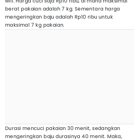
wifi. Harga cuci saja Rp10 ribu, di mana maksimal
berat pakaian adalah 7 kg. Sementara harga
mengeringkan baju adalah Rp10 ribu untuk
maksimal 7 kg pakaian.
Durasi mencuci pakaian 30 menit, sedangkan
mengeringkan baju durasinya 40 menit. Maka,