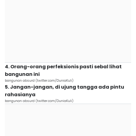
4. Orang-orang perfeksionis pasti sebal lihat
bangunan ini
bangunan absurd (twitter.com/DuniaKuli)
5. Jangan-jangan, di ujung tangga ada pintu
rahasianya
bangunan absurd (twitter.com/DuniaKuli)