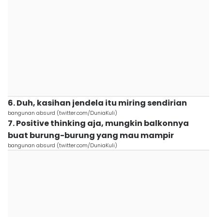
6. Duh, kasihan jendela itu miring sendirian
bangunan absurd (twitter.com/DuniaKuli)
7. Positive thinking aja, mungkin balkonnya
buat burung-burung yang mau mampir
bangunan absurd (twitter.com/DuniaKuli)