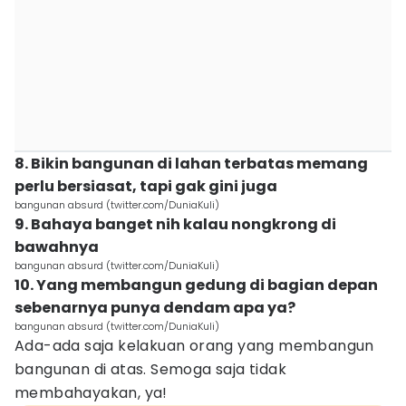
8. Bikin bangunan di lahan terbatas memang
perlu bersiasat, tapi gak gini juga
bangunan absurd (twitter.com/DuniaKuli)
9. Bahaya banget nih kalau nongkrong di
bawahnya
bangunan absurd (twitter.com/DuniaKuli)
10. Yang membangun gedung di bagian depan
sebenarnya punya dendam apa ya?
bangunan absurd (twitter.com/DuniaKuli)
Ada-ada saja kelakuan orang yang membangun
bangunan di atas. Semoga saja tidak
membahayakan, ya!