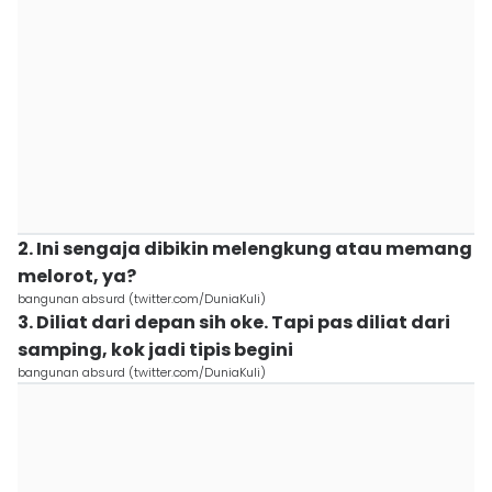
2. Ini sengaja dibikin melengkung atau memang
melorot, ya?
bangunan absurd (twitter.com/DuniaKuli)
3. Diliat dari depan sih oke. Tapi pas diliat dari
samping, kok jadi tipis begini
bangunan absurd (twitter.com/DuniaKuli)