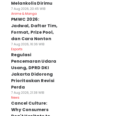
Melankolis Dirimu
7 Aug 2026, 20:45 WIB
Anime & Manga
PMWC 2026:
Jadwal, Daftar Tim,
Format, Prize Pool,
dan Cara Nonton
7 Aug 2026, 16:36 WIB
Esports
Regulasi
Pencemaran Udara
Usang, DPRD DKI
Jakarta Didorong
Prioritaskan Revisi
Perda
7 Aug 2026, 21:38 WIB
News
Cancel Culture:
Why Consumers