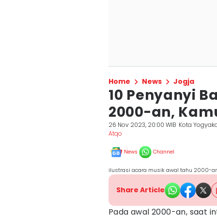
Home
News
Jogja
10 Penyanyi Ba
2000-an, Kam
26 Nov 2023, 20:00 WIB
Kota Yogyaka
Atqo
News
Channel
ilustrasi acara musik awal tahu 2000-an
Share Article
Pada awal 2000-an, saat int