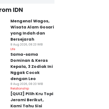
from IDN
Mengenal Wagos,
Wisata Alam Gosari
yang Indah dan
Bersejarah
8 Aug 2026, 08:23 WIB
Life
Sama-sama
Dominan & Keras
Kepala, 3 Zodiak Ini
Nggak Cocok
dengan Leo
8 Aug 2026, 08:20 WIB
Relationship
[QUIZ] Pilih Kru Topi
Jerami Berikut,
Kami Tahu Sisi