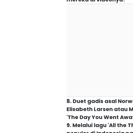
8. Duet gadis asal Norw
Elisabeth Larsen atau 
'The Day You Went Awa
9. Melalui lagu 'All the 