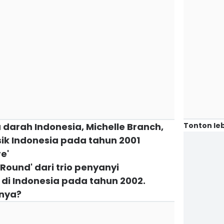
Tonton leb
 darah Indonesia, Michelle Branch,
ik Indonesia pada tahun 2001
e'
 Round' dari trio penyanyi
di Indonesia pada tahun 2002.
unya?