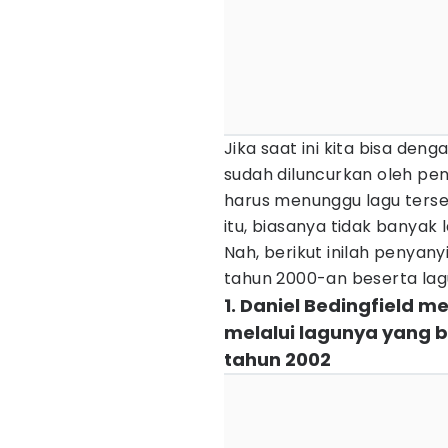
Jika saat ini kita bisa de
sudah diluncurkan oleh peny
harus menunggu lagu terseb
itu, biasanya tidak banyak 
Nah, berikut inilah penyan
tahun 2000-an beserta lagu
1. Daniel Bedingfield m
melalui lagunya yang be
tahun 2002