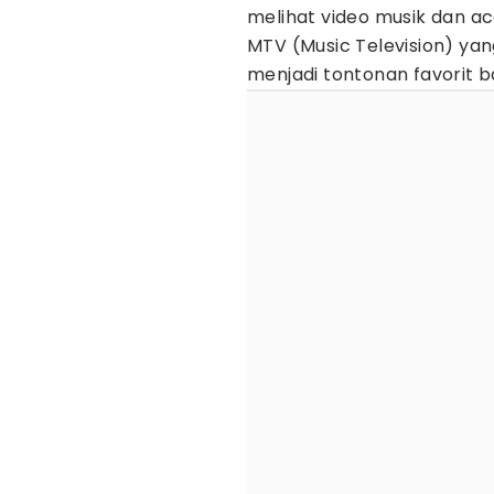
melihat video musik dan acar
MTV (Music Television) ya
menjadi tontonan favorit b