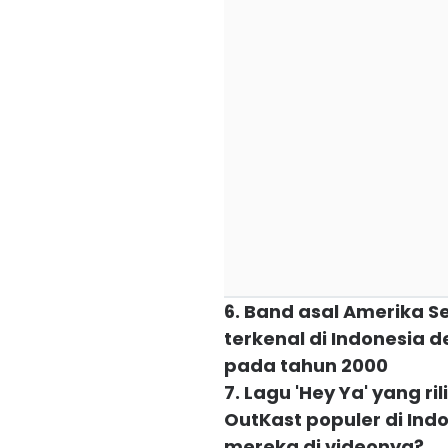
6. Band asal Amerika Se
terkenal di Indonesia d
pada tahun 2000
7. Lagu 'Hey Ya' yang 
OutKast populer di Ind
mereka di videonya?