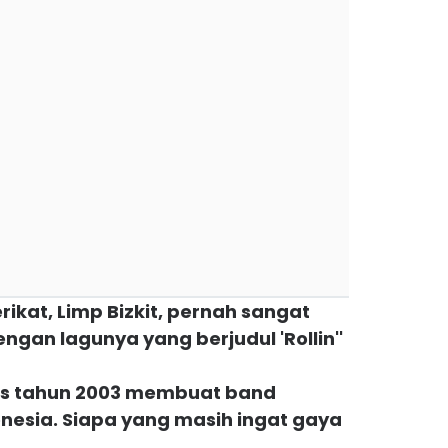
rikat, Limp Bizkit, pernah sangat
engan lagunya yang berjudul 'Rollin''
rilis tahun 2003 membuat band
onesia. Siapa yang masih ingat gaya