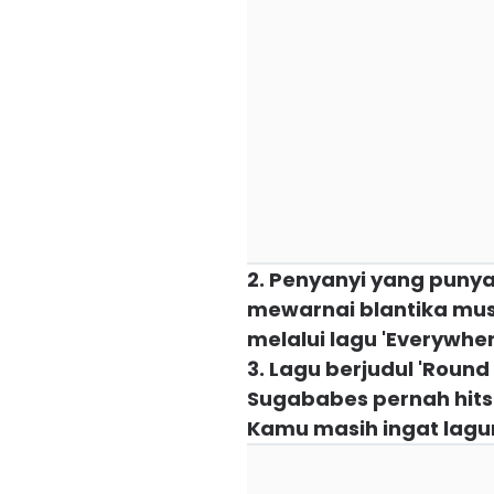
2. Penyanyi yang punya
mewarnai blantika mus
melalui lagu 'Everywher
3. Lagu berjudul 'Round
Sugababes pernah hits 
Kamu masih ingat lag