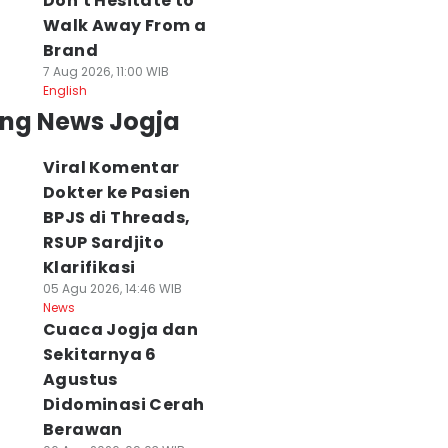
Don't Hesitate to
Walk Away From a
Brand
7 Aug 2026, 11:00 WIB
English
ing News Jogja
Viral Komentar
Dokter ke Pasien
BPJS di Threads,
RSUP Sardjito
Klarifikasi
05 Agu 2026, 14:46 WIB
News
Cuaca Jogja dan
Sekitarnya 6
Agustus
Didominasi Cerah
Berawan