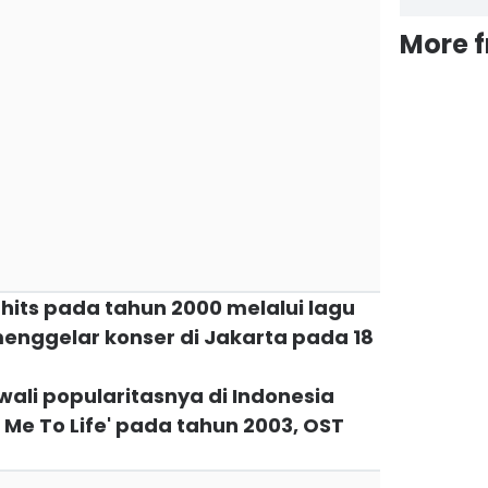
More 
 hits pada tahun 2000 melalui lagu
 menggelar konser di Jakarta pada 18
ali popularitasnya di Indonesia
g Me To Life' pada tahun 2003, OST