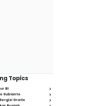
ng Topics
ur BI
o Subianto
ergizi Gratis
ukar Rupiah