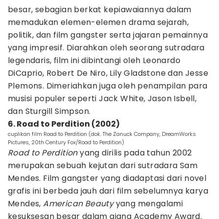
besar, sebagian berkat kepiawaiannya dalam
memadukan elemen-elemen drama sejarah,
politik, dan film gangster serta jajaran pemainnya
yang impresif. Diarahkan oleh seorang sutradara
legendaris, film ini dibintangi oleh Leonardo
DiCaprio, Robert De Niro, Lily Gladstone dan Jesse
Plemons. Dimeriahkan juga oleh penampilan para
musisi populer seperti Jack White, Jason Isbell,
dan Sturgill Simpson.
6. Road to Perdition (2002)
cuplikan film Road to Perdition (dok. The Zanuck Company, DreamWorks
Pictures, 20th Century Fox/Road to Perdition)
Road to Perdition
yang dirilis pada tahun 2002
merupakan sebuah kejutan dari sutradara Sam
Mendes. Film gangster yang diadaptasi dari novel
grafis ini berbeda jauh dari film sebelumnya karya
Mendes,
American Beauty
yang mengalami
kesuksesan besar dalam ajang Academy Award.