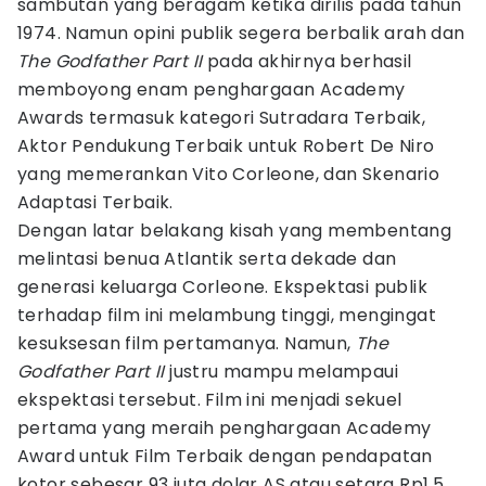
sambutan yang beragam ketika dirilis pada tahun
1974. Namun opini publik segera berbalik arah dan
The Godfather Part II
pada akhirnya berhasil
memboyong enam penghargaan Academy
Awards termasuk kategori Sutradara Terbaik,
Aktor Pendukung Terbaik untuk Robert De Niro
yang memerankan Vito Corleone, dan Skenario
Adaptasi Terbaik.
Dengan latar belakang kisah yang membentang
melintasi benua Atlantik serta dekade dan
generasi keluarga Corleone. Ekspektasi publik
terhadap film ini melambung tinggi, mengingat
kesuksesan film pertamanya. Namun,
The
Godfather Part II
justru mampu melampaui
ekspektasi tersebut. Film ini menjadi sekuel
pertama yang meraih penghargaan Academy
Award untuk Film Terbaik dengan pendapatan
kotor sebesar 93 juta dolar AS atau setara Rp1,5