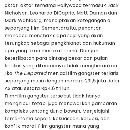
aktor-aktor ternama Hollywood termasuk Jack
Nicholson, Leonardo DiCaprio, Matt Damon dan
Mark Wahlberg, menciptakan ketegangan di
sepanjang film. Sementara itu, penonton
mencoba menebak siapa saja yang akan
terungkap sebagai pengkhianat dan hukuman
apa yang akan mereka terima. Dengan
keterlibatan para bintang besar dan pujian
kritikus yang diterimanya, tidak mengherankan
jika
The Departed
menjadi film gangster terlaris
sepanjang masa dengan meraup 291,5 juta dolar
AS atau setara Rp4,6 triliun.
Film-film gangster tersebut tidak hanya
menghibur tetapi juga menawarkan gambaran
kompleks tentang dunia bawah. Menjelajahi
tema-tema seperti kekuasaan, korupsi, dan
konflik moral. Film gangster mana yang