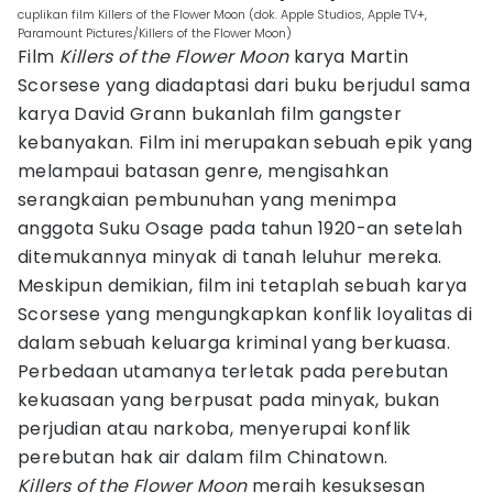
cuplikan film Killers of the Flower Moon (dok. Apple Studios, Apple TV+,
Paramount Pictures/Killers of the Flower Moon)
Film
Killers of the Flower Moon
karya Martin
Scorsese yang diadaptasi dari buku berjudul sama
karya David Grann bukanlah film gangster
kebanyakan. Film ini merupakan sebuah epik yang
melampaui batasan genre, mengisahkan
serangkaian pembunuhan yang menimpa
anggota Suku Osage pada tahun 1920-an setelah
ditemukannya minyak di tanah leluhur mereka.
Meskipun demikian, film ini tetaplah sebuah karya
Scorsese yang mengungkapkan konflik loyalitas di
dalam sebuah keluarga kriminal yang berkuasa.
Perbedaan utamanya terletak pada perebutan
kekuasaan yang berpusat pada minyak, bukan
perjudian atau narkoba, menyerupai konflik
perebutan hak air dalam film Chinatown.
Killers of the Flower Moon
meraih kesuksesan