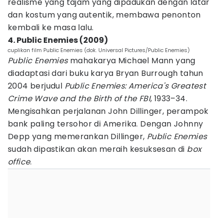
realisme yang tajam yang dipadukan dengan latar
dan kostum yang autentik, membawa penonton
kembali ke masa lalu.
4. Public Enemies (2009)
cuplikan film Public Enemies (dok. Universal Pictures/Public Enemies)
Public Enemies
mahakarya Michael Mann yang
diadaptasi dari buku karya Bryan Burrough tahun
2004 berjudul
Public Enemies: America's Greatest
Crime Wave and the Birth of the FBI
, 1933–34.
Mengisahkan perjalanan John Dillinger, perampok
bank paling tersohor di Amerika. Dengan Johnny
Depp yang memerankan Dillinger,
Public Enemies
sudah dipastikan akan meraih kesuksesan di
box
office
.