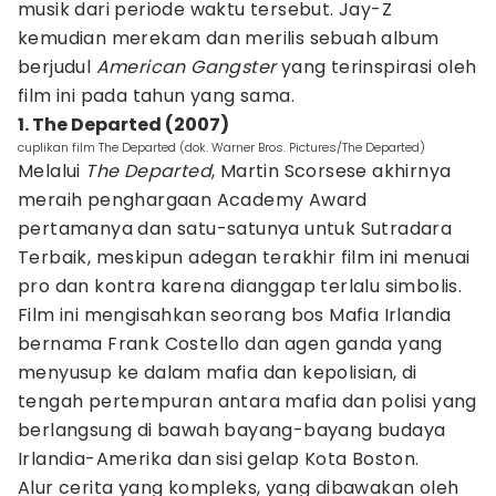
musik dari periode waktu tersebut. Jay-Z
kemudian merekam dan merilis sebuah album
berjudul
American Gangster
yang terinspirasi oleh
film ini pada tahun yang sama.
1. The Departed (2007)
cuplikan film The Departed (dok. Warner Bros. Pictures/The Departed)
Melalui
The Departed
, Martin Scorsese akhirnya
meraih penghargaan Academy Award
pertamanya dan satu-satunya untuk Sutradara
Terbaik, meskipun adegan terakhir film ini menuai
pro dan kontra karena dianggap terlalu simbolis.
Film ini mengisahkan seorang bos Mafia Irlandia
bernama Frank Costello dan agen ganda yang
menyusup ke dalam mafia dan kepolisian, di
tengah pertempuran antara mafia dan polisi yang
berlangsung di bawah bayang-bayang budaya
Irlandia-Amerika dan sisi gelap Kota Boston.
Alur cerita yang kompleks, yang dibawakan oleh