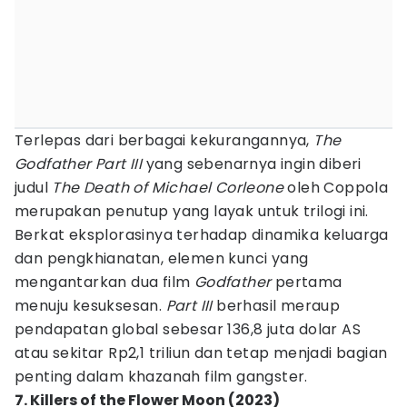
Terlepas dari berbagai kekurangannya,
The
Godfather Part III
yang sebenarnya ingin diberi
judul
The Death of Michael Corleone
oleh Coppola
merupakan penutup yang layak untuk trilogi ini.
Berkat eksplorasinya terhadap dinamika keluarga
dan pengkhianatan, elemen kunci yang
mengantarkan dua film
Godfather
pertama
menuju kesuksesan.
Part III
berhasil meraup
pendapatan global sebesar 136,8 juta dolar AS
atau sekitar Rp2,1 triliun dan tetap menjadi bagian
penting dalam khazanah film gangster.
7. Killers of the Flower Moon (2023)