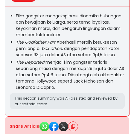
Film gangster mengeksplorasi dinamika hubungan
dan kewajiban keluarga, serta tema loyalitas,
keyakinan moral, dan pengaruh lingkungan dalam
membentuk karakter.
The Godfather Part II
berhasil meraih kesuksesan
gemilang di
box office
, dengan pendapatan kotor
sebesar 93 juta dolar AS atau setara Rp1,5 triliun.
The Departed
menjadi film gangster terlaris
sepanjang masa dengan meraup 291,5 juta dolar AS
atau setara Rp4,6 triliun. Dibintangi oleh aktor-aktor
ternama Hollywood seperti Jack Nicholson dan
Leonardo DiCaprio.
This section summary was AI-assisted and reviewed by
our editorial team.
Share Article