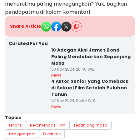
menurutmu paling menegangkan? Yuk, bagikan
pendapatmu di kolom komentar!
Share Article
Curated For You
10 Adegan Aksi James Bond
Paling Mendebarkan Sepanjang
Masa
03 Nov 2024, 20:40 WIB
News
4 Aktor Senior yang Comeback
di Sekuel Film Setelah Puluhan
Tahun
07 Nov 2024, 05:50 WIB
News
Topics
terlaris
Rekomendasi Film
sepanjang masa
film gangster
Divert me