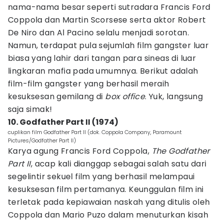
nama-nama besar seperti sutradara Francis Ford
Coppola dan Martin Scorsese serta aktor Robert
De Niro dan Al Pacino selalu menjadi sorotan.
Namun, terdapat pula sejumlah film gangster luar
biasa yang lahir dari tangan para sineas di luar
lingkaran mafia pada umumnya. Berikut adalah
film-film gangster yang berhasil meraih
kesuksesan gemilang di
box office
. Yuk, langsung
saja simak!
10. Godfather Part II (1974)
cuplikan film Godfather Part II (dok. Coppola Company, Paramount
Pictures/Godfather Part II)
Karya agung Francis Ford Coppola,
The Godfather
Part II
, acap kali dianggap sebagai salah satu dari
segelintir sekuel film yang berhasil melampaui
kesuksesan film pertamanya. Keunggulan film ini
terletak pada kepiawaian naskah yang ditulis oleh
Coppola dan Mario Puzo dalam menuturkan kisah