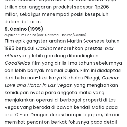
triliun dari anggaran produksi sebesar Rp206
miliar, sekaligus menempati posisi kesepuluh
dalam daftar ini.
9. Casino (1995)
cuplikan film Casino (dok. Universal Pictures/Casino)
Film epik gangster arahan Martin Scorsese tahun
1995 berjudul
Casino
menorehkan prestasi
box
office
yang lebih gemilang dibandingkan
Goodfellas
, film yang dirilis lima tahun sebelumnya
dan lebih banyak menuai pujian. Film ini diadaptasi
dari buku non-fiksi karya Nicholas Pileggi,
Casino:
Love and Honor in Las Vegas
, yang mengisahkan
kehidupan nyata para anggota mafia yang
menjalankan operasi di berbagai properti di Las
Vegas yang berada di bawah kendali Mafia pada
era 70-an. Dengan durasi hampir tiga jam, film ini
memikat penonton berkat fokusnya pada detail