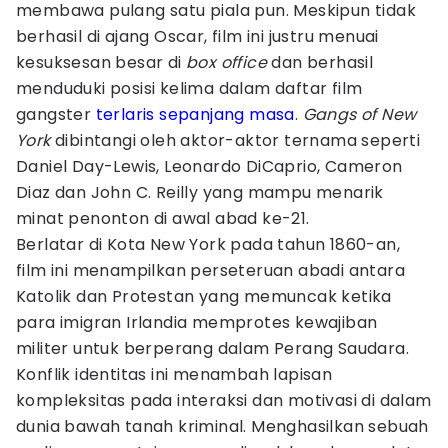
membawa pulang satu piala pun. Meskipun tidak
berhasil di ajang Oscar, film ini justru menuai
kesuksesan besar di
box office
dan berhasil
menduduki posisi kelima dalam daftar film
gangster
terlaris
sepanjang masa
.
Gangs of New
York
dibintangi oleh aktor-aktor ternama seperti
Daniel Day-Lewis, Leonardo DiCaprio, Cameron
Diaz dan John C. Reilly yang mampu menarik
minat penonton di awal abad ke-21.
Berlatar di Kota New York pada tahun 1860-an,
film ini menampilkan perseteruan abadi antara
Katolik dan Protestan yang memuncak ketika
para imigran Irlandia memprotes kewajiban
militer untuk berperang dalam Perang Saudara.
Konflik identitas ini menambah lapisan
kompleksitas pada interaksi dan motivasi di dalam
dunia bawah tanah kriminal. Menghasilkan sebuah