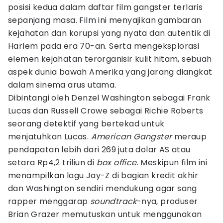
posisi kedua dalam daftar film gangster terlaris
sepanjang masa. Film ini menyajikan gambaran
kejahatan dan korupsi yang nyata dan autentik di
Harlem pada era 70-an. Serta mengeksplorasi
elemen kejahatan terorganisir kulit hitam, sebuah
aspek dunia bawah Amerika yang jarang diangkat
dalam sinema arus utama.
Dibintangi oleh Denzel Washington sebagai Frank
Lucas dan Russell Crowe sebagai Richie Roberts
seorang detektif yang bertekad untuk
menjatuhkan Lucas.
American Gangster
meraup
pendapatan lebih dari 269 juta dolar AS atau
setara Rp4,2 triliun di
box office
. Meskipun film ini
menampilkan lagu Jay-Z di bagian kredit akhir
dan Washington sendiri mendukung agar sang
rapper menggarap
soundtrack
-nya, produser
Brian Grazer memutuskan untuk menggunakan