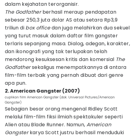
dalam kejahatan terorganisir.
The Godfather
berhasil meraup pendapatan
sebesar 250,3 juta dolar AS atau setara Rp3,9
triliun di
box office
dan juga melahirkan dua sekuel
yang turut masuk dalam daftar film gangster
terlaris sepanjang masa. Dialog, adegan, karakter,
dan ikonografi yang tak terlupakan telah
mendorong kesuksesan kritis dan komersial
The
Godfather
sekaligus menempatkannya di antara
film-film terbaik yang pernah dibuat dari genre
apa pun.
2. American Gangster (2007)
cuplikan film American Gangster (dok. Universal Pictures/American
Gangster)
Sebagian besar orang mengenal Ridley Scott
melalui film-film fiksi ilmiah spektakuler seperti
Alien atau Blade Runner. Namun,
American
Gangster
karya Scott justru berhasil menduduki