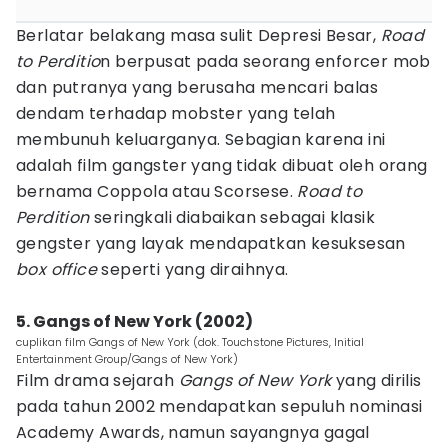
Berlatar belakang masa sulit Depresi Besar,
Road
to Perditio
n berpusat pada seorang enforcer mob
dan putranya yang berusaha mencari balas
dendam terhadap mobster yang telah
membunuh keluarganya. Sebagian karena ini
adalah film gangster yang tidak dibuat oleh orang
bernama Coppola atau Scorsese.
Road to
Perdition
seringkali diabaikan sebagai klasik
gengster yang layak mendapatkan kesuksesan
box office
seperti yang diraihnya.
5. Gangs of New York (2002)
cuplikan film Gangs of New York (dok. Touchstone Pictures, Initial
Entertainment Group/Gangs of New York)
Film drama sejarah
Gangs of New York
yang dirilis
pada tahun 2002 mendapatkan sepuluh nominasi
Academy Awards, namun sayangnya gagal