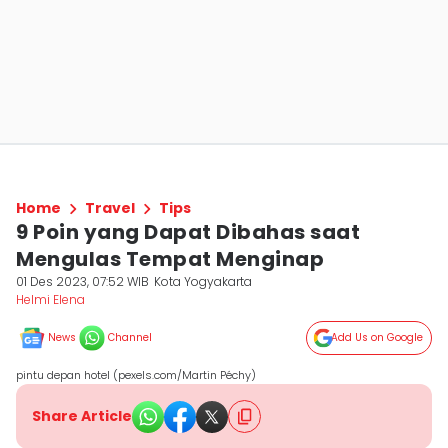
Home
Travel
Tips
9 Poin yang Dapat Dibahas saat
Mengulas Tempat Menginap
01 Des 2023, 07:52 WIB
Kota Yogyakarta
Helmi Elena
News
Channel
Add Us on Google
pintu depan hotel (pexels.com/Martin Péchy)
Share Article