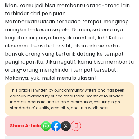
iklan, kamu jadi bisa membantu orang-orang lain
terhindar dari penipuan.
Memberikan ulasan terhadap tempat menginap
mungkin terkesan sepele. Namun, sebenarnya
kegiatan ini punya banyak manfaat, loh! Kalau
ulasanmu berisi hal positif, akan ada semakin
banyak orang yang tertarik datang ke tempat
penginapan itu. Jika negatif, kamu bisa membantu
orang-orang menghindari tempat tersebut.
Makanya, yuk, mulai menulis ulasan!
This article is written by our community writers and has been
carefully reviewed by our editorial team. We strive to provide
the most accurate and reliable information, ensuring high
standards of quality, credibility, and trustworthiness.
Share Article