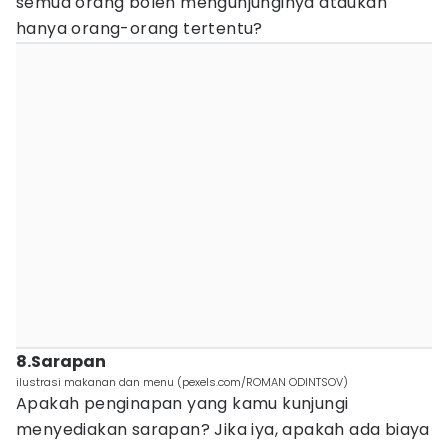
semua orang boleh mengunjunginya ataukah
hanya orang-orang tertentu?
8.Sarapan
ilustrasi makanan dan menu (pexels.com/ROMAN ODINTSOV)
Apakah penginapan yang kamu kunjungi
menyediakan sarapan? Jika iya, apakah ada biaya