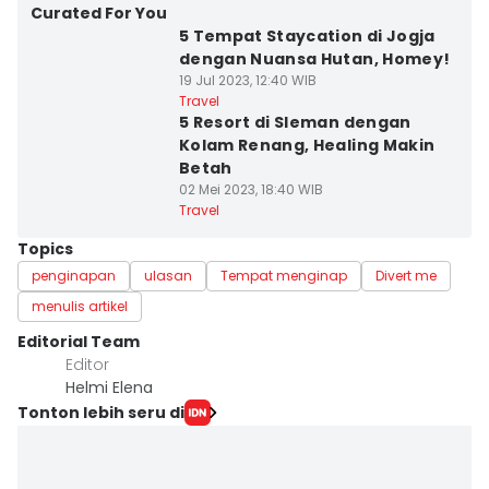
Curated For You
5 Tempat Staycation di Jogja
dengan Nuansa Hutan, Homey!
19 Jul 2023, 12:40 WIB
Travel
5 Resort di Sleman dengan
Kolam Renang, Healing Makin
Betah
02 Mei 2023, 18:40 WIB
Travel
Topics
penginapan
ulasan
Tempat menginap
Divert me
menulis artikel
Editorial Team
Editor
Helmi Elena
Tonton lebih seru di