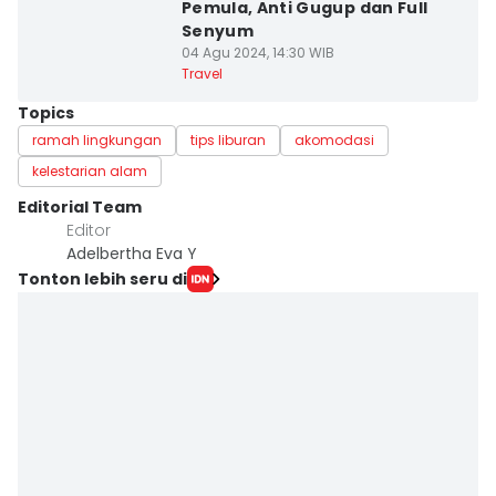
Pemula, Anti Gugup dan Full
Senyum
04 Agu 2024, 14:30 WIB
Travel
Topics
ramah lingkungan
tips liburan
akomodasi
kelestarian alam
Editorial Team
Editor
Adelbertha Eva Y
Tonton lebih seru di