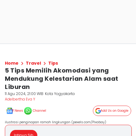
Home
Travel
Tips
5 Tips Memilih Akomodasi yang
Mendukung Kelestarian Alam saat
Liburan
11 Agu 2024, 21:00 WIB
Kota Yogyakarta
Adelbertha Eva Y
News
Channel
Add Us on Google
ilustrasi penginapan ramah lingkungan (pexels.com/Pixabay)
Intinya Sih