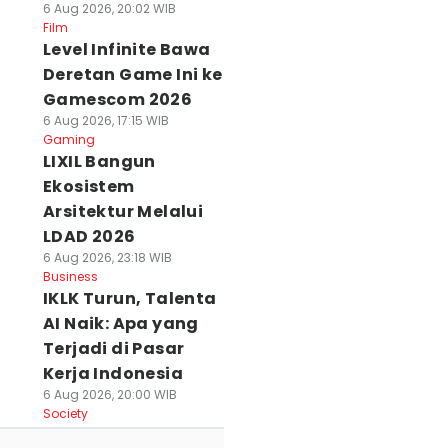
6 Aug 2026, 20:02 WIB
Film
Level Infinite Bawa
Deretan Game Ini ke
Gamescom 2026
6 Aug 2026, 17:15 WIB
Gaming
LIXIL Bangun
Ekosistem
Arsitektur Melalui
LDAD 2026
6 Aug 2026, 23:18 WIB
Business
IKLK Turun, Talenta
AI Naik: Apa yang
Terjadi di Pasar
Kerja Indonesia
6 Aug 2026, 20:00 WIB
Society