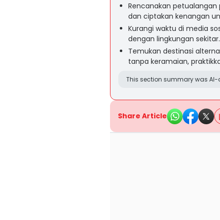
Rencanakan petualangan 
dan ciptakan kenangan uni
Kurangi waktu di media sos
dengan lingkungan sekitar.
Temukan destinasi altern
tanpa keramaian, praktikk
This section summary was AI-a
Share Article