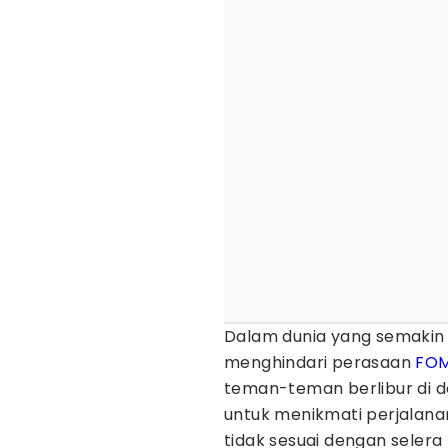
Dalam dunia yang semakin 
menghindari perasaan
FO
teman-teman berlibur di d
untuk menikmati perjalana
tidak sesuai dengan selera 