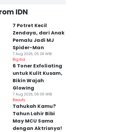
from IDN
7 Potret Kecil
Zendaya, dari Anak
Pemalu Jadi MJ
Spider-Man
7 Aug 2026, 05:28 WIB
Big Kid
6 Toner Exfoliating
untuk Kulit Kusam,
Bikin Wajah
Glowing
7 Aug 2026, 06:05 WIB
Beauty
Tahukah Kamu?
Tahun Lahir Bibi
May MCU Sama
dengan Aktrisnya!