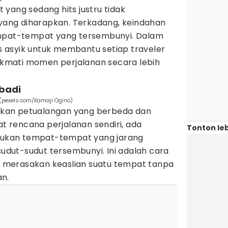
yang sedang hits justru tidak
ng diharapkan. Terkadang, keindahan
empat-tempat yang tersembunyi. Dalam
ips asyik untuk membantu setiap traveler
mati momen perjalanan secara lebih
ibadi
 (pexels.com/Kamaji Ogino)
kan petualangan yang berbeda dan
 rencana perjalanan sendiri, ada
Tonton leb
kan tempat-tempat yang jarang
sudut-sudut tersembunyi. Ini adalah cara
merasakan keaslian suatu tempat tanpa
n.