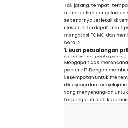
Tak jarang, tempat-tempat 
memberikan pengalaman ya
sebenarnya terletak di t
ulasan ini terdapat lima t
mengatasi FOMO dan menik
berarti.
1. Buat petualangan pr
ilustrasi menikmati petualangan pribadi
Mengapa tidak merencana
personal? Dengan membuat
kesempatan untuk menemu
dikunjungi dan menjelajahi 
yang menyenangkan untuk 
terpengaruh oleh keramaia