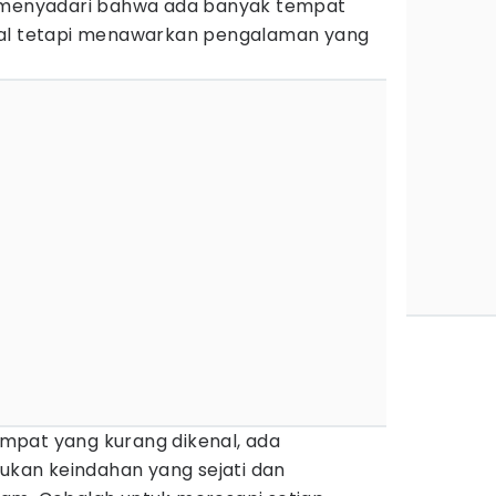
k menyadari bahwa ada banyak tempat
nal tetapi menawarkan pengalaman yang
mpat yang kurang dikenal, ada
an keindahan yang sejati dan