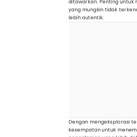
ditawarkan. Penting untu
yang mungkin tidak terke
lebih autentik.
Dengan mengeksplorasi te
kesempatan untuk menemuk