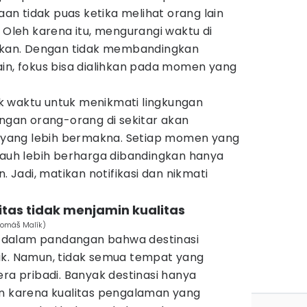
n tidak puas ketika melihat orang lain
. Oleh karena itu, mengurangi waktu di
urkan. Dengan tidak membandingkan
ain, fokus bisa dialihkan pada momen yang
k waktu untuk menikmati lingkungan
engan orang-orang di sekitar akan
yang lebih bermakna. Setiap momen yang
jauh lebih berharga dibandingkan hanya
. Jadi, matikan notifikasi dan nikmati
itas tidak menjamin kualitas
Tomáš Malík)
ak dalam pandangan bahwa destinasi
ik. Namun, tidak semua tempat yang
era pribadi. Banyak destinasi hanya
an karena kualitas pengalaman yang