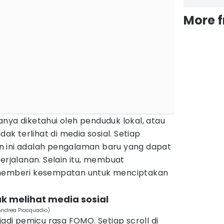
More 
nya diketahui oleh penduduk lokal, atau
dak terlihat di media sosial. Setiap
n ini adalah pengalaman baru yang dapat
jalanan. Selain itu, membuat
 memberi kesempatan untuk menciptakan
ak melihat media sosial
Andrea Piacquadio)
jadi pemicu rasa FOMO. Setiap scroll di