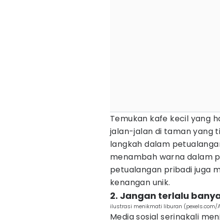
Temukan kafe kecil yang ha
jalan-jalan di taman yang ti
langkah dalam petualanga
menambah warna dalam per
petualangan pribadi juga
kenangan unik.
2. Jangan terlalu bany
ilustrasi menikmati liburan (pexels.com/
Media sosial seringkali men