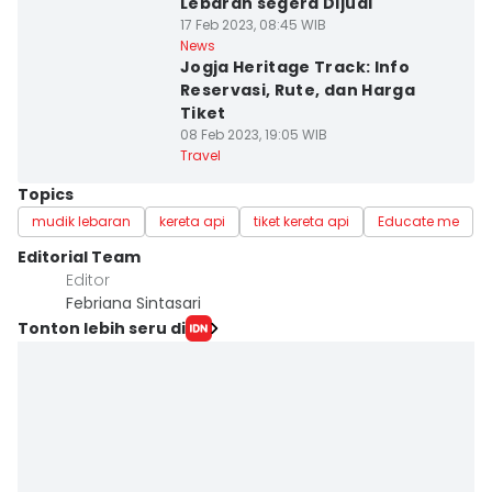
Lebaran segera Dijual
17 Feb 2023, 08:45 WIB
News
Jogja Heritage Track: Info
Reservasi, Rute, dan Harga
Tiket
08 Feb 2023, 19:05 WIB
Travel
Topics
mudik lebaran
kereta api
tiket kereta api
Educate me
Editorial Team
Editor
Febriana Sintasari
Tonton lebih seru di