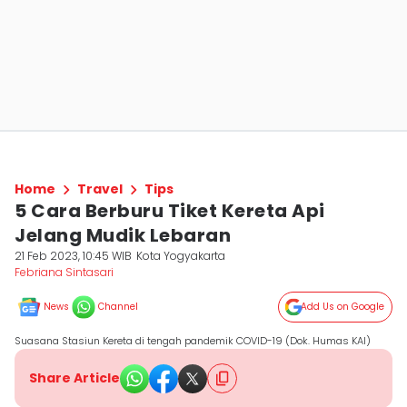
Home
Travel
Tips
5 Cara Berburu Tiket Kereta Api
Jelang Mudik Lebaran
21 Feb 2023, 10:45 WIB
Kota Yogyakarta
Febriana Sintasari
News
Channel
Add Us on Google
Suasana Stasiun Kereta di tengah pandemik COVID-19 (Dok. Humas KAI)
Share Article