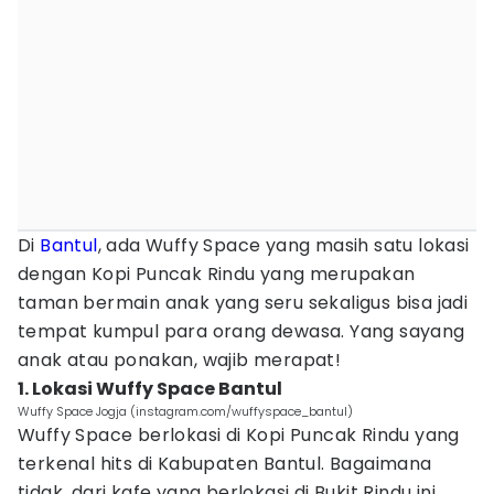
Di
Bantul
, ada Wuffy Space yang masih satu lokasi
dengan Kopi Puncak Rindu yang merupakan
taman bermain anak yang seru sekaligus bisa jadi
tempat kumpul para orang dewasa. Yang sayang
anak atau ponakan, wajib merapat!
1. Lokasi Wuffy Space Bantul
Wuffy Space Jogja (instagram.com/wuffyspace_bantul)
Wuffy Space berlokasi di Kopi Puncak Rindu yang
terkenal hits di Kabupaten Bantul. Bagaimana
tidak, dari kafe yang berlokasi di Bukit Rindu ini