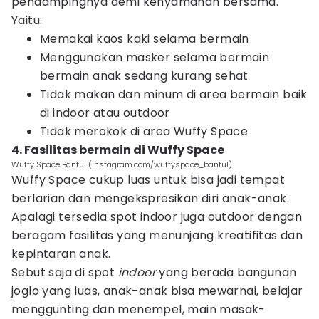
pendampingnya demi kenyamanan bersama.
Yaitu:
Memakai kaos kaki selama bermain
Menggunakan masker selama bermain
bermain anak sedang kurang sehat
Tidak makan dan minum di area bermain baik
di indoor atau outdoor
Tidak merokok di area Wuffy Space
4. Fasilitas bermain di Wuffy Space
Wuffy Space Bantul (instagram.com/wuffyspace_bantul)
Wuffy Space cukup luas untuk bisa jadi tempat
berlarian dan mengekspresikan diri anak-anak.
Apalagi tersedia spot indoor juga outdoor dengan
beragam fasilitas yang menunjang kreatifitas dan
kepintaran anak.
Sebut saja di spot
indoor
yang berada bangunan
joglo yang luas, anak-anak bisa mewarnai, belajar
menggunting dan menempel, main masak-