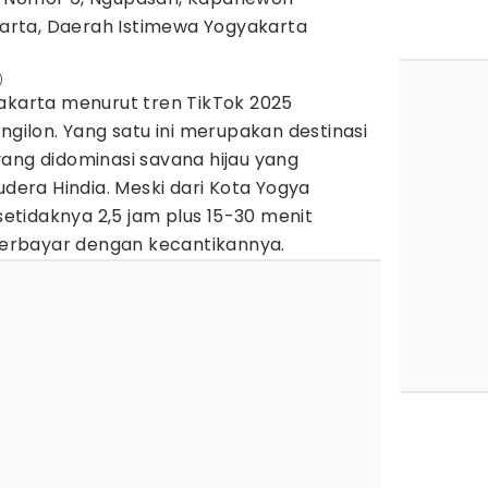
rta, Daerah Istimewa Yogyakarta
)
yakarta menurut tren TikTok 2025
ngilon. Yang satu ini merupakan destinasi
ang didominasi savana hijau yang
ra Hindia. Meski dari Kota Yogya
tidaknya 2,5 jam plus 15-30 menit
 terbayar dengan kecantikannya.