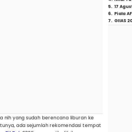
5
.
17 Agus
6
.
Piala A
7
.
GIIAS 2
pa nih yang sudah berencana liburan ke
atunya, ada sejumlah rekomendasi tempat