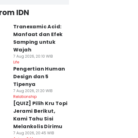
from IDN
Tranexamic Acid:
Manfaat dan Efek
Samping untuk
Wajah
7 Aug 2026, 20:10 WIB
Life
Pengertian Human
Design dan 5
Tipenya
7 Aug 2026, 21:20 WIB
Relationship
[QUIZ] Pilih Kru Topi
Jerami Berikut,
Kami Tahu Sisi
Melankolis Dirimu
7 Aug 2026, 20:45 WIB