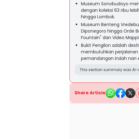
Museum Sonobudoyo mena
dengan koleksi 63 ribu lebi
hingga Lombok.
Museum Benteng Vredeburg
Diponegoro hingga Orde Ba
Fountain" dan Video Mappi
Bukit Pengilon adalah dest
membutuhkan perjalanan 2
pemandangan indah nan e
This section summary was AI-a
Share Article