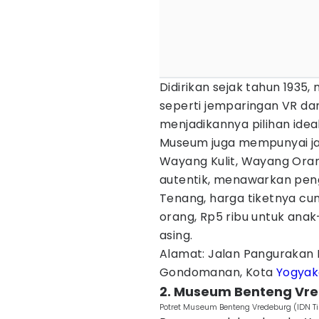
Didirikan sejak tahun 1935
seperti jemparingan VR da
menjadikannya pilihan ideal
Museum juga mempunyai ja
Wayang Kulit, Wayang Ora
autentik, menawarkan pen
Tenang, harga tiketnya cu
orang, Rp5 ribu untuk anak
asing.
Alamat: Jalan Pangurakan
Gondomanan, Kota
Yogyak
2. Museum Benteng Vr
Potret Museum Benteng Vredeburg (IDN T