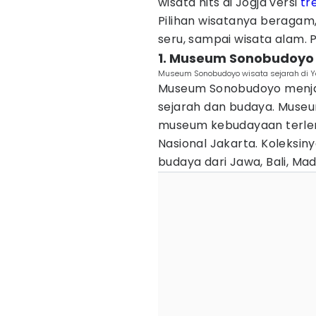
wisata hits di Jogja versi
tr
Pilihan wisatanya beragam, 
seru, sampai wisata alam. P
1. Museum Sonobudoyo
Museum Sonobudoyo wisata sejarah di Yog
Museum Sonobudoyo menjadi
sejarah dan budaya. Museu
museum kebudayaan terlen
Nasional Jakarta. Koleksiny
budaya dari Jawa, Bali, Ma