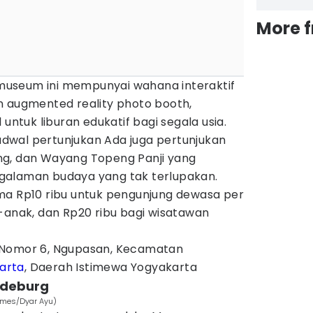
More 
, museum ini mempunyai wahana interaktif
n augmented reality photo booth,
 untuk liburan edukatif bagi segala usia.
dwal pertunjukan Ada juga pertunjukan
ng, dan Wayang Topeng Panji yang
galaman budaya yang tak terlupakan.
ma Rp10 ribu untuk pengunjung dewasa per
-anak, dan Rp20 ribu bagi wisatawan
 Nomor 6, Ngupasan, Kecamatan
arta
, Daerah Istimewa Yogyakarta
edeburg
imes/Dyar Ayu)