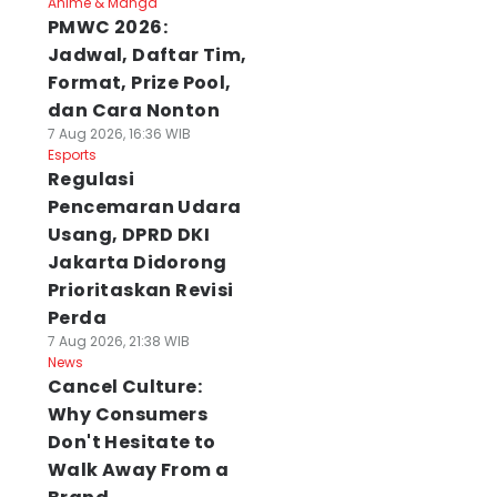
Anime & Manga
PMWC 2026:
Jadwal, Daftar Tim,
Format, Prize Pool,
dan Cara Nonton
7 Aug 2026, 16:36 WIB
Esports
Regulasi
Pencemaran Udara
Usang, DPRD DKI
Jakarta Didorong
Prioritaskan Revisi
Perda
7 Aug 2026, 21:38 WIB
News
Cancel Culture:
Why Consumers
Don't Hesitate to
Walk Away From a