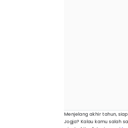
Menjelang akhir tahun, sia
Jogja? Kalau kamu salah s