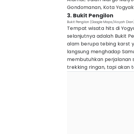
Gondomanan, Kota Yogyaka
3. Bukit Pengilon
Bukit Pengilon (Google Maps/Aisyah Dian
Tempat wisata hits di Yog
selanjutnya adalah Bukit Pe
alam berupa tebing karst y
langsung menghadap Samude
membutuhkan perjalanan se
trekking ringan, tapi akan