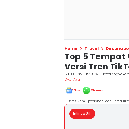
Home
Travel
Destinati
Top 5 Tempat W
Versi Tren Tik
17 Des 2025, 15:58 WIB
Kota Yogyakar
Dyar Ayu
News
Channel
Ilustrasi Jam Operasional dan Harga Ti
Intinya Sih