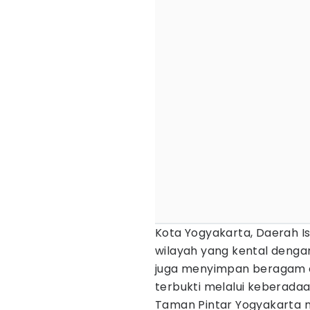
Kota Yogyakarta, Daerah Is
wilayah yang kental deng
juga menyimpan beragam o
terbukti melalui keberada
Taman Pintar Yogyakarta 