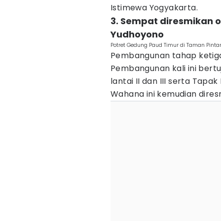
Istimewa Yogyakarta.
3. Sempat diresmikan 
Yudhoyono
Potret Gedung Paud Timur di Taman Pintar
Pembangunan tahap ketiga
Pembangunan kali ini bert
lantai II dan III serta Tap
Wahana ini kemudian dire