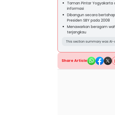
Taman Pintar Yogyakarta 
informasi
Dibangun secara bertahap 
Presiden SBY pada 2008
Menawarkan beragam waha
terjangkau
This section summary was AI-a
Share Article