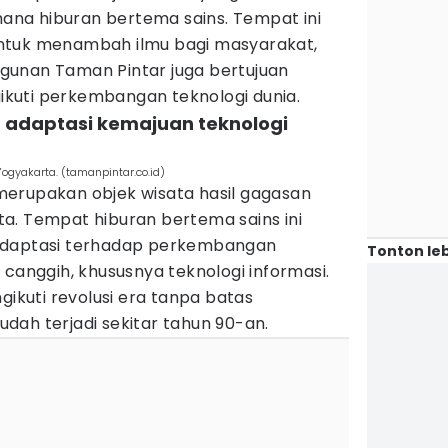
na hiburan bertema sains. Tempat ini
ntuk menambah ilmu bagi masyarakat,
gunan Taman Pintar juga bertujuan
kuti perkembangan teknologi dunia.
d adaptasi kemajuan teknologi
Yogyakarta. (tamanpintar.co.id)
erupakan objek wisata hasil gagasan
a. Tempat hiburan bertema sains ini
adaptasi terhadap perkembangan
Tonton leb
 canggih, khususnya teknologi informasi.
gikuti revolusi era tanpa batas
dah terjadi sekitar tahun 90-an.