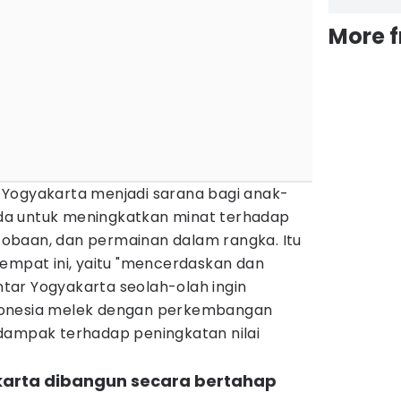
More 
Yogyakarta menjadi sarana bagi anak-
a untuk meningkatkan minat terhadap
ercobaan, dan permainan dalam rangka. Itu
tempat ini, yaitu "mencerdaskan dan
ar Yogyakarta seolah-olah ingin
donesia melek dengan perkembangan
dampak terhadap peningkatan nilai
karta dibangun secara bertahap