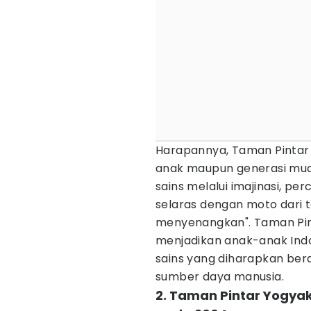
Harapannya, Taman Pintar 
anak maupun generasi mud
sains melalui imajinasi, p
selaras dengan moto dari 
menyenangkan". Taman Pint
menjadikan anak-anak In
sains yang diharapkan ber
sumber daya manusia.
2. Taman Pintar Yogya