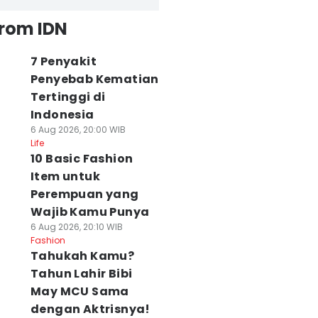
from IDN
7 Penyakit
Penyebab Kematian
Tertinggi di
Indonesia
6 Aug 2026, 20:00 WIB
Life
10 Basic Fashion
Item untuk
Perempuan yang
Wajib Kamu Punya
6 Aug 2026, 20:10 WIB
Fashion
Tahukah Kamu?
Tahun Lahir Bibi
May MCU Sama
dengan Aktrisnya!