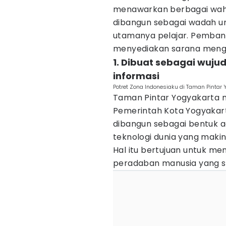
menawarkan berbagai waha
dibangun sebagai wadah u
utamanya pelajar. Pemban
menyediakan sarana mengi
1. Dibuat sebagai wuju
informasi
Potret Zona Indonesiaku di Taman Pintar 
Taman Pintar Yogyakarta m
Pemerintah Kota Yogyakart
dibangun sebagai bentuk 
teknologi dunia yang makin
Hal itu bertujuan untuk men
peradaban manusia yang su