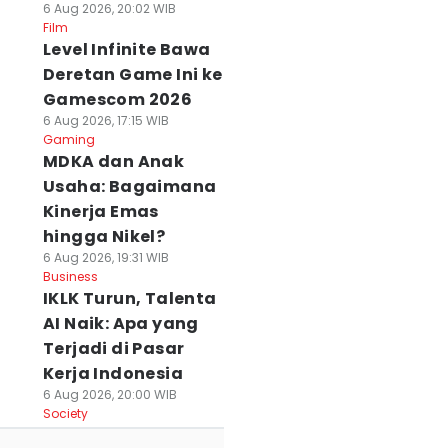
6 Aug 2026, 20:02 WIB
Film
Level Infinite Bawa
Deretan Game Ini ke
Gamescom 2026
6 Aug 2026, 17:15 WIB
Gaming
MDKA dan Anak
Usaha: Bagaimana
Kinerja Emas
hingga Nikel?
6 Aug 2026, 19:31 WIB
Business
IKLK Turun, Talenta
AI Naik: Apa yang
Terjadi di Pasar
Kerja Indonesia
6 Aug 2026, 20:00 WIB
Society