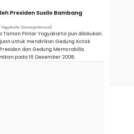
oleh Presiden Susilo Bambang
 Yogyakarta. (tamanpintar.co.id)
 Taman Pintar Yogyakarta pun dilakukan.
ujuan untuk mendirikan Gedung Kotak
ak Presiden dan Gedung Memorabilia.
smikan pada 16 Desember 2008.