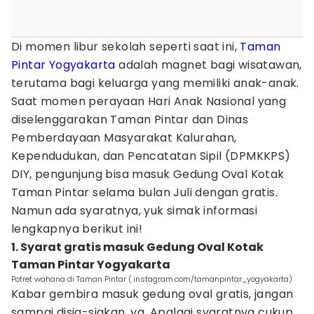
Di momen libur sekolah seperti saat ini,
Taman
Pintar Yogyakarta
adalah magnet bagi wisatawan,
terutama bagi keluarga yang memiliki anak-anak.
Saat momen perayaan Hari Anak Nasional yang
diselenggarakan Taman Pintar dan Dinas
Pemberdayaan Masyarakat Kalurahan,
Kependudukan, dan Pencatatan Sipil (DPMKKPS)
DIY, pengunjung bisa masuk Gedung Oval Kotak
Taman Pintar selama bulan Juli dengan gratis.
Namun ada syaratnya, yuk simak informasi
lengkapnya berikut ini!
1. Syarat gratis masuk Gedung Oval Kotak
Taman Pintar Yogyakarta
Potret wahana di Taman Pintar (.instagram.com/tamanpintar_yogyakarta)
Kabar gembira masuk gedung oval gratis, jangan
sampai disia-siakan, ya. Apalagi syaratnya cukup