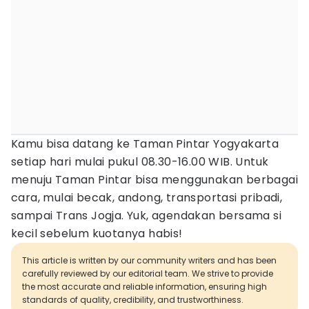
Kamu bisa datang ke Taman Pintar Yogyakarta
setiap hari mulai pukul 08.30-16.00 WIB. Untuk
menuju Taman Pintar bisa menggunakan berbagai
cara, mulai becak, andong, transportasi pribadi,
sampai Trans Jogja. Yuk, agendakan bersama si
kecil sebelum kuotanya habis!
This article is written by our community writers and has been
carefully reviewed by our editorial team. We strive to provide
the most accurate and reliable information, ensuring high
standards of quality, credibility, and trustworthiness.