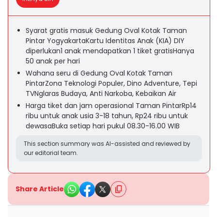
Syarat gratis masuk Gedung Oval Kotak Taman
Pintar YogyakartaKartu Identitas Anak (KIA) DIY
diperlukan1 anak mendapatkan 1 tiket gratisHanya
50 anak per hari
Wahana seru di Gedung Oval Kotak Taman
PintarZona Teknologi Populer, Dino Adventure, Tepi
TVNglaras Budaya, Anti Narkoba, Kebaikan Air
Harga tiket dan jam operasional Taman PintarRp14
ribu untuk anak usia 3-18 tahun, Rp24 ribu untuk
dewasaBuka setiap hari pukul 08.30-16.00 WIB
This section summary was AI-assisted and reviewed by
our editorial team.
Share Article