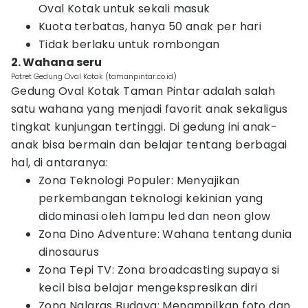
Oval Kotak untuk sekali masuk
Kuota terbatas, hanya 50 anak per hari
Tidak berlaku untuk rombongan
2. Wahana seru
Potret Gedung Oval Kotak (tamanpintar.co.id)
Gedung Oval Kotak Taman Pintar adalah salah
satu wahana yang menjadi favorit anak sekaligus
tingkat kunjungan tertinggi. Di gedung ini anak-
anak bisa bermain dan belajar tentang berbagai
hal, di antaranya:
Zona Teknologi Populer: Menyajikan
perkembangan teknologi kekinian yang
didominasi oleh lampu led dan neon glow
Zona Dino Adventure: Wahana tentang dunia
dinosaurus
Zona Tepi TV: Zona broadcasting supaya si
kecil bisa belajar mengekspresikan diri
Zona Nglaras Budaya: Menampilkan foto dan