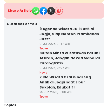
Share Article
Curated For You
9 Agenda Wisata Juli 2025 di
Jogja, Siap Nonton Prambanan
Jazz?
01 Jul 2025, 01:47 WIB
Travel
Sultan Minta Wisatawan Patuhi
Aturan, Jangan Nekad Mandi di
Parangtritis
01 Jul 2025, 22:27 WIB
News
7 Ide Wisata Gratis bareng
Anak di Jogja saat Libur
Sekolah, Edukatif!
25 Jun 2025, 10:00 WIB
Travel
Topics