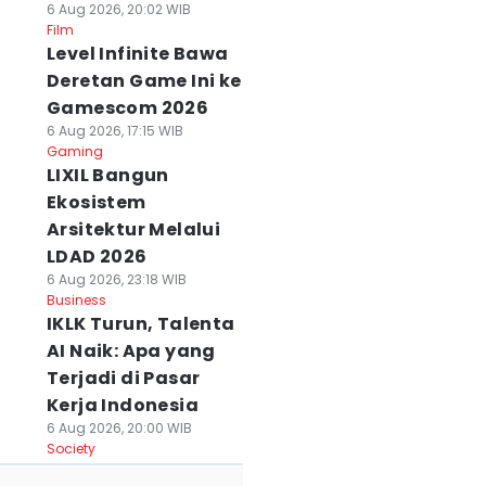
6 Aug 2026, 20:02 WIB
Film
Level Infinite Bawa
Deretan Game Ini ke
Gamescom 2026
6 Aug 2026, 17:15 WIB
Gaming
LIXIL Bangun
Ekosistem
Arsitektur Melalui
LDAD 2026
6 Aug 2026, 23:18 WIB
Business
IKLK Turun, Talenta
AI Naik: Apa yang
Terjadi di Pasar
Kerja Indonesia
6 Aug 2026, 20:00 WIB
Society