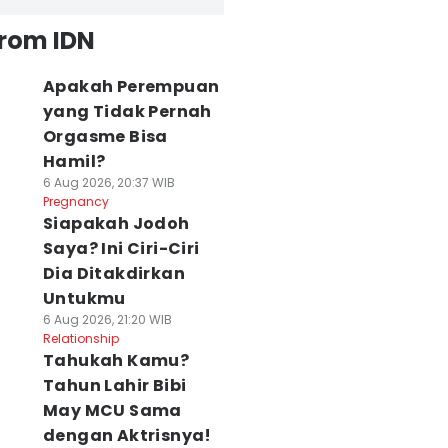
from IDN
Apakah Perempuan
yang Tidak Pernah
Orgasme Bisa
Hamil?
6 Aug 2026, 20:37 WIB
Pregnancy
Siapakah Jodoh
Saya? Ini Ciri-Ciri
Dia Ditakdirkan
Untukmu
6 Aug 2026, 21:20 WIB
Relationship
Tahukah Kamu?
Tahun Lahir Bibi
May MCU Sama
dengan Aktrisnya!