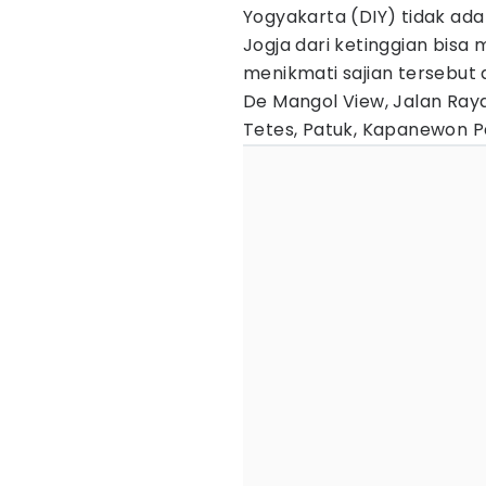
Yogyakarta (DIY) tidak ad
Jogja dari ketinggian bisa 
menikmati sajian tersebut 
De Mangol View, Jalan Ray
Tetes, Patuk, Kapanewon Pa