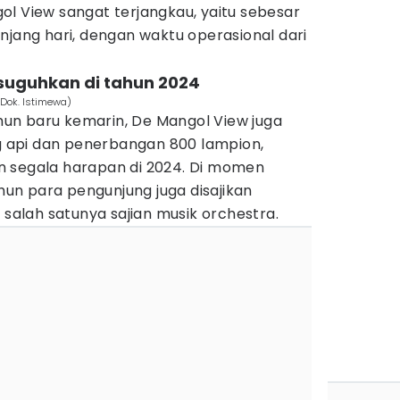
l View sangat terjangkau, yaitu sebesar
njang hari, dengan waktu operasional dari
isuguhkan di tahun 2024
(Dok. Istimewa)
un baru kemarin, De Mangol View juga
api dan penerbangan 800 lampion,
n segala harapan di 2024. Di momen
n para pengunjung juga disajikan
 salah satunya sajian musik orchestra.