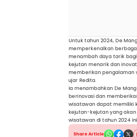
Untuk tahun 2024, De Mang
memperkenalkan berbagai
menambah daya tarik bagi 
kejutan menarik dan inovat
memberikan pengalaman wi
ujar Redita.
Ia menambahkan De Mango
berinovasi dan memberika
wisatawan dapat memiliki 
kejutan-kejutan yang akan
wisatawan di tahun 2024 ini
Share Article