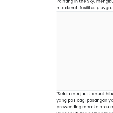
Painting in the Sky, mengi
menikmati fasilitas playgro
"Selain menjadi tempat hib
yang pas bagi pasangan 
prewedding mereka atau m