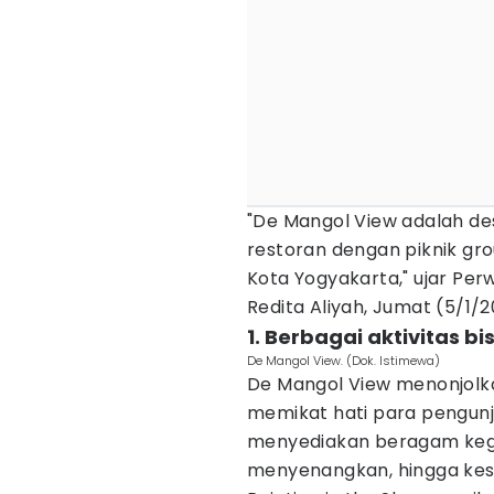
"De Mangol View adalah de
restoran dengan piknik g
Kota Yogyakarta," ujar Pe
Redita Aliyah, Jumat (5/1/2
1. Berbagai aktivitas b
De Mangol View. (Dok. Istimewa)
De Mangol View menonjolka
memikat hati para pengunju
menyediakan beragam kegi
menyenangkan, hingga kes