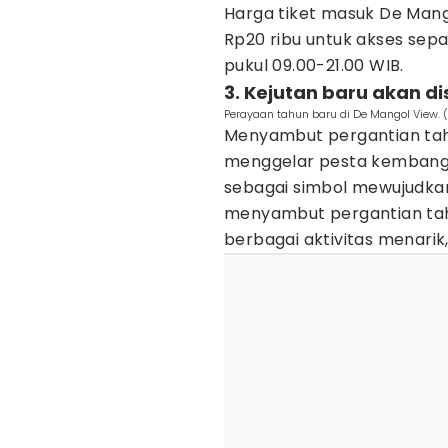
Harga tiket masuk De Mango
Rp20 ribu untuk akses sepa
pukul 09.00-21.00 WIB.
3. Kejutan baru akan d
Perayaan tahun baru di De Mangol View. 
Menyambut pergantian tah
menggelar pesta kembang 
sebagai simbol mewujudka
menyambut pergantian tahu
berbagai aktivitas menarik,