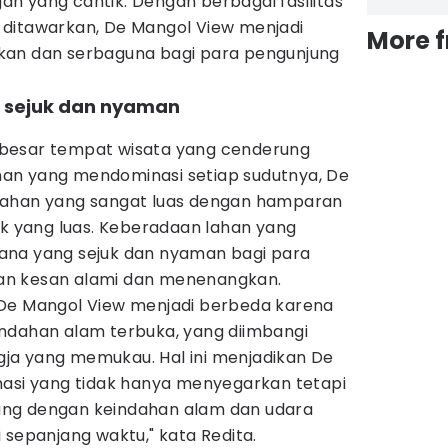
n yang cantik. Dengan berbagai fasilitas
ditawarkan, De Mangol View menjadi
More 
kan dan serbaguna bagi para pengunjung
ng sejuk dan nyaman
besar tempat wisata yang cenderung
an yang mendominasi setiap sudutnya, De
lahan yang sangat luas dengan hamparan
ik yang luas. Keberadaan lahan yang
ana yang sejuk dan nyaman bagi para
an kesan alami dan menenangkan.
 De Mangol View menjadi berbeda karena
ndahan alam terbuka, yang diimbangi
ja yang memukau. Hal ini menjadikan De
nasi yang tidak hanya menyegarkan tetapi
ng dengan keindahan alam dan udara
 sepanjang waktu," kata Redita.