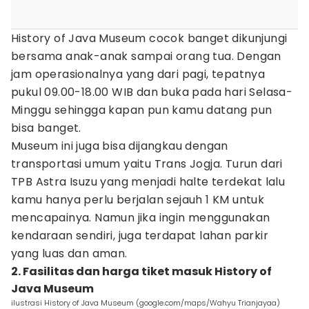
History of Java Museum cocok banget dikunjungi
bersama anak-anak sampai orang tua. Dengan
jam operasionalnya yang dari pagi, tepatnya
pukul 09.00-18.00 WIB dan buka pada hari Selasa-
Minggu sehingga kapan pun kamu datang pun
bisa banget.
Museum ini juga bisa dijangkau dengan
transportasi umum yaitu Trans Jogja. Turun dari
TPB Astra Isuzu yang menjadi halte terdekat lalu
kamu hanya perlu berjalan sejauh 1 KM untuk
mencapainya. Namun jika ingin menggunakan
kendaraan sendiri, juga terdapat lahan parkir
yang luas dan aman.
2. Fasilitas dan harga tiket masuk History of
Java Museum
ilustrasi History of Java Museum (google.com/maps/Wahyu Trianjayaa)