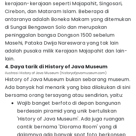
kerajaan-kerajaan seperti Majapahit, Singosari,
Cirebon, dan Mataram Islam. Beberapa di
antaranya adalah Boneka Makam yang ditemukan
di Sungai Bengawan Solo dan merupakan
peninggalan bangsa Dongson 1500 sebelum
Masehi, Pataka Dwija Nareswara yang tak lain
adalah pusaka milik Kerajaan Majapahit dan lain-
lain.
4. Daya tarik di History of Java Museum
ilustrasi History of Java Museum (historyofjavamuseum.com)
History of Java Museum bukan sebarang museum.
Ada banyak hal menarik yang bisa dilakukan di sini
bersama orang tersayang atau sendirian, yaitu:
Wajib banget berfoto di depan bangunan
berdesain piramid yang unik bertuliskan
'History of Java Museum'. Ada juga ruangan
cantik bernama 'Diorama Room' yang di
dalamnya ada banyak spot foto berkonsep