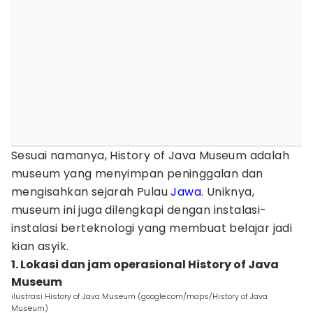
Sesuai namanya, History of Java Museum adalah
museum yang menyimpan peninggalan dan
mengisahkan sejarah Pulau
Jawa
. Uniknya,
museum ini juga dilengkapi dengan instalasi-
instalasi berteknologi yang membuat belajar jadi
kian asyik.
1. Lokasi dan jam operasional History of Java
Museum
ilustrasi History of Java Museum (google.com/maps/History of Java
Museum)