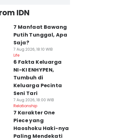
from IDN
7 Manfaat Bawang
Putih Tunggal, Apa
Saja?
7 Aug 2026, 18:10 WIB
Life
6 Fakta Keluarga
NI-KI ENHYPEN,
Tumbuh di
Keluarga Pecinta
Seni Tari
7 Aug 2026, 18:00 WIB
Relationship
7 Karakter One
Piece yang
Haoshoku Haki-nya
Paling Mendekati