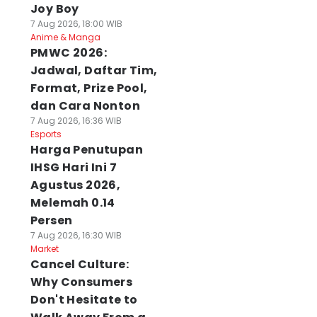
Joy Boy
7 Aug 2026, 18:00 WIB
Anime & Manga
PMWC 2026:
Jadwal, Daftar Tim,
Format, Prize Pool,
dan Cara Nonton
7 Aug 2026, 16:36 WIB
Esports
Harga Penutupan
IHSG Hari Ini 7
Agustus 2026,
Melemah 0.14
Persen
7 Aug 2026, 16:30 WIB
Market
Cancel Culture:
Why Consumers
Don't Hesitate to