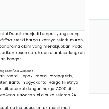
ntai Depok menjadi tempat yang sering
dding.
Meski harga tiketnya relatif murah,
 panorama alam yang menakjubkan. Pada
mberikan kesan cerah dan alami, sedangkan
san hangat.
google.com/Uka Walbaha)
lan Pantai Depok, Pantai Parangtritis,
en Bantul, Yogyakarta. Harga tiketnya
tu dibanderol dengan harga 7.000 di
eekend.
Kawasan ini dibuka selama 24
spot paling bagus untuk menikmati