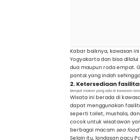
Kabar baiknya, kawasan ini 
Yogyakarta dan bisa dilalu
dua maupun roda empat. Ge
pantai yang indah sehingg
2. Ketersediaan fasilita
tempat makan yang ada di kawasan landa
Wisata ini berada di kawa
dapat menggunakan fasilit
seperti toilet, mushala, da
cocok untuk wisatawan yang
berbagai macam
sea food
Selain itu, landasan pacu 