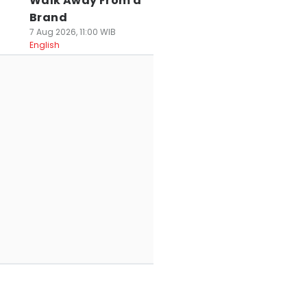
Walk Away From a
Brand
7 Aug 2026, 11:00 WIB
English