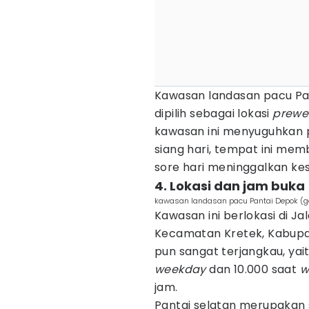
Kawasan landasan pacu Pa
dipilih sebagai lokasi
prewe
kawasan ini menyuguhkan
siang hari, tempat ini me
sore hari meninggalkan ke
4. Lokasi dan jam buka
kawasan landasan pacu Pantai Depok (
Kawasan ini berlokasi di Ja
Kecamatan Kretek, Kabupat
pun sangat terjangkau, yai
weekday
dan 10.000 saat
w
jam.
Pantai selatan merupakan 