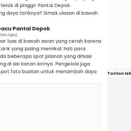
rletak di pinggir Pantai Depok.
ang daya tariknya? Simak ulasan di bawah
 pacu Pantai Depok
Mio Figlio)
ar luas di bawah awan yang cerah karena
tarik yang paling memikat hati para
da beberapa spot jalanan yang dihiasi
di sisi kanan kirinya. Pengelola juga
ot foto buatan untuk menambah daya
Tonton leb