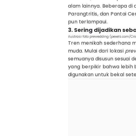
alam lainnya. Beberapa di 
Parangtritis, dan Pantai C
pun terlampaui.
3. Sering dijadikan se
ilustrasi foto prewedding (pexels.com/Cria
Tren menikah sederhana m
muda. Mulai dari lokasi
pre
semuanya disusun sesuai 
yang berpikir bahwa lebih 
digunakan untuk bekal set