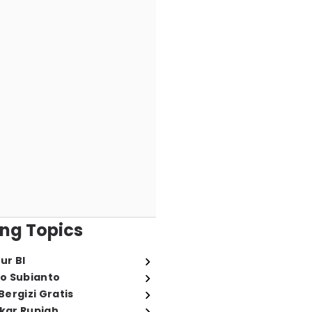
ng Topics
ur BI
o Subianto
ergizi Gratis
ukar Rupiah