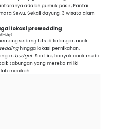
antaranya adalah gumuk pasir, Pantai
emara Sewu. Sekali dayung, 3 wisata alam
bagai lokasi prewedding
tivithy)
emang sedang hits di kalangan anak
wedding
hingga lokasi pernikahan,
dengan
budget
. Saat ini, banyak anak muda
baik tabungan yang mereka miliki
elah menikah.