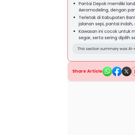
Pantai Depok memiliki la
Aeromodeling, dengan pan
Terletak di Kabupaten Ba
jalanan sepi, pantai indah
Kawasan ini cocok untuk m
segar, serta sering dipilih
This section summary was AI-a
Share Article