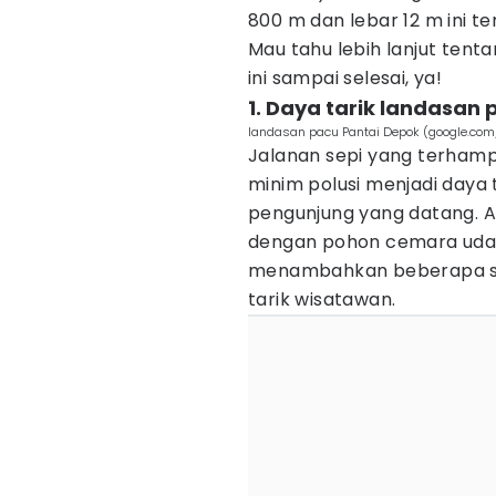
800 m dan lebar 12 m ini te
Mau tahu lebih lanjut tent
ini sampai selesai, ya!
1. Daya tarik landasan
landasan pacu Pantai Depok (google.com/
Jalanan sepi yang terhamp
minim polusi menjadi daya 
pengunjung yang datang. A
dengan pohon cemara udang 
menambahkan beberapa sp
tarik wisatawan.