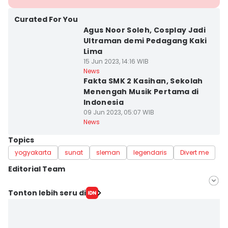
Curated For You
Agus Noor Soleh, Cosplay Jadi
Ultraman demi Pedagang Kaki
Lima
15 Jun 2023, 14:16 WIB
News
Fakta SMK 2 Kasihan, Sekolah
Menengah Musik Pertama di
Indonesia
09 Jun 2023, 05:07 WIB
News
Topics
yogyakarta
sunat
sleman
legendaris
Divert me
Editorial Team
Editor
Tonton lebih seru di
Dyar Ayu
Editor