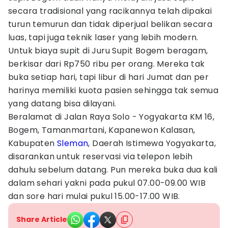
secara tradisional yang racikannya telah dipakai
turun temurun dan tidak diperjual belikan secara
luas, tapi juga teknik laser yang lebih modern.
Untuk biaya supit di Juru Supit Bogem beragam,
berkisar dari Rp750 ribu per orang. Mereka tak
buka setiap hari, tapi libur di hari Jumat dan per
harinya memiliki kuota pasien sehingga tak semua
yang datang bisa dilayani.
Beralamat di Jalan Raya Solo - Yogyakarta KM 16,
Bogem, Tamanmartani, Kapanewon Kalasan,
Kabupaten
Sleman
, Daerah Istimewa Yogyakarta,
disarankan untuk reservasi via telepon lebih
dahulu sebelum datang. Pun mereka buka dua kali
dalam sehari yakni pada pukul 07.00-09.00 WIB
dan sore hari mulai pukul 15.00-17.00 WIB.
Share Article