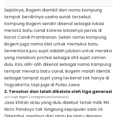
Sejatinya, Bogem diambil dari nama kampung
tempat berdirinya usaha sunat tersebut.
Kampung Bogem sendiri dikenal sebagai lokasi
menata batu candi karena lokasinya persis di
barat Candi Prambanan. Selain nama kampung,
Bogem juga nama alat untuk memukul batu.
Sementara juru supit adalah julukan untuk mereka
yang melakoni profesi sebagai ahli supit zaman
dulu. Kini, alih-alih dikenal sebagai nama kampung
tempat menata batu candi, Bogem malah identik
sebagai tempat supit yang terkenal tak hanya di
Yogyakarta, tapi juga di Pulau Jawa.
2. Tersohor dan telah dikelola oleh tiga generasi
Juru Supit Bogem (instagram.com/ichlasovic)
Jasa khitan atau yang dulu disebut tetak milik RN
Noto Pandoyo tak langsung sepopuler saat ini.
Diketahui, awalnya dari pintu ke pintu dengan