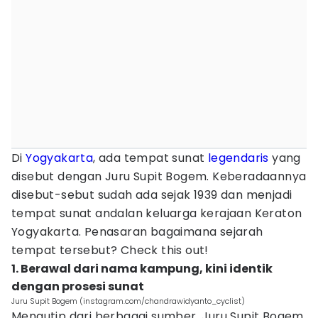
Di
Yogyakarta
, ada tempat sunat
legendaris
yang
disebut dengan Juru Supit Bogem. Keberadaannya
disebut-sebut sudah ada sejak 1939 dan menjadi
tempat sunat andalan keluarga kerajaan Keraton
Yogyakarta. Penasaran bagaimana sejarah
tempat tersebut? Check this out!
1. Berawal dari nama kampung, kini identik
dengan prosesi sunat
Juru Supit Bogem (instagram.com/chandrawidyanto_cyclist)
Mengutip dari berbagai sumber, Juru Supit Bogem