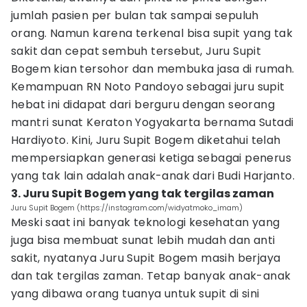
jumlah pasien per bulan tak sampai sepuluh
orang. Namun karena terkenal bisa supit yang tak
sakit dan cepat sembuh tersebut, Juru Supit
Bogem kian tersohor dan membuka jasa di rumah.
Kemampuan RN Noto Pandoyo sebagai juru supit
hebat ini didapat dari berguru dengan seorang
mantri sunat Keraton Yogyakarta bernama Sutadi
Hardiyoto. Kini, Juru Supit Bogem diketahui telah
mempersiapkan generasi ketiga sebagai penerus
yang tak lain adalah anak-anak dari Budi Harjanto.
3. Juru Supit Bogem yang tak tergilas zaman
Juru Supit Bogem (https://instagram.com/widyatmoko_imam)
Meski saat ini banyak teknologi kesehatan yang
juga bisa membuat sunat lebih mudah dan anti
sakit, nyatanya Juru Supit Bogem masih berjaya
dan tak tergilas zaman. Tetap banyak anak-anak
yang dibawa orang tuanya untuk supit di sini