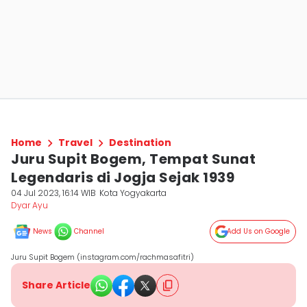
Home
Travel
Destination
Juru Supit Bogem, Tempat Sunat
Legendaris di Jogja Sejak 1939
04 Jul 2023, 16:14 WIB
Kota Yogyakarta
Dyar Ayu
News
Channel
Add Us on Google
Juru Supit Bogem (instagram.com/rachmasafitri)
Share Article