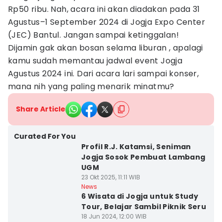
Rp50 ribu. Nah, acara ini akan diadakan pada 31
Agustus–1 September 2024 di Jogja Expo Center
(JEC) Bantul. Jangan sampai ketinggalan!
Dijamin gak akan bosan selama liburan , apalagi
kamu sudah memantau jadwal event Jogja
Agustus 2024 ini. Dari acara lari sampai konser,
mana nih yang paling menarik minatmu?
Share Article
Curated For You
Profil R.J. Katamsi, Seniman
Jogja Sosok Pembuat Lambang
UGM
23 Okt 2025, 11:11 WIB
News
6 Wisata di Jogja untuk Study
Tour, Belajar Sambil Piknik Seru
18 Jun 2024, 12:00 WIB