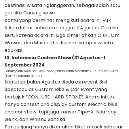
destinasi wisata Nglanggeran, sebagai salah satu
geosite Gunung sewu.
Kamu yang berminat mengikuti acara ini, yuk
lekas daftar sebelum tanggal 7 Agustus. Dijamin
seru karena acara ini juga dimeriahkan Olski, Om
Wawes, dan Masdddho, kuliner, sampai wisata
edukasi.
10. Indonesia Custom Show (31 Agustus–1
September 2024
Penampilan Ndarboy Genk pada pembukaan Mataram Culture Fest 2024.
(Dok.Diskominfo Bantul)
Menutup bulan Agustus diadakan event 3rd
Spectacular Custom Bike & Car Event yang
bertajuk “CONJURE HARD STONE”. Acara ini tak
hanya contest and display custom electric bike
and car show, tapi juga konser Tipe-X, Ndarboy
Genk, dan Whisnu Santika.
Pengunjung hanya dikenakan tiket masuk sebesar