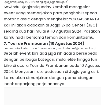
Djogjantiqueday 2024 (visitingjogja.jogjaprov.go.id)
Sewindu Djogjantiqueday kembali menggelar
event yang memanjakan para penghobi sepeda
motor classic dengan menghelat YOKGASSKARTA.
Kali ini akan diadakan di Jogja Expo Center (JEC)
selama dua hari mulai 9-10 Agustus 2024. Pastikan
kamu hadir bersama teman dan komunitasmu.
7. Tour de Prambanan (10 Agustus 2024)
ilustrasi wisata dekat candi prambanan (unsplash.com/@motomotosc)
Setelah event lari, ada juga nih acara bersepeda
dengan berbagai kategori, mulai elite hingga fun
bike di acara Tour de Prambanan pada 10 Agustus
2024. Menyusuri rute pedesaan di Jogja yang asri,
kamu akan dimanjakan dengan pemandangan
indah sepanjang perjalanannya.