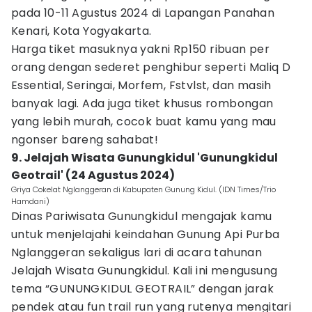
pada 10-11 Agustus 2024 di Lapangan Panahan
Kenari, Kota Yogyakarta.
Harga tiket masuknya yakni Rp150 ribuan per
orang dengan sederet penghibur seperti Maliq D
Essential, Seringai, Morfem, Fstvlst, dan masih
banyak lagi. Ada juga tiket khusus rombongan
yang lebih murah, cocok buat kamu yang mau
ngonser bareng sahabat!
9. Jelajah Wisata Gunungkidul 'Gunungkidul
Geotrail' (24 Agustus 2024)
Griya Cokelat Nglanggeran di Kabupaten Gunung Kidul. (IDN Times/Trio
Hamdani)
Dinas Pariwisata Gunungkidul mengajak kamu
untuk menjelajahi keindahan Gunung Api Purba
Nglanggeran sekaligus lari di acara tahunan
Jelajah Wisata Gunungkidul. Kali ini mengusung
tema “GUNUNGKIDUL GEOTRAIL” dengan jarak
pendek atau fun trail run yang rutenya mengitari