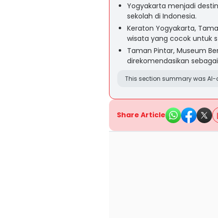
Yogyakarta menjadi destina
sekolah di Indonesia.
Keraton Yogyakarta, Tama
wisata yang cocok untuk s
Taman Pintar, Museum Ben
direkomendasikan sebagai 
This section summary was AI-a
Share Article