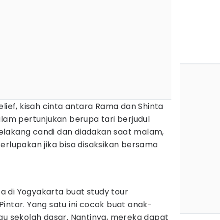
elief, kisah cinta antara Rama dan Shinta
alam pertunjukan berupa tari berjudul
elakang candi dan diadakan saat malam,
erlupakan jika bisa disaksikan bersama
 di Yogyakarta buat study tour
intar. Yang satu ini cocok buat anak-
au sekolah dasar. Nantinya, mereka dapat