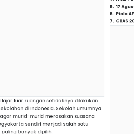
5
.
17 Agus
6
.
Piala A
7
.
GIIAS 2
lajar luar ruangan setidaknya dilakukan
 sekolahan di Indonesia. Sekolah umumnya
ta agar murid-murid merasakan suasana
ogyakarta sendiri menjadi salah satu
 paling banyak dipilih.