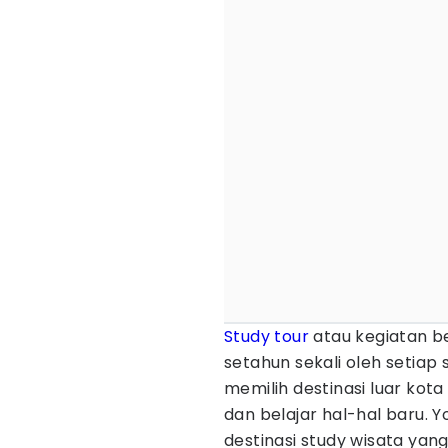
Study tour
atau kegiatan be
setahun sekali oleh setiap
memilih destinasi luar ko
dan belajar hal-hal baru. Y
destinasi study wisata yang