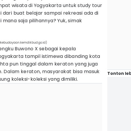
pat wisata di Yogyakarta untuk study tour
i dari buat belajar sampai rekreasi ada di
i mana saja pilihannya? Yuk, simak
(kebudayaan.kemdikbud.go.id)
engku Buwono X sebagai kepala
yakarta tampil istimewa dibanding kota
khta pun tinggal dalam keraton yang juga
. Dalam keraton, masyarakat bisa masuk
Tonton leb
ng koleksi-koleksi yang dimiliki.