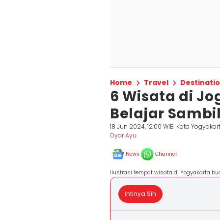
Home
Travel
Destinati
6 Wisata di Jo
Belajar Sambil
18 Jun 2024, 12:00 WIB
Kota Yogyakar
Dyar Ayu
News
Channel
ilustrasi tempat wisata di Yogyakarta b
Intinya Sih