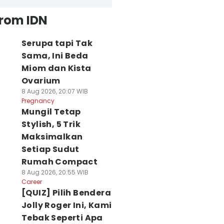
from IDN
Serupa tapi Tak
Sama, Ini Beda
Miom dan Kista
Ovarium
8 Aug 2026, 20:07 WIB
Pregnancy
Mungil Tetap
Stylish, 5 Trik
Maksimalkan
Setiap Sudut
Rumah Compact
8 Aug 2026, 20:55 WIB
Career
[QUIZ] Pilih Bendera
Jolly Roger Ini, Kami
Tebak Seperti Apa