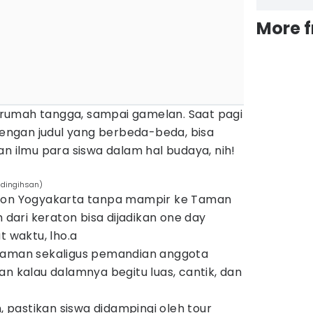
More 
at rumah tangga, sampai gamelan. Saat pagi
 dengan judul yang berbeda-beda, bisa
ilmu para siswa dalam hal budaya, nih!
adingihsan)
aton Yogyakarta tanpa mampir ke Taman
h dari keraton bisa dijadikan one day
t waktu, lho.a
 taman sekaligus pemandian anggota
an kalau dalamnya begitu luas, cantik, dan
n, pastikan siswa didampingi oleh tour