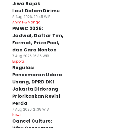
Jiwa Bajak
Laut Dalam Dirimu
8 Aug 2026, 20:45 WIB
Anime & Manga
PMWC 2026:
Jadwal, Daftar Tim,
Format, Prize Pool,
dan Cara Nonton
7 Aug 2026, 16:36 WIB
Esports
Regulasi
Pencemaran Udara
Usang, DPRD DKI
Jakarta Didorong
Prioritaskan Revisi
Perda
7 Aug 2026, 21:38 WIB
News
Cancel Culture: