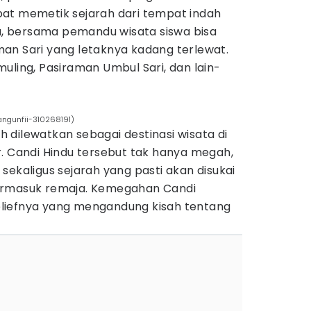
at memetik sejarah dari tempat indah
tu, bersama pemandu wisata siswa bisa
an Sari yang letaknya kadang terlewat.
uling, Pasiraman Umbul Sari, dan lain-
ngunfii-310268191)
 dilewatkan sebagai destinasi wisata di
. Candi Hindu tersebut tak hanya megah,
sekaligus sejarah yang pasti akan disukai
ermasuk remaja. Kemegahan Candi
liefnya yang mengandung kisah tentang