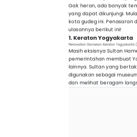
Gak heran, ada banyak tem
yang dapat dikunjungi. Mula
kota gudeg ini. Penasaran d
ulasannya berikut ini!
1. Keraton Yogyakarta
Perawatan Gamelan Keraton Yogyakarta 
Masih eksisnya Sultan Ham
pemerintahan membuat Yog
lainnya. Sultan yang berta
digunakan sebagai museum
dan melihat beragam langsu