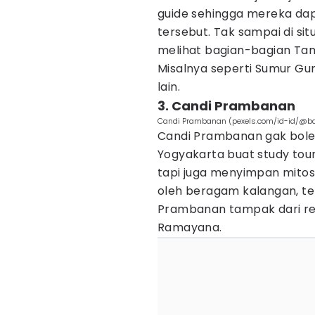
guide sehingga mereka dap
tersebut. Tak sampai di si
melihat bagian-bagian Tam
Misalnya seperti Sumur Gum
lain.
3. Candi Prambanan
Candi Prambanan (pexels.com/id-id/@ba
Candi Prambanan gak boleh
Yogyakarta buat study tour
tapi juga menyimpan mitos 
oleh beragam kalangan, t
Prambanan tampak dari re
Ramayana.