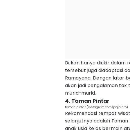
Bukan hanya diukir dalam r
tersebut juga diadaptasi d
Ramayana. Dengan latar b
akan jadi pengalaman tak t
murid-murid.
4. Taman Pintar
taman pintar (instagram.com/jogjainfo)
Rekomendasi tempat wisata
selanjutnya adalah Taman P
anak usia kelas bermain at