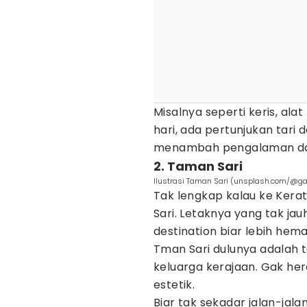
Misalnya seperti keris, al
hari, ada pertunjukan tari
menambah pengalaman dan 
2. Taman Sari
Ilustrasi Taman Sari (unsplash.com/@g
Tak lengkap kalau ke Ker
Sari. Letaknya yang tak jau
destination biar lebih hema
Tman Sari dulunya adalah
keluarga kerajaan. Gak her
estetik.
Biar tak sekadar jalan-jala