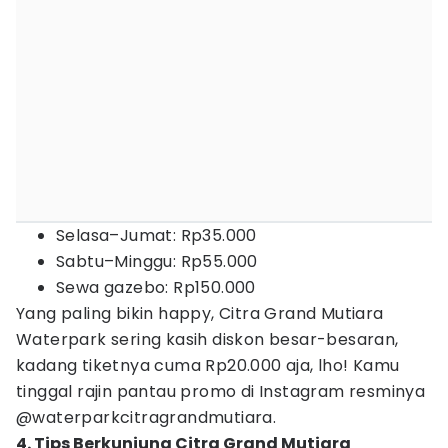
Selasa–Jumat: Rp35.000
Sabtu–Minggu: Rp55.000
Sewa gazebo: Rp150.000
Yang paling bikin happy, Citra Grand Mutiara
Waterpark sering kasih diskon besar-besaran,
kadang tiketnya cuma Rp20.000 aja, lho! Kamu
tinggal rajin pantau promo di Instagram resminya
@waterparkcitragrandmutiara.
4. Tips Berkunjung Citra Grand Mutiara