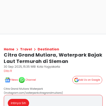
Home
Travel
Destination
Citra Grand Mutiara, Waterpark Bajak
Laut Termurah di Sleman
30 Sep 2025, 15:35 WIB
Kota Yogyakarta
Dita R
News
Channel
Add Us on Google
Citra Grand Mutiara Waterpark
(Instagram.com/waterparkcitragrandmutiara)
Intinya Sih