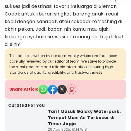
sukses jadi destinasi favorit keluarga di Sleman.
Cocok untuk liburan singkat bareng anak, reuni
kecil dengan sahabat, atau sekadar refreshing di
akhir pekan. Jadi, kapan nih kamu mau ajak
keluarga nyobain sensasi berenang ala bajak laut
di sini?
This article is written by our community writers and has been
carefully reviewed by our editorial team. We strive to provide
the most accurate and reliable information, ensuring high
standards of quality, credibility, and trustworthiness.
Share Article
Curated For You
Tarif Masuk Galaxy Waterpark,
Tempat Main Air Terbesar di
Timur Jogja
29 Agu 2025, 13:14 WIB