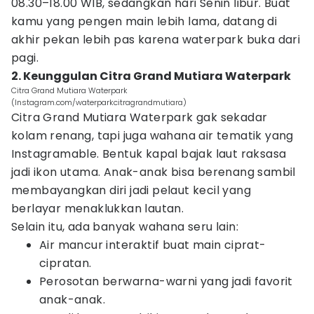
08.30–18.00 WIB, sedangkan hari Senin libur. Buat
kamu yang pengen main lebih lama, datang di
akhir pekan lebih pas karena waterpark buka dari
pagi.
2. Keunggulan Citra Grand Mutiara Waterpark
Citra Grand Mutiara Waterpark
(Instagram.com/waterparkcitragrandmutiara)
Citra Grand Mutiara Waterpark gak sekadar
kolam renang, tapi juga wahana air tematik yang
Instagramable. Bentuk kapal bajak laut raksasa
jadi ikon utama. Anak-anak bisa berenang sambil
membayangkan diri jadi pelaut kecil yang
berlayar menaklukkan lautan.
Selain itu, ada banyak wahana seru lain:
Air mancur interaktif buat main ciprat-
cipratan.
Perosotan berwarna-warni yang jadi favorit
anak-anak.