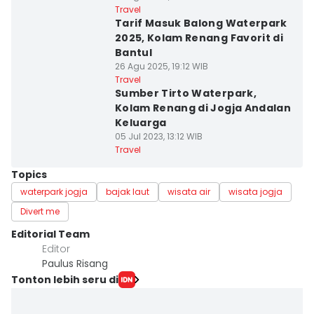
Travel
Tarif Masuk Balong Waterpark
2025, Kolam Renang Favorit di
Bantul
26 Agu 2025, 19:12 WIB
Travel
Sumber Tirto Waterpark,
Kolam Renang di Jogja Andalan
Keluarga
05 Jul 2023, 13:12 WIB
Travel
Topics
waterpark jogja
bajak laut
wisata air
wisata jogja
Divert me
Editorial Team
Editor
Paulus Risang
Tonton lebih seru di