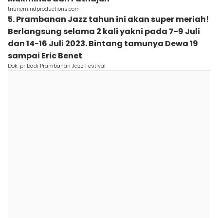
triunemindproductions.com
5. Prambanan Jazz tahun ini akan super meriah!
Berlangsung selama 2 kali yakni pada 7-9 Juli
dan 14-16 Juli 2023. Bintang tamunya Dewa 19
sampai Eric Benet
Dok. pribadi Prambanan Jazz Festival