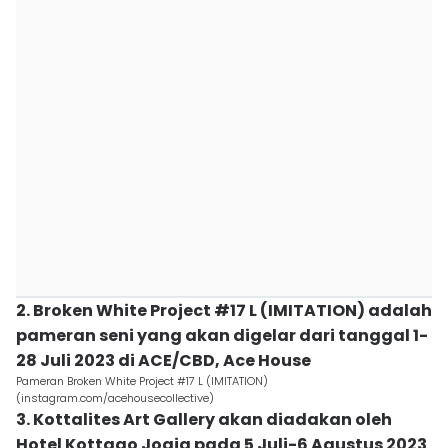
2. Broken White Project #17 L (IMITATION) adalah
pameran seni yang akan digelar dari tanggal 1-
28 Juli 2023 di ACE/CBD, Ace House
Pameran Broken White Project #17 L (IMITATION)
(instagram.com/acehousecollective)
3. Kottalites Art Gallery akan diadakan oleh
Hotel Kottago Jogja pada 5 Juli-6 Agustus 2023