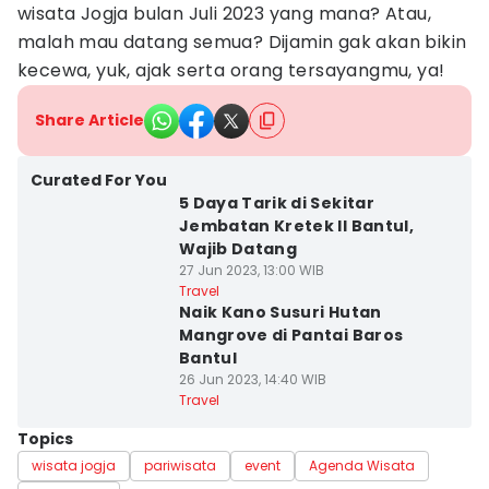
wisata Jogja bulan Juli 2023 yang mana? Atau,
malah mau datang semua? Dijamin gak akan bikin
kecewa, yuk, ajak serta orang tersayangmu, ya!
Share Article
Curated For You
5 Daya Tarik di Sekitar
Jembatan Kretek II Bantul,
Wajib Datang
27 Jun 2023, 13:00 WIB
Travel
Naik Kano Susuri Hutan
Mangrove di Pantai Baros
Bantul
26 Jun 2023, 14:40 WIB
Travel
Topics
wisata jogja
pariwisata
event
Agenda Wisata