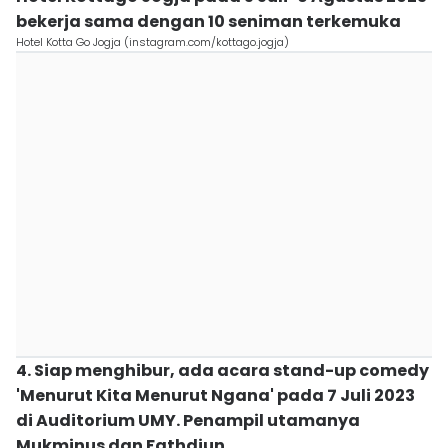
bekerja sama dengan 10 seniman terkemuka
Hotel Kotta Go Jogja (instagram.com/kottago.jogja)
4. Siap menghibur, ada acara stand-up comedy
'Menurut Kita Menurut Ngana' pada 7 Juli 2023
di Auditorium UMY. Penampil utamanya
Mukminus dan Fathdjun