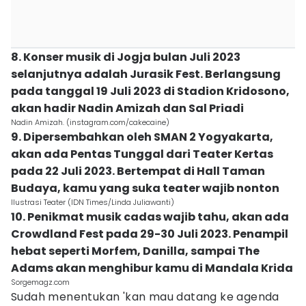
8. Konser musik di Jogja bulan Juli 2023
selanjutnya adalah Jurasik Fest. Berlangsung
pada tanggal 19 Juli 2023 di Stadion Kridosono,
akan hadir Nadin Amizah dan Sal Priadi
Nadin Amizah. (instagram.com/cakecaine)
9. Dipersembahkan oleh SMAN 2 Yogyakarta,
akan ada Pentas Tunggal dari Teater Kertas
pada 22 Juli 2023. Bertempat di Hall Taman
Budaya, kamu yang suka teater wajib nonton
Ilustrasi Teater (IDN Times/Linda Juliawanti)
10. Penikmat musik cadas wajib tahu, akan ada
Crowdland Fest pada 29-30 Juli 2023. Penampil
hebat seperti Morfem, Danilla, sampai The
Adams akan menghibur kamu di Mandala Krida
Sorgemagz.com
Sudah menentukan 'kan mau datang ke agenda