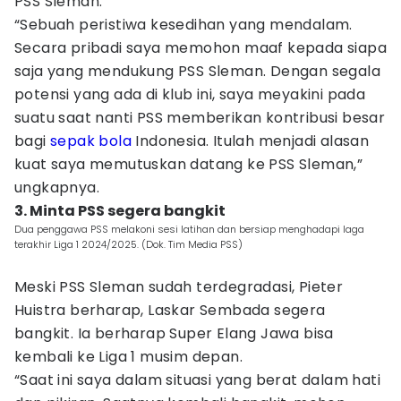
PSS Sleman.
“Sebuah peristiwa kesedihan yang mendalam.
Secara pribadi saya memohon maaf kepada siapa
saja yang mendukung PSS Sleman. Dengan segala
potensi yang ada di klub ini, saya meyakini pada
suatu saat nanti PSS memberikan kontribusi besar
bagi
sepak bola
Indonesia. Itulah menjadi alasan
kuat saya memutuskan datang ke PSS Sleman,”
ungkapnya.
3. Minta PSS segera bangkit
Dua penggawa PSS melakoni sesi latihan dan bersiap menghadapi laga
terakhir Liga 1 2024/2025. (Dok. Tim Media PSS)
Meski PSS Sleman sudah terdegradasi, Pieter
Huistra berharap, Laskar Sembada segera
bangkit. Ia berharap Super Elang Jawa bisa
kembali ke Liga 1 musim depan.
“Saat ini saya dalam situasi yang berat dalam hati