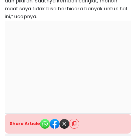
dan pikiran. Saatnya kembali bangkit, mohon
maaf saya tidak bisa berbicara banyak untuk hal
ini,” ucapnya.
Share Article