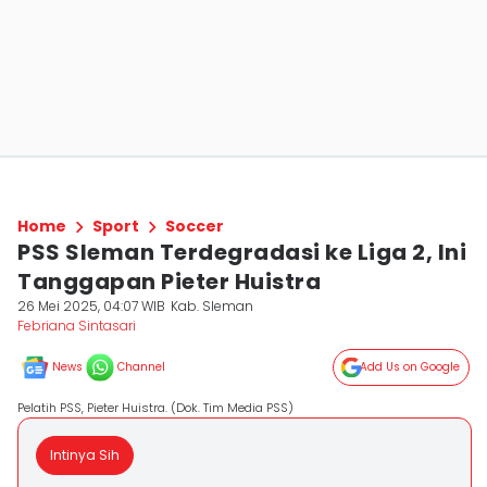
Home
Sport
Soccer
PSS Sleman Terdegradasi ke Liga 2, Ini
Tanggapan Pieter Huistra
26 Mei 2025, 04:07 WIB
Kab. Sleman
Febriana Sintasari
News
Channel
Add Us on Google
Pelatih PSS, Pieter Huistra. (Dok. Tim Media PSS)
Intinya Sih