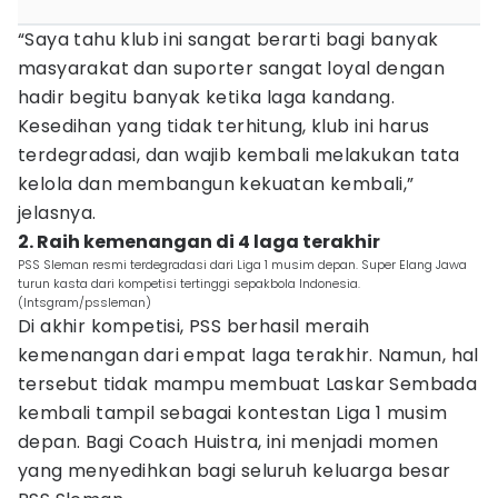
“Saya tahu klub ini sangat berarti bagi banyak
masyarakat dan suporter sangat loyal dengan
hadir begitu banyak ketika laga kandang.
Kesedihan yang tidak terhitung, klub ini harus
terdegradasi, dan wajib kembali melakukan tata
kelola dan membangun kekuatan kembali,”
jelasnya.
2. Raih kemenangan di 4 laga terakhir
PSS Sleman resmi terdegradasi dari Liga 1 musim depan. Super Elang Jawa
turun kasta dari kompetisi tertinggi sepakbola Indonesia.
(Intsgram/pssleman)
Di akhir kompetisi, PSS berhasil meraih
kemenangan dari empat laga terakhir. Namun, hal
tersebut tidak mampu membuat Laskar Sembada
kembali tampil sebagai kontestan Liga 1 musim
depan. Bagi Coach Huistra, ini menjadi momen
yang menyedihkan bagi seluruh keluarga besar