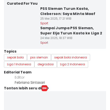
Curated For You
PSS Sleman Turun Kasta,
Cleberson: Saya Minta Maaf
25 Mei 2025, 17:21 WIB
Sport
Sampai Jumpa PSS Sleman,
Super Elja Turun Kasta ke Liga 2
24 Mei 2025, 18:37 WIB
Sport
Topics
sepak bola
pss sleman
sepak bola indonesia
Liga 1 Indonesia
degradasi
Liga 2 Indonesia
Editorial Team
Editor
Febriana Sintasari
Tonton lebih seru di