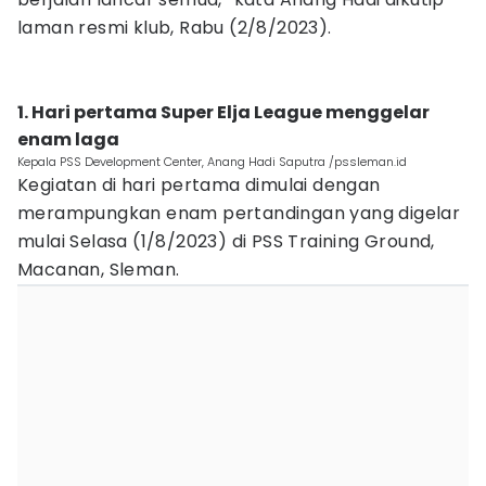
laman resmi klub, Rabu (2/8/2023).
1. Hari pertama Super Elja League menggelar
enam laga
Kepala PSS Development Center, Anang Hadi Saputra /pssleman.id
Kegiatan di hari pertama dimulai dengan
merampungkan enam pertandingan yang digelar
mulai Selasa (1/8/2023) di PSS Training Ground,
Macanan, Sleman.