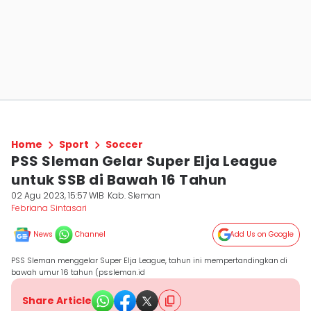
Home
Sport
Soccer
PSS Sleman Gelar Super Elja League
untuk SSB di Bawah 16 Tahun
02 Agu 2023, 15:57 WIB
Kab. Sleman
Febriana Sintasari
News
Channel
Add Us on Google
PSS Sleman menggelar Super Elja League, tahun ini mempertandingkan di
bawah umur 16 tahun (pssleman.id
Share Article