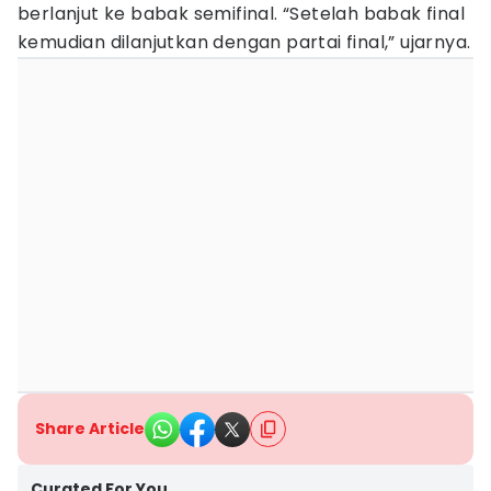
berlanjut ke babak semifinal. “Setelah babak final
kemudian dilanjutkan dengan partai final,” ujarnya.
Share Article
Curated For You