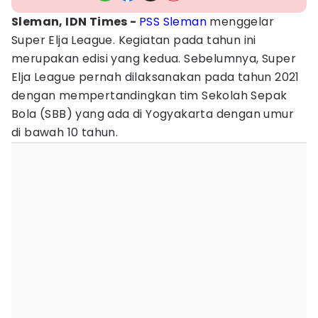
Sleman, IDN Times -
PSS Sleman
menggelar
Super Elja League. Kegiatan pada tahun ini
merupakan edisi yang kedua. Sebelumnya, Super
Elja League pernah dilaksanakan pada tahun 2021
dengan mempertandingkan tim Sekolah Sepak
Bola (SBB) yang ada di Yogyakarta dengan umur
di bawah 10 tahun.