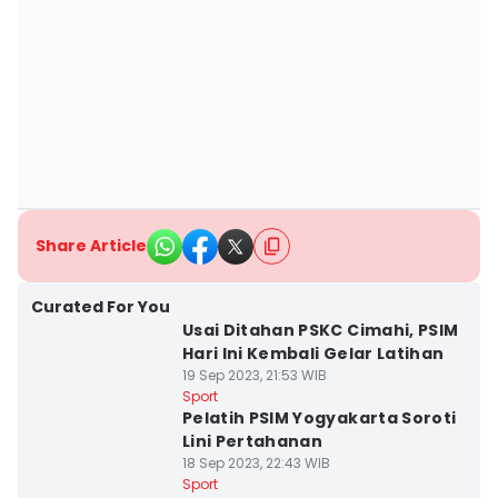
Share Article
Curated For You
Usai Ditahan PSKC Cimahi, PSIM
Hari Ini Kembali Gelar Latihan
19 Sep 2023, 21:53 WIB
Sport
Pelatih PSIM Yogyakarta Soroti
Lini Pertahanan
18 Sep 2023, 22:43 WIB
Sport