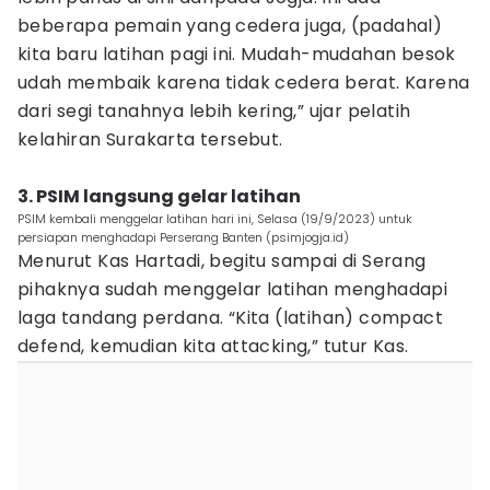
beberapa pemain yang cedera juga, (padahal)
kita baru latihan pagi ini. Mudah-mudahan besok
udah membaik karena tidak cedera berat. Karena
dari segi tanahnya lebih kering,” ujar pelatih
kelahiran Surakarta tersebut.
3. PSIM langsung gelar latihan
PSIM kembali menggelar latihan hari ini, Selasa (19/9/2023) untuk
persiapan menghadapi Perserang Banten (psimjogja.id)
Menurut Kas Hartadi, begitu sampai di Serang
pihaknya sudah menggelar latihan menghadapi
laga tandang perdana. “Kita (latihan) compact
defend, kemudian kita attacking,” tutur Kas.