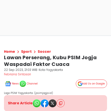
Home
Sport
Soccer
Lawan Perserang, Kubu PSIM Jogja
Waspadai Faktor Cuaca
22 Sep 2023, 21:03 WIB
Kota Yogyakarta
Febriana Sintasari
News
Channel
Add Us on Google
Logo PSIM Yogyakarta. (psimjogja.id)
Share Article