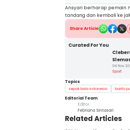
Ansyari berharap pemain 
tandang dan kembali ke ja
Share Article
Curated For You
Cleber
Sleman
04 Nov 20
Sport
Topics
sepak bola indonesia
barito p
Editorial Team
Editor
Febriana Sintasari
Related Articles