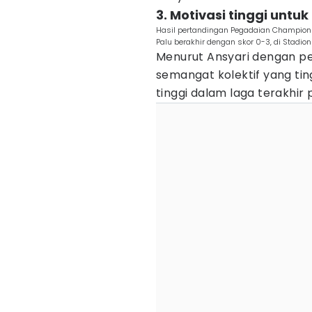
3. Motivasi tinggi unt
Hasil pertandingan Pegadaian Champions
Palu berakhir dengan skor 0-3, di Stadi
Menurut Ansyari dengan p
semangat kolektif yang tin
tinggi dalam laga terakhir