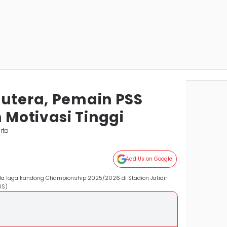
Putera, Pemain PSS
Motivasi Tinggi
rta
Add Us on Google
 laga kandang Championship 2025/2026 di Stadion Jatidiri
IS)