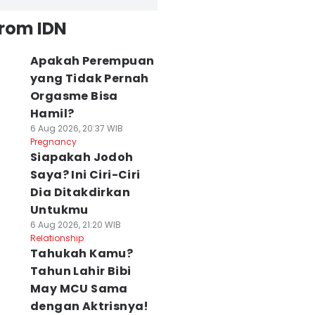
from IDN
Apakah Perempuan
yang Tidak Pernah
Orgasme Bisa
Hamil?
6 Aug 2026, 20:37 WIB
Pregnancy
Siapakah Jodoh
Saya? Ini Ciri-Ciri
Dia Ditakdirkan
Untukmu
6 Aug 2026, 21:20 WIB
Relationship
Tahukah Kamu?
Tahun Lahir Bibi
May MCU Sama
dengan Aktrisnya!