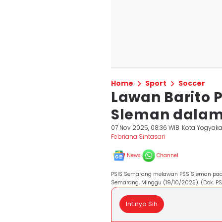
Home
Sport
Soccer
Lawan Barito 
Sleman dalam 
07 Nov 2025, 08:36 WIB
Kota Yogyaka
Febriana Sintasari
News
Channel
PSIS Semarang melawan PSS Sleman pada
Semarang, Minggu (19/10/2025). (Dok. PS
Intinya Sih