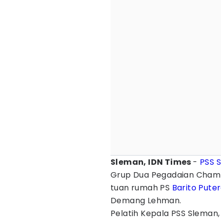
Sleman, IDN Times
-
PSS 
Grup Dua Pegadaian Cham
tuan rumah PS
Barito Pute
Demang Lehman.
Pelatih Kepala PSS Sleman,