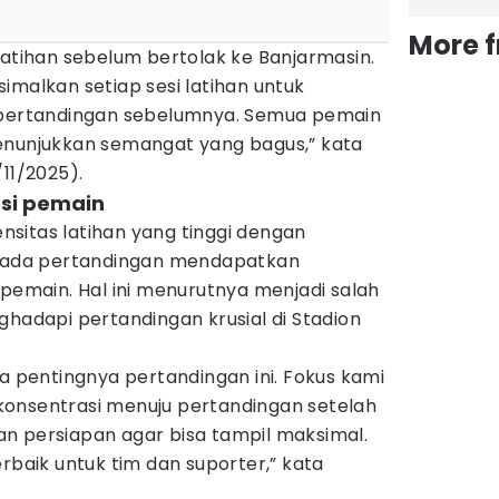
More 
latihan sebelum bertolak ke Banjarmasin.
imalkan setiap sesi latihan untuk
i pertandingan sebelumnya. Semua pemain
enunjukkan semangat yang bagus,” kata
11/2025).
asi pemain
sitas latihan yang tinggi dengan
i pada pertandingan mendapatkan
 pemain. Hal ini menurutnya menjadi salah
ghadapi pertandingan krusial di Stadion
pentingnya pertandingan ini. Fokus kami
onsentrasi menuju pertandingan setelah
n persiapan agar bisa tampil maksimal.
erbaik untuk tim dan suporter,” kata