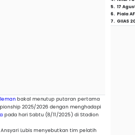
5
.
17 Agus
6
.
Piala A
7
.
GIIAS 2
Sleman
bakal menutup putaran pertama
pionship 2025/2026 dengan menghadapi
ra
pada hari Sabtu (8/11/2025) di Stadion
 Ansyari Lubis menyebutkan tim pelatih