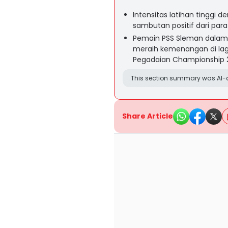
Intensitas latihan tinggi 
sambutan positif dari par
Pemain PSS Sleman dalam 
meraih kemenangan di lag
Pegadaian Championship 
This section summary was AI-a
Share Article