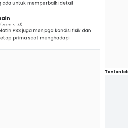
ada untuk memperbaiki detail
main
. (pssleman.id)
atih PSS juga menjaga kondisi fisik dan
tetap prima saat menghadapi
Tonton leb