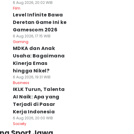
6 Aug 2026, 20:02 WIB
Film
Level Infinite Bawa
Deretan Game Ini ke
Gamescom 2026
6 Aug 2026, 17:15 WIB
Gaming
MDKA dan Anak
Usaha: Bagaimana
Kinerja Emas
hingga Nikel?
6 Aug 2026, 19:31 WIB
Business
IKLK Turun, Talenta
AI Naik: Apa yang
Terjadi di Pasar
Kerja Indonesia
6 Aug 2026, 20:00 WIB
Society
ing Sport Jawa