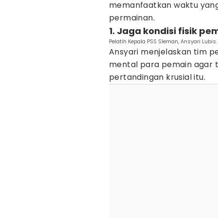
memanfaatkan waktu yang 
permainan.
1. Jaga kondisi fisik pe
Pelatih Kepala PSS Sleman, Ansyari Lubis
Ansyari menjelaskan tim pel
mental para pemain agar 
pertandingan krusial itu.