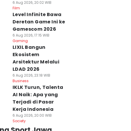
6 Aug 2026, 20:02 WIB
Film
Level Infinite Bawa
Deretan Game Ini ke
Gamescom 2026
6 Aug 2026, 17:15 WIB
Gaming
LIXIL Bangun
Ekosistem
Arsitektur Melalui
LDAD 2026
6 Aug 2026, 23:18 WIB
Business
IKLK Turun, Talenta
AI Naik: Apa yang
Terjadi di Pasar
Kerja Indonesia
6 Aug 2026, 20:00 WIB
Society
ing Sport Jawa