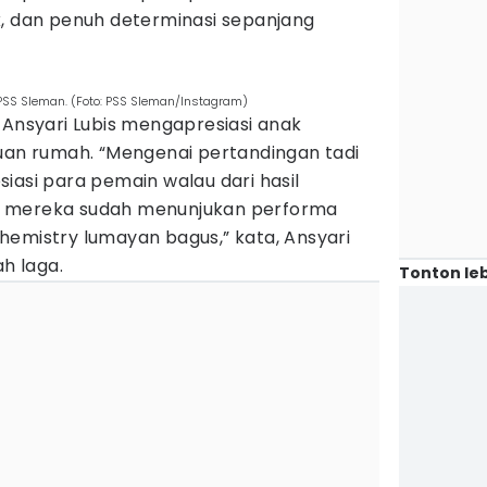
k, dan penuh determinasi sepanjang
 PSS Sleman. (Foto: PSS Sleman/Instagram)
 Ansyari Lubis mengapresiasi anak
tuan rumah. “Mengenai pertandingan tadi
iasi para pemain walau dari hasil
n mereka sudah menunjukan performa
hemistry lumayan bagus,” kata, Ansyari
ah laga.
Tonton leb