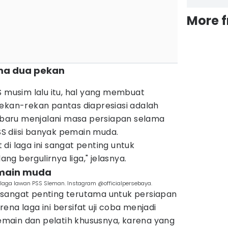
More 
ama dua pekan
S musim lalu itu, hal yang membuat
rekan-rekan pantas diapresiasi adalah
aru menjalani masa persiapan selama
PSS diisi banyak pemain muda.
di laga ini sangat penting untuk
g bergulirnya liga," jelasnya.
emain muda
m laga lawan PSS Sleman. Instagram @officialpersebaya.
ni sangat penting terutama untuk persiapan
na laga ini bersifat uji coba menjadi
main dan pelatih khususnya, karena yang