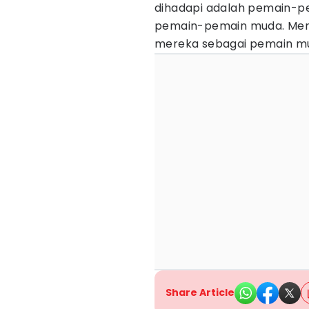
dihadapi adalah pemain-pe
pemain-pemain muda. Menj
mereka sebagai pemain mud
Share Article