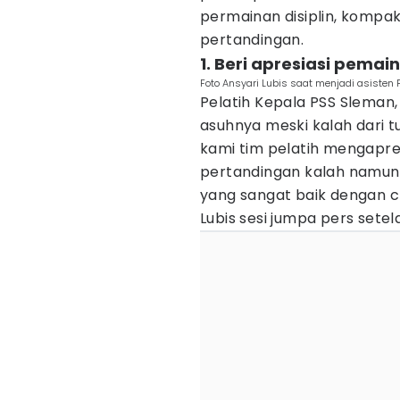
permainan disiplin, kompa
pertandingan.
1. Beri apresiasi pemain
Foto Ansyari Lubis saat menjadi asisten
Pelatih Kepala PSS Sleman,
asuhnya meski kalah dari 
kami tim pelatih mengapres
pertandingan kalah namu
yang sangat baik dengan c
Lubis sesi jumpa pers setel