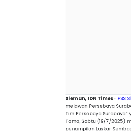
Sleman, IDN Times
-
PSS 
melawan Persebaya Surabay
Tim Persebaya Surabaya” y
Tomo, Sabtu (19/7/2025) m
penampilan Laskar Sembad