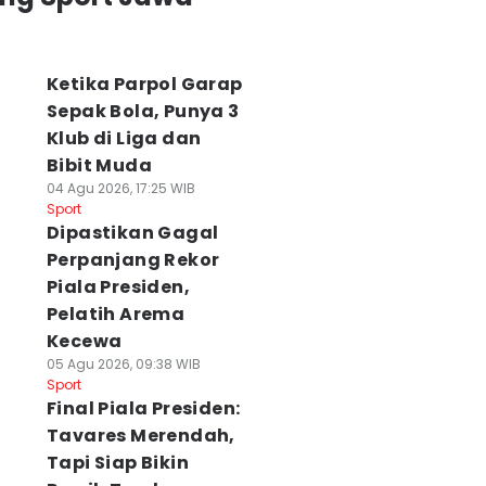
Ketika Parpol Garap
Sepak Bola, Punya 3
Klub di Liga dan
Bibit Muda
04 Agu 2026, 17:25 WIB
Sport
Dipastikan Gagal
Perpanjang Rekor
Piala Presiden,
Pelatih Arema
Kecewa
05 Agu 2026, 09:38 WIB
Sport
Final Piala Presiden:
Tavares Merendah,
 Pemain Asing
Persiapan
Jumlah Laga PSS
Tapi Siap Bikin
SIM Perkuat
Kompetisi, PSS
Sleman Lebih