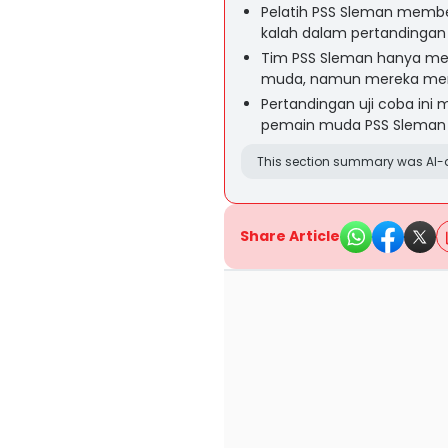
Pelatih PSS Sleman membe
kalah dalam pertandingan
Tim PSS Sleman hanya mem
muda, namun mereka menu
Pertandingan uji coba in
pemain muda PSS Sleman d
This section summary was AI-a
Share Article