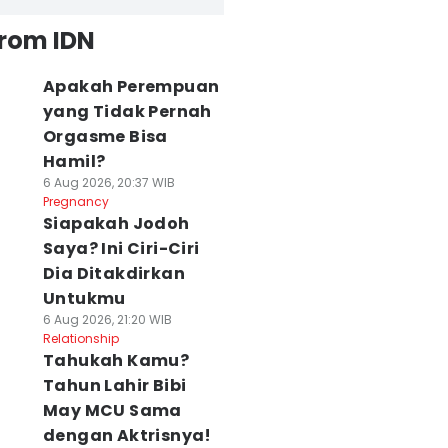
from IDN
Apakah Perempuan
yang Tidak Pernah
Orgasme Bisa
Hamil?
6 Aug 2026, 20:37 WIB
Pregnancy
Siapakah Jodoh
Saya? Ini Ciri-Ciri
Dia Ditakdirkan
Untukmu
6 Aug 2026, 21:20 WIB
Relationship
Tahukah Kamu?
Tahun Lahir Bibi
May MCU Sama
dengan Aktrisnya!