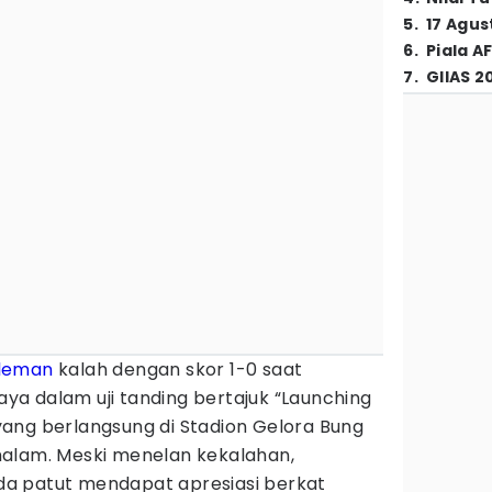
5
.
17 Agus
6
.
Piala A
7
.
GIIAS 2
Sleman
kalah dengan skor 1-0 saat
a dalam uji tanding bertajuk “Launching
ang berlangsung di Stadion Gelora Bung
alam. Meski menelan kekalahan,
a patut mendapat apresiasi berkat