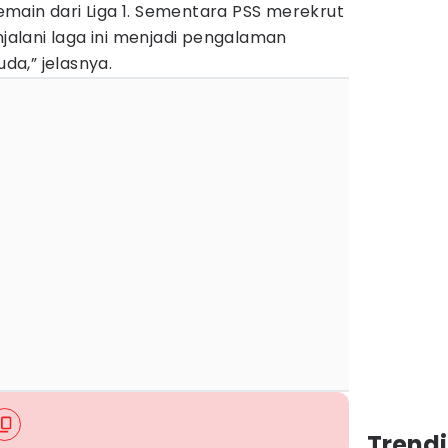
main dari Liga 1. Sementara PSS merekrut
alani laga ini menjadi pengalaman
a,” jelasnya.
Trend