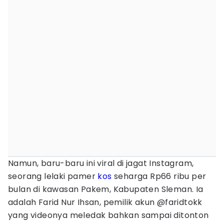
Namun, baru-baru ini viral di jagat Instagram,
seorang lelaki pamer
kos
seharga Rp66 ribu per
bulan di kawasan Pakem, Kabupaten Sleman. Ia
adalah Farid Nur Ihsan, pemilik akun @faridtokk
yang videonya meledak bahkan sampai ditonton