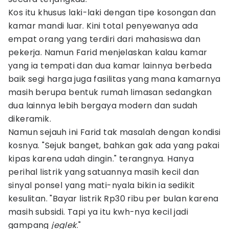
Kos itu khusus laki-laki dengan tipe kosongan dan
kamar mandi luar. Kini total penyewanya ada
empat orang yang terdiri dari mahasiswa dan
pekerja. Namun Farid menjelaskan kalau kamar
yang ia tempati dan dua kamar lainnya berbeda
baik segi harga juga fasilitas yang mana kamarnya
masih berupa bentuk rumah limasan sedangkan
dua lainnya lebih bergaya modern dan sudah
dikeramik.
Namun sejauh ini Farid tak masalah dengan kondisi
kosnya. "Sejuk banget, bahkan gak ada yang pakai
kipas karena udah dingin." terangnya. Hanya
perihal listrik yang satuannya masih kecil dan
sinyal ponsel yang mati-nyala bikin ia sedikit
kesulitan. "Bayar listrik Rp30 ribu per bulan karena
masih subsidi. Tapi ya itu kwh-nya kecil jadi
gampang
jeglek
."