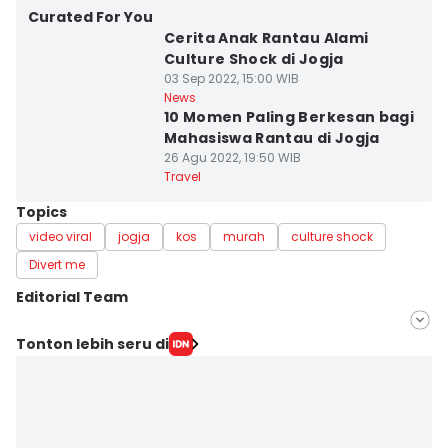
Curated For You
Cerita Anak Rantau Alami
Culture Shock di Jogja
03 Sep 2022, 15:00 WIB
News
10 Momen Paling Berkesan bagi
Mahasiswa Rantau di Jogja
26 Agu 2022, 19:50 WIB
Travel
Topics
video viral
jogja
kos
murah
culture shock
Divert me
Editorial Team
Editor
Tonton lebih seru di
Dyar Ayu
Editor
Paulus Risang