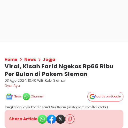
Home
News
Jogja
Viral, Kisah Farid Ngekos Rp66 Ribu
Per Bulan di Pakem Sleman
03 Agu 2024, 10:40 WIB
Kab. Sleman
Dyar Ayu
News
Channel
Add Us on Google
Tangkapan layar konten Farid Nur Ihsan (instagram.com/faridtokk)
Share Article