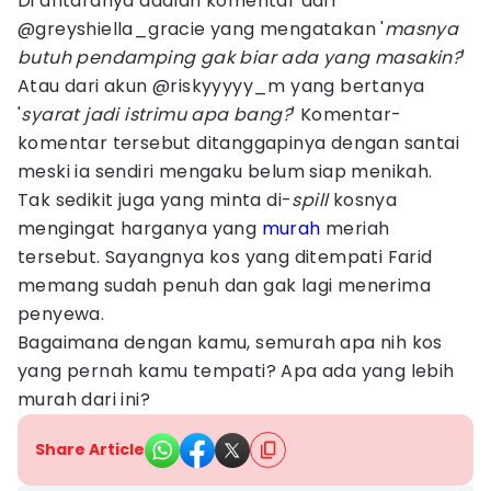
Di antaranya adalah komentar dari
@greyshiella_gracie yang mengatakan '
masnya
butuh pendamping gak biar ada yang masakin?
'
Atau dari akun @riskyyyyy_m yang bertanya
'
syarat jadi istrimu apa bang?
' Komentar-
komentar tersebut ditanggapinya dengan santai
meski ia sendiri mengaku belum siap menikah.
Tak sedikit juga yang minta di-
spill
kosnya
mengingat harganya yang
murah
meriah
tersebut. Sayangnya kos yang ditempati Farid
memang sudah penuh dan gak lagi menerima
penyewa.
Bagaimana dengan kamu, semurah apa nih kos
yang pernah kamu tempati? Apa ada yang lebih
murah dari ini?
Share Article