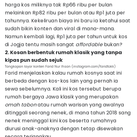
harga kos miliknya tak Rp66 ribu per bulan
melainkan Rp82 ribu per bulan atau Rp1 juta per
tahunnya. Kekeliruan biaya ini baru ia ketahui saat
sudah bikin konten dan viral di mana-mana.
Namun kembali lagi, Rp1 juta per tahun untuk kos
di Jogja tentu masih sangat
affordable
bukan?
2. Kosan berbentuk rumah klasik yang tanpa
kipas pun sudah sejuk
Tangkapan layar konten Farid Nur Ihsan (instagram.com/faridtokk)
Farid menjelaskan kalau rumah kosnya saat ini
berbeda dengan kos-kos lain yang pernah ia
sewa sebelumnya. Kali ini kos tersebut berupa
rumah bergaya Jawa klasik yang merupakan
omah tabon
atau rumah warisan yang awalnya
ditinggali seorang nenek, di mana tahun 2018 sang
nenek meninggal kini kos beserta rumahnya
diurusi anak-anaknya dengan tetap disewakan
secara terjangkau.