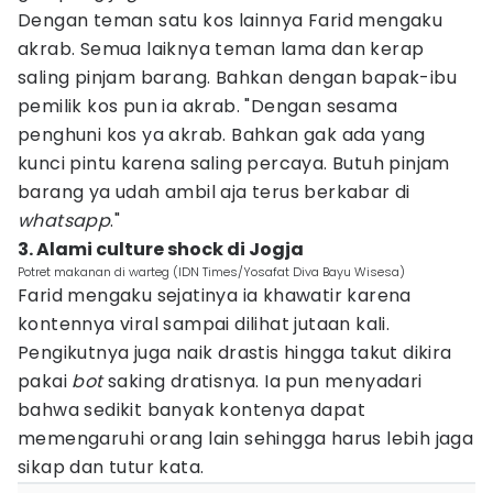
Dengan teman satu kos lainnya Farid mengaku
akrab. Semua laiknya teman lama dan kerap
saling pinjam barang. Bahkan dengan bapak-ibu
pemilik kos pun ia akrab. "Dengan sesama
penghuni kos ya akrab. Bahkan gak ada yang
kunci pintu karena saling percaya. Butuh pinjam
barang ya udah ambil aja terus berkabar di
whatsapp
."
3. Alami culture shock di Jogja
Potret makanan di warteg (IDN Times/Yosafat Diva Bayu Wisesa)
Farid mengaku sejatinya ia khawatir karena
kontennya viral sampai dilihat jutaan kali.
Pengikutnya juga naik drastis hingga takut dikira
pakai
bot
saking dratisnya. Ia pun menyadari
bahwa sedikit banyak kontenya dapat
memengaruhi orang lain sehingga harus lebih jaga
sikap dan tutur kata.