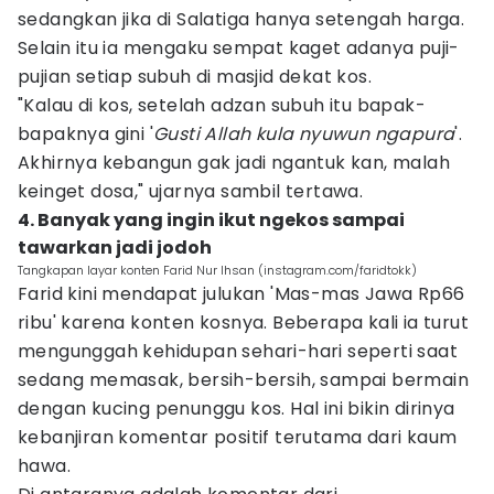
sedangkan jika di Salatiga hanya setengah harga.
Selain itu ia mengaku sempat kaget adanya puji-
pujian setiap subuh di masjid dekat kos.
"Kalau di kos, setelah adzan subuh itu bapak-
bapaknya gini '
Gusti Allah kula nyuwun ngapura
'.
Akhirnya kebangun gak jadi ngantuk kan, malah
keinget dosa," ujarnya sambil tertawa.
4. Banyak yang ingin ikut ngekos sampai
tawarkan jadi jodoh
Tangkapan layar konten Farid Nur Ihsan (instagram.com/faridtokk)
Farid kini mendapat julukan 'Mas-mas Jawa Rp66
ribu' karena konten kosnya. Beberapa kali ia turut
mengunggah kehidupan sehari-hari seperti saat
sedang memasak, bersih-bersih, sampai bermain
dengan kucing penunggu kos. Hal ini bikin dirinya
kebanjiran komentar positif terutama dari kaum
hawa.