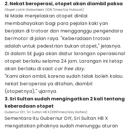
2. Nekat beroperasi, otopet akan diambil paksa
Otopet Listrik Grabwheels (IDN Times/Lia Hutasoit)
Ni Made menjelaskan otopet dinilai
membahayakan bagi para pejalan kaki yan
berjalan di trotoar dan mengganggu pengendara
bermotor di jalan raya. "Keberadaan trotoar
adalah untuk pedestrian bukan otopet," jelasnya.
Di dalam SE jjuga akan diatur larangan operasional
otopet berlaku selama 24 jam. Larangan ini tetap
akan berlaku di saat
car free
day
.
"Kami akan ambil, karena sudah tidak boleh kalau
nekat beroperasi ya ditahan, diambil
(otopetnya)," ujarnya.
3. Sri Sultan sudah mengingatkan 2 kali tentang
keberadaan otopet
Gubernur DIY, Sri Sultan HB X.(IDNTimes/Holy Kartika)
Sementara itu Gubernur DIY, Sri Sultan HB X
mengatakan pihaknya sudah menunggu aturan