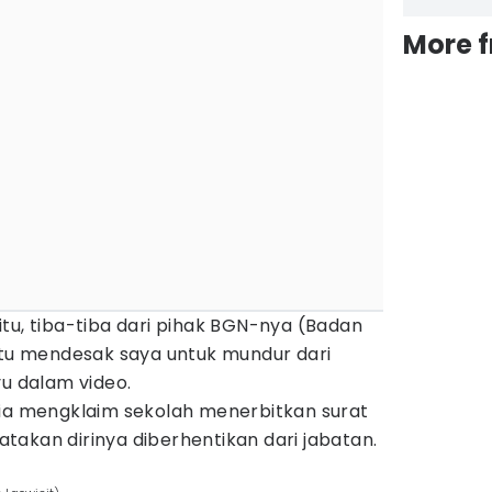
More 
tu, tiba-tiba dari pihak BGN-nya (Badan
itu mendesak saya untuk mundur dari
yu dalam video.
 ia mengklaim sekolah menerbitkan surat
akan dirinya diberhentikan dari jabatan.
u