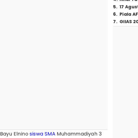
5
.
17 Agus
6
.
Piala A
7
.
GIIAS 2
Bayu Elnino
siswa SMA
Muhammadiyah 3