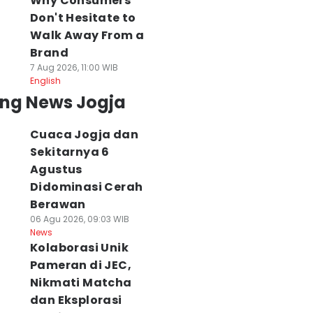
Why Consumers
Don't Hesitate to
Walk Away From a
Brand
7 Aug 2026, 11:00 WIB
English
ing News Jogja
Cuaca Jogja dan
Sekitarnya 6
Agustus
Didominasi Cerah
Berawan
06 Agu 2026, 09:03 WIB
News
Kolaborasi Unik
Pameran di JEC,
Nikmati Matcha
dan Eksplorasi