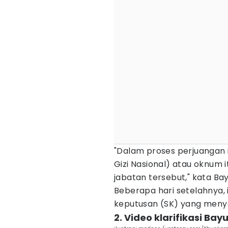
"Dalam proses perjuangan i
Gizi Nasional) atau oknum 
jabatan tersebut," kata Ba
Beberapa hari setelahnya,
keputusan (SK) yang menyat
2. Video klarifikasi Bay