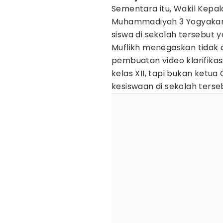
Sementara itu, Wakil Kepa
Muhammadiyah 3 Yogyakarta
siswa di sekolah tersebut y
Muflikh menegaskan tidak a
pembuatan video klarifikas
kelas XII, tapi bukan ketua
kesiswaan di sekolah terse