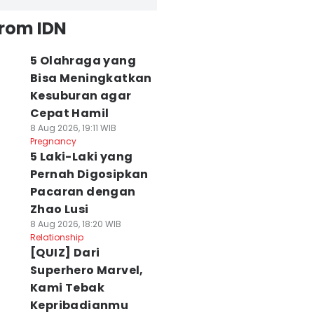
from IDN
5 Olahraga yang
Bisa Meningkatkan
Kesuburan agar
Cepat Hamil
8 Aug 2026, 19:11 WIB
Pregnancy
5 Laki-Laki yang
Pernah Digosipkan
Pacaran dengan
Zhao Lusi
8 Aug 2026, 18:20 WIB
Relationship
[QUIZ] Dari
Superhero Marvel,
Kami Tebak
Kepribadianmu