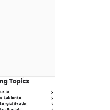
ng Topics
ur BI
o Subianto
ergizi Gratis
ukar Rupiah