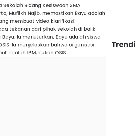
la Sekolah Bidang Kesiswaan SMA
, Muflikh Najib, memastikan Bayu adalah
ang membuat video klarifikasi.
da tekanan dari pihak sekolah di balik
i Bayu. Ia menuturkan, Bayu adalah siswa
Trend
 OSIS. Ia menjelaskan bahwa organisasi
but adalah IPM, bukan OSIS.