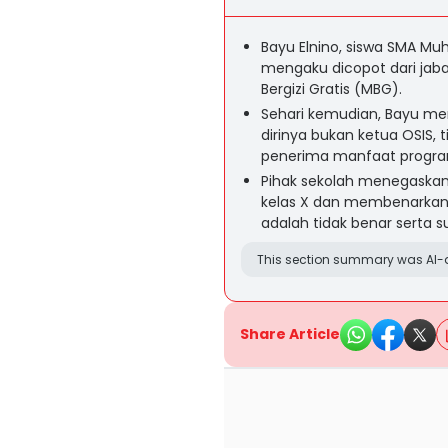
Bayu Elnino, siswa SMA M
mengaku dicopot dari jab
Bergizi Gratis (MBG).
Sehari kemudian, Bayu me
dirinya bukan ketua OSIS, 
penerima manfaat progr
Pihak sekolah menegaskan
kelas X dan membenarkan
adalah tidak benar serta sud
This section summary was AI-a
Share Article