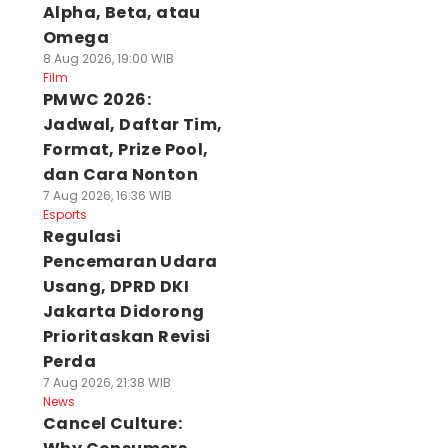
Alpha, Beta, atau
Omega
8 Aug 2026, 19:00 WIB
Film
PMWC 2026:
Jadwal, Daftar Tim,
Format, Prize Pool,
dan Cara Nonton
7 Aug 2026, 16:36 WIB
Esports
Regulasi
Pencemaran Udara
Usang, DPRD DKI
Jakarta Didorong
Prioritaskan Revisi
Perda
7 Aug 2026, 21:38 WIB
News
Cancel Culture: