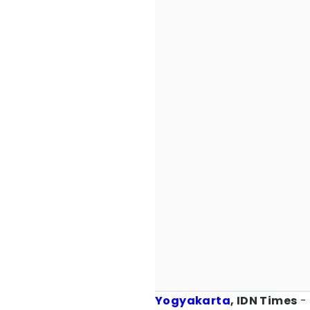
Yogyakarta
, IDN Times
- 