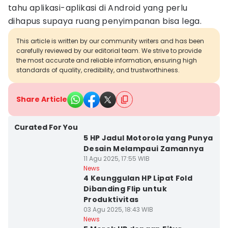
tahu aplikasi-aplikasi di Android yang perlu
dihapus supaya ruang penyimpanan bisa lega.
This article is written by our community writers and has been
carefully reviewed by our editorial team. We strive to provide
the most accurate and reliable information, ensuring high
standards of quality, credibility, and trustworthiness.
Share Article
Curated For You
5 HP Jadul Motorola yang Punya
Desain Melampaui Zamannya
11 Agu 2025, 17:55 WIB
News
4 Keunggulan HP Lipat Fold
Dibanding Flip untuk
Produktivitas
03 Agu 2025, 18:43 WIB
News