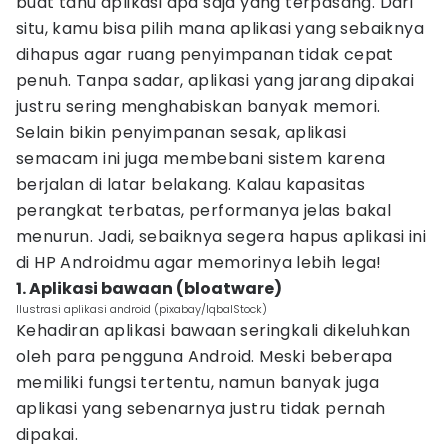
buat tahu aplikasi apa saja yang terpasang. Dari
situ, kamu bisa pilih mana aplikasi yang sebaiknya
dihapus agar ruang penyimpanan tidak cepat
penuh. Tanpa sadar, aplikasi yang jarang dipakai
justru sering menghabiskan banyak memori.
Selain bikin penyimpanan sesak, aplikasi
semacam ini juga membebani sistem karena
berjalan di latar belakang. Kalau kapasitas
perangkat terbatas, performanya jelas bakal
menurun. Jadi, sebaiknya segera hapus aplikasi ini
di HP Androidmu agar memorinya lebih lega!
1. Aplikasi bawaan (bloatware)
Ilustrasi aplikasi android (pixabay/IqbalStock)
Kehadiran aplikasi bawaan seringkali dikeluhkan
oleh para pengguna Android. Meski beberapa
memiliki fungsi tertentu, namun banyak juga
aplikasi yang sebenarnya justru tidak pernah
dipakai.