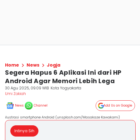
Home
News
Jogja
Segera Hapus 6 Aplikasi Ini dari HP
Android Agar Memori Lebih Lega
30 Agu 2025, 09:09 WIB
Kota Yogyakarta
Umi Zakiah
News
Channel
Add Us on Google
ilustrasi smartphone Android (unsplash.com/Masakaze Kawakami)
Intinya Sih