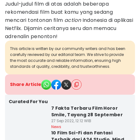
Judul-judul film di atas adalah beberapa
rekomendasi film buat kamu yang sedang
mencari tontonan film
action
Indonesia di aplikasi
Netflix. Dijamin ceritanya seru dan memacu
adrenalin penonton!
This article is written by our community writers and has been
carefully reviewed by our editorial team. We strive to provide
the most accurate and reliable information, ensuring high
standards of quality, credibility, and trustworthiness.
Share Article
Curated For You
7 Fakta Terbaru Film Horor
Smile, Tayang 28 September
27 Sep 2022, 12:12 WIB
News
10 Film Sci-Fi dan Fantasi
Terbaik dari A24 Studio, Mind