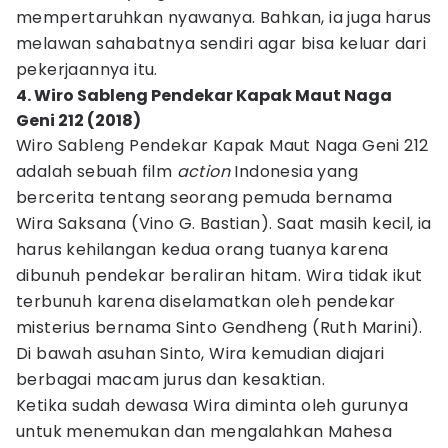
mempertaruhkan nyawanya. Bahkan, ia juga harus
melawan sahabatnya sendiri agar bisa keluar dari
pekerjaannya itu.
4. Wiro Sableng Pendekar Kapak Maut Naga
Geni 212 (2018)
Wiro Sableng Pendekar Kapak Maut Naga Geni 212
adalah sebuah film
action
Indonesia yang
bercerita tentang seorang pemuda bernama
Wira Saksana (Vino G. Bastian). Saat masih kecil, ia
harus kehilangan kedua orang tuanya karena
dibunuh pendekar beraliran hitam. Wira tidak ikut
terbunuh karena diselamatkan oleh pendekar
misterius bernama Sinto Gendheng (Ruth Marini).
Di bawah asuhan Sinto, Wira kemudian diajari
berbagai macam jurus dan kesaktian.
Ketika sudah dewasa Wira diminta oleh gurunya
untuk menemukan dan mengalahkan Mahesa