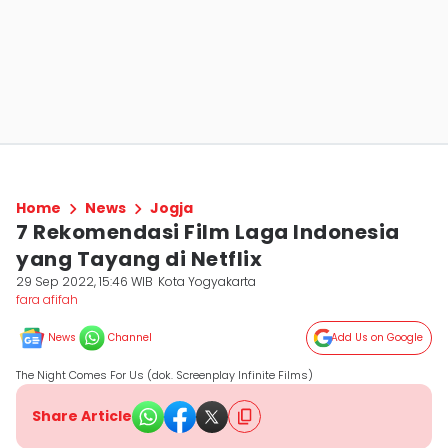
Home
News
Jogja
7 Rekomendasi Film Laga Indonesia
yang Tayang di Netflix
29 Sep 2022, 15:46 WIB
Kota Yogyakarta
fara afifah
News
Channel
Add Us on Google
The Night Comes For Us (dok. Screenplay Infinite Films)
Share Article