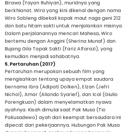
Birawa (Yayan Ruhiyan), muridnya yang
berkhianat. Wira yang kini dikenal dengan nama
Wiro Sableng dibekali kapak maut naga geni 212
dan batu hitam sakti untuk menjalankan misinya.
Dalam perjalanannya mencari Mahesa, Wiro
bertemu dengan Anggini (Sherina Munaf) dan
Bujang Gila Tapak Sakti (Fariz Alfarazi), yang
kemudian menjadi sahabatnya.
5. Pertaruhan (2017)
Pertaruhan merupakan sebuah film yang
mengisahkan tentang upaya empat saudara
bernama Ibra (Adipati Dolken), Elzan (Jefri
Nichol), Amar (Aliando Syarief), dan Ical (Giulio
Parengkuan) dalam menyelamatkan nyawa
ayahnya. Kisah dimulai saat Pak Musa (Tio
Pakusadewo) ayah dari keempat bersaudara ini
dipecat dari pekerjaannya. Hubungan Pak Musa