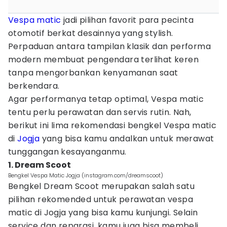
Vespa matic
jadi pilihan favorit para pecinta
otomotif berkat desainnya yang stylish.
Perpaduan antara tampilan klasik dan performa
modern membuat pengendara terlihat keren
tanpa mengorbankan kenyamanan saat
berkendara.
Agar performanya tetap optimal, Vespa matic
tentu perlu perawatan dan servis rutin. Nah,
berikut ini lima rekomendasi bengkel Vespa matic
di
Jogja
yang bisa kamu andalkan untuk merawat
tunggangan kesayanganmu.
1. Dream Scoot
Bengkel Vespa Matic Jogja (instagram.com/dreamscoot)
Bengkel Dream Scoot merupakan salah satu
pilihan rekomended untuk perawatan vespa
matic di Jogja yang bisa kamu kunjungi. Selain
service dan reparasi, kamu juga bisa membeli