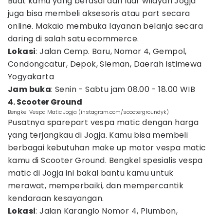
Buat kamu yang berasal dari luar wilayah Jogja
juga bisa membeli aksesoris atau part secara
online. Makaio membuka layanan belanja secara
daring di salah satu ecommerce.
Lokasi
: Jalan Cemp. Baru, Nomor 4, Gempol,
Condongcatur, Depok, Sleman, Daerah Istimewa
Yogyakarta
Jam buka
: Senin - Sabtu jam 08.00 - 18.00 WIB
4. Scooter Ground
Bengkel Vespa Matic Jogja (instagram.com/scootergroundyk)
Pusatnya sparepart vespa matic dengan harga
yang terjangkau di Jogja. Kamu bisa membeli
berbagai kebutuhan make up motor vespa matic
kamu di Scooter Ground. Bengkel spesialis vespa
matic di Jogja ini bakal bantu kamu untuk
merawat, memperbaiki, dan mempercantik
kendaraan kesayangan.
Lokasi
: Jalan Karanglo Nomor 4, Plumbon,