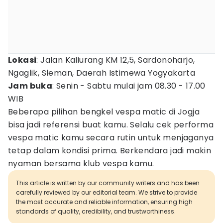
Lokasi
: Jalan Kaliurang KM 12,5, Sardonoharjo,
Ngaglik, Sleman, Daerah Istimewa Yogyakarta
Jam buka
: Senin - Sabtu mulai jam 08.30 - 17.00
WIB
Beberapa pilihan bengkel vespa matic di Jogja
bisa jadi referensi buat kamu. Selalu cek performa
vespa matic kamu secara rutin untuk menjaganya
tetap dalam kondisi prima. Berkendara jadi makin
nyaman bersama klub vespa kamu.
This article is written by our community writers and has been
carefully reviewed by our editorial team. We strive to provide
the most accurate and reliable information, ensuring high
standards of quality, credibility, and trustworthiness.