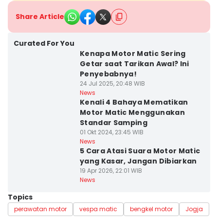
Share Article
Curated For You
Kenapa Motor Matic Sering
Getar saat Tarikan Awal? Ini
Penyebabnya!
24 Jul 2025, 20:48 WIB
News
Kenali 4 Bahaya Mematikan
Motor Matic Menggunakan
Standar Samping
01 Okt 2024, 23:45 WIB
News
5 Cara Atasi Suara Motor Matic
yang Kasar, Jangan Dibiarkan
19 Apr 2026, 22:01 WIB
News
Topics
perawatan motor
vespa matic
bengkel motor
Jogja