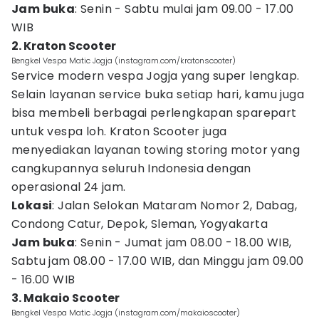
Jam buka
: Senin - Sabtu mulai jam 09.00 - 17.00
WIB
2. Kraton Scooter
Bengkel Vespa Matic Jogja (instagram.com/kratonscooter)
Service modern vespa Jogja yang super lengkap.
Selain layanan service buka setiap hari, kamu juga
bisa membeli berbagai perlengkapan sparepart
untuk vespa loh. Kraton Scooter juga
menyediakan layanan towing storing motor yang
cangkupannya seluruh Indonesia dengan
operasional 24 jam.
Lokasi
: Jalan Selokan Mataram Nomor 2, Dabag,
Condong Catur, Depok, Sleman, Yogyakarta
Jam buka
: Senin - Jumat jam 08.00 - 18.00 WIB,
Sabtu jam 08.00 - 17.00 WIB, dan Minggu jam 09.00
- 16.00 WIB
3. Makaio Scooter
Bengkel Vespa Matic Jogja (instagram.com/makaioscooter)