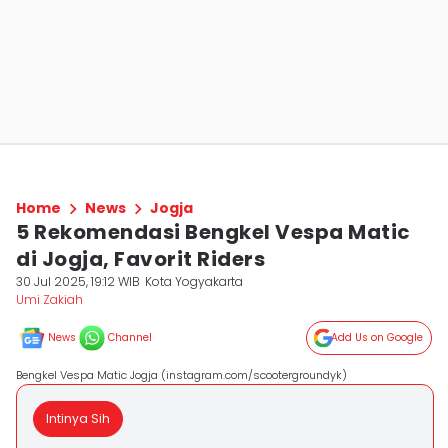
Home
News
Jogja
5 Rekomendasi Bengkel Vespa Matic
di Jogja, Favorit Riders
30 Jul 2025, 19:12 WIB
Kota Yogyakarta
Umi Zakiah
News
Channel
Add Us on Google
Bengkel Vespa Matic Jogja (instagram.com/scootergroundyk)
Intinya Sih