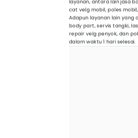
layanan, antara lain jasa b
cat velg mobil, poles mobi
Adapun layanan lain yang d
body part, servis tangki, l
repair velg penyok, dan po
dalam waktu 1 hari selesai.