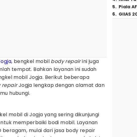
5
.
Piala A
6
.
GIIAS 2
Jogja
, bengkel mobil
body repair
ini juga
mlah tempat. Bahkan layanan ini sudah
gkel mobil Jogja. Berikut beberapa
 repair
Jogja lengkap dengan alamat dan
mu hubungi.
 mobil di Jogja yang sering dikunjungi
untuk memperbaiki bodi mobil. Layanan
beragam, mulai dari jasa body repair