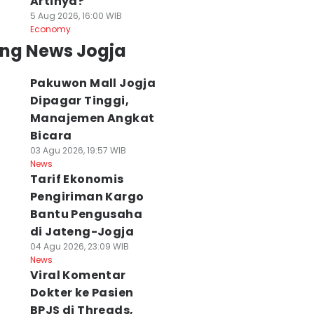
Artinya?
5 Aug 2026, 16:00 WIB
Economy
ing News Jogja
Pakuwon Mall Jogja
Dipagar Tinggi,
Manajemen Angkat
Bicara
03 Agu 2026, 19:57 WIB
News
Tarif Ekonomis
Pengiriman Kargo
Bantu Pengusaha
di Jateng-Jogja
04 Agu 2026, 23:09 WIB
News
Viral Komentar
Dokter ke Pasien
BPJS di Threads,