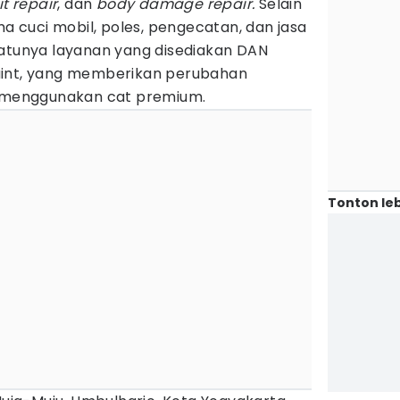
it repair
, dan
body damage repair.
Selain
ma cuci mobil, poles, pengecatan, dan jasa
satunya layanan yang disediakan DAN
aint, yang memberikan perubahan
l menggunakan cat premium.
Tonton leb