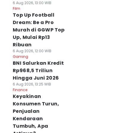
6 Aug 2026, 13:00 WIB
Film
Top Up Football
Dream: Be a Pro
Murah di GGWP Top
Up, Mulai Rp13
Ribuan
6 Aug 2026, 12:00 WIB
Gaming
BNI Salurkan Kredit
Rp968,5 Triliun
Hingga Juni 2026
6 Aug 2026, 13:25 WIB
Finance
Keyakinan
Konsumen Turun,
Penjualan
Kendaraan
Tumbuh, Apa