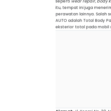
seperti
wear repair, body k
itu, tempat ini juga meneri
perawatan lainnya. Salah 
AUTO adalah Total Body P
eksterior total pada mobi