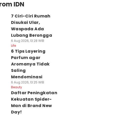
from IDN
7 Ciri-Ciri Rumah
Disukai Ular,
Waspada Ada
Lubang Berongga
6 Aug 2026, 13:28 WIB
Life
6 Tips Layering
Parfum agar
Aromanya Tidak
Saling
Mendominasi
6 Aug 2026, 13:25 WIB
Beauty
Daftar Peningkatan
Kekuatan Spider-
Man di Brand New
Day!