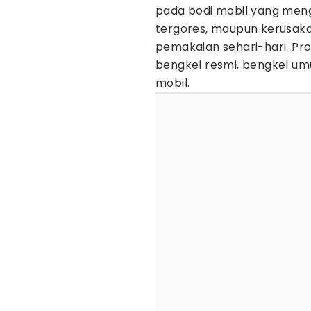
pada bodi mobil yang meng
tergores, maupun kerusaka
pemakaian sehari-hari. Pros
bengkel resmi, bengkel um
mobil.