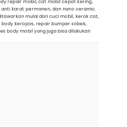
ody repair mobil, cat mobil cepat kering,
l, anti karat permanen, dan nano ceramic.
itawarkan mulai dari cuci mobil, kerok cat,
as body keropos, repair bumper sobek,
les body mobil yang juga bisa dilakukan