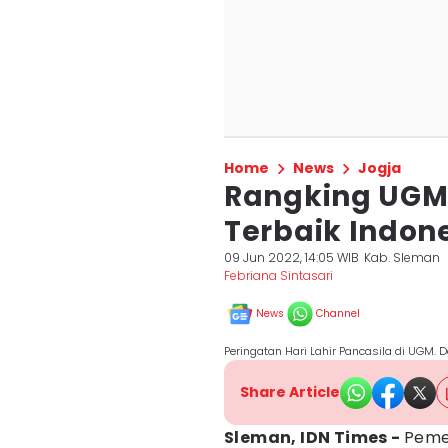
Home
News
Jogja
Rangking UGM 
Terbaik Indone
09 Jun 2022, 14:05 WIB
Kab. Sleman
Febriana Sintasari
News
Channel
Peringatan Hari Lahir Pancasila di UGM.
Share Article
Sleman, IDN Times -
Pemer