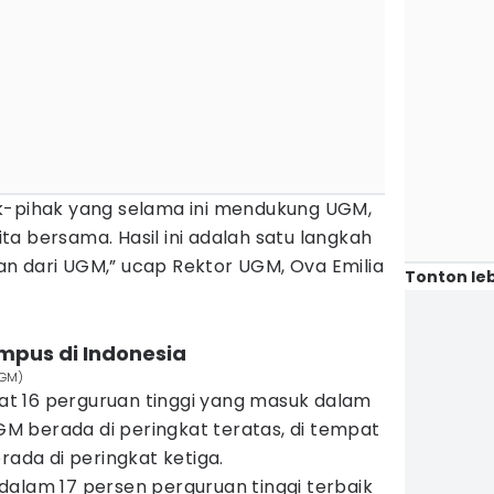
k-pihak yang selama ini mendukung UGM,
kita bersama. Hasil ini adalah satu langkah
n dari UGM,” ucap Rektor UGM, Ova Emilia
Tonton leb
ampus di Indonesia
UGM)
apat 16 perguruan tinggi yang masuk dalam
 berada di peringkat teratas, di tempat
rada di peringkat ketiga.
dalam 17 persen perguruan tinggi terbaik