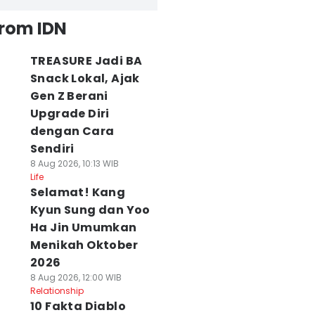
from IDN
TREASURE Jadi BA
Snack Lokal, Ajak
Gen Z Berani
Upgrade Diri
dengan Cara
Sendiri
8 Aug 2026, 10:13 WIB
Life
Selamat! Kang
Kyun Sung dan Yoo
Ha Jin Umumkan
Menikah Oktober
2026
8 Aug 2026, 12:00 WIB
Relationship
10 Fakta Diablo