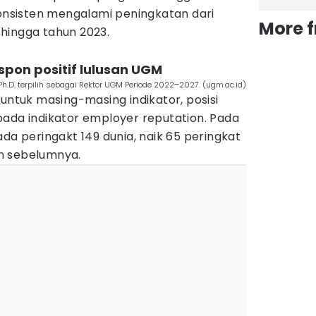
konsisten mengalami peningkatan dari
More 
hingga tahun 2023.
spon positif lulusan UGM
), Ph.D. terpilih sebagai Rektor UGM Periode 2022–2027. (ugm.ac.id)
 untuk masing-masing indikator, posisi
pada indikator employer reputation. Pada
ada peringakt 149 dunia, naik 65 peringkat
n sebelumnya.