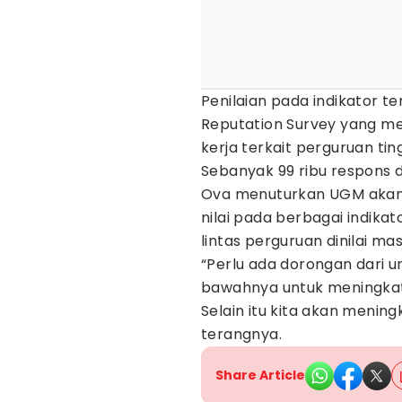
Penilaian pada indikator t
Reputation Survey yang me
kerja terkait perguruan tin
Sebanyak 99 ribu respons di
Ova menuturkan UGM akan
nilai pada berbagai indikat
lintas perguruan dinilai ma
“Perlu ada dorongan dari u
bawahnya untuk meningkatk
Selain itu kita akan mening
terangnya.
Share Article