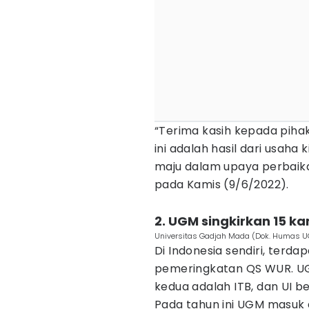
“Terima kasih kepada piha
ini adalah hasil dari usaha 
maju dalam upaya perbaika
pada Kamis (9/6/2022).
2. UGM singkirkan 15 k
Universitas Gadjah Mada (Dok. Humas 
Di Indonesia sendiri, terd
pemeringkatan QS WUR. UGM
kedua adalah ITB, dan UI be
Pada tahun ini UGM masuk 