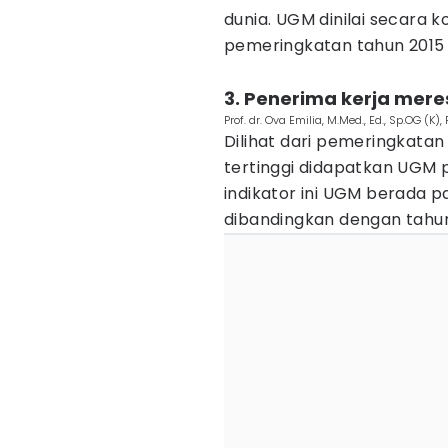
dunia. UGM dinilai secara 
pemeringkatan tahun 2015 
3. Penerima kerja mere
Prof. dr. Ova Emilia, M.Med., Ed., Sp.OG (K
Dilihat dari pemeringkatan
tertinggi didapatkan UGM 
indikator ini UGM berada p
dibandingkan dengan tahu