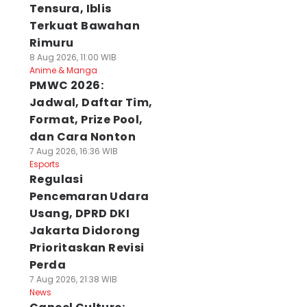
Tensura, Iblis
Terkuat Bawahan
Rimuru
8 Aug 2026, 11:00 WIB
Anime & Manga
PMWC 2026:
Jadwal, Daftar Tim,
Format, Prize Pool,
dan Cara Nonton
7 Aug 2026, 16:36 WIB
Esports
Regulasi
Pencemaran Udara
Usang, DPRD DKI
Jakarta Didorong
Prioritaskan Revisi
Perda
7 Aug 2026, 21:38 WIB
News