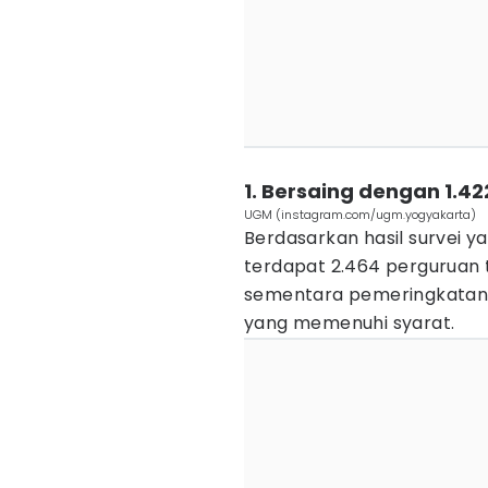
1. Bersaing dengan 1.42
UGM (instagram.com/ugm.yogyakarta)
Berdasarkan hasil survei yan
terdapat 2.464 perguruan t
sementara pemeringkatan d
yang memenuhi syarat.