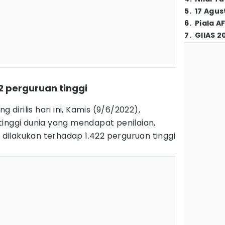
5
.
17 Agus
6
.
Piala A
7
.
GIIAS 2
2 perguruan tinggi
g dirilis hari ini, Kamis (9/6/2022),
inggi dunia yang mendapat penilaian,
ilakukan terhadap 1.422 perguruan tinggi