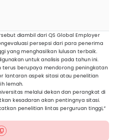
ersebut diambil dari QS Global Employer
ngevaluasi persepsi dari para penerima
ggi yang menghasilkan lulusan terbaik.
gunakan untuk analisis pada tahun ini.
 terus berupaya mendorong peningkatan
or lantaran aspek sitasi atau penelitian
sih lemah.
niversitas melalui dekan dan perangkat di
an kesadaran akan pentingnya sitasi.
katkan penelitian lintas perguruan tinggi,”