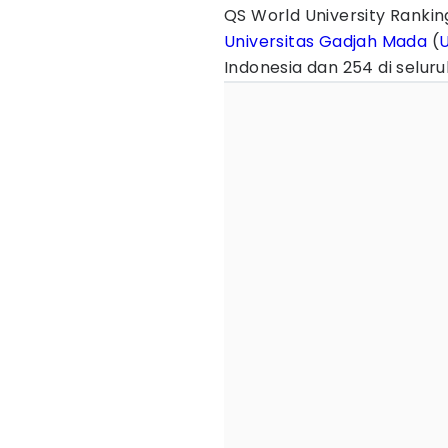
QS World University Rank
Universitas Gadjah Mada
(
Indonesia dan 254 di seluru