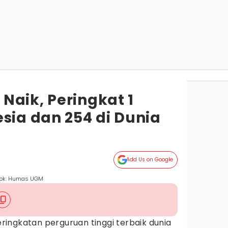
Naik, Peringkat 1
sia dan 254 di Dunia
Add Us on Google
 Dok: Humas UGM
ingkatan perguruan tinggi terbaik dunia