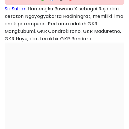
Sri Sultan
Hamengku Buwono X sebagai Raja dari
Keraton Ngayogyakarta Hadiningrat, memiliki lima
anak perempuan. Pertama adalah GKR
Mangkubumi, GKR Condrokirono, GKR Maduretno,
GKR Hayu, dan terakhir GKR Bendara.