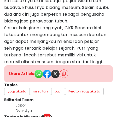
Kini sosoknya aktif sebagai pegiat wisata dan
budaya, khususnya bidang museum. Selain itu, ibu
dua anak ini juga berperan sebagai pengusaha
bidang jasa perawatan tubuh.
Sesuai keinginan sang ayah, GKR Bendara kini
fokus untuk mengembangkan museum keraton
agar dapat menjangkau milenial dan pelajar
sehingga tertarik belajar sejarah. Putri yang
terkenal lincah tersebut memiliki visi untuk
merevitalisasi museum dengan standar tinggi.
Share Article
Topics
yogyakarta
sri sultan
putri
Keraton Yogyakarta
Editorial Team
Editor
Dyar Ayu
Tonton lebih seru di