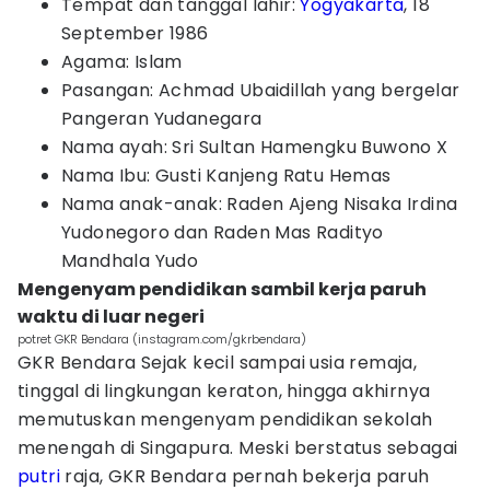
Tempat dan tanggal lahir:
Yogyakarta
, 18
September 1986
Agama: Islam
Pasangan: Achmad Ubaidillah yang bergelar
Pangeran Yudanegara
Nama ayah: Sri Sultan Hamengku Buwono X
Nama Ibu: Gusti Kanjeng Ratu Hemas
Nama anak-anak: Raden Ajeng Nisaka Irdina
Yudonegoro dan Raden Mas Radityo
Mandhala Yudo
Mengenyam pendidikan sambil kerja paruh
waktu di luar negeri
potret GKR Bendara (instagram.com/gkrbendara)
GKR Bendara Sejak kecil sampai usia remaja,
tinggal di lingkungan keraton, hingga akhirnya
memutuskan mengenyam pendidikan sekolah
menengah di Singapura. Meski berstatus sebagai
putri
raja, GKR Bendara pernah bekerja paruh