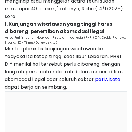
menginap atau menggelar acara reuni sudah
mencapai 40 persen," katanya, Rabu (14/1/2026)
sore.
1. Kunjungan wisatawan yang tinggi harus
dibarengi penertiban akomodasi ilegal
Ketua Perhimpunan Hotel dan Restoran Indonesia (PHRI) DIY, Deddy Pranowo
Eryono. (IDN Times/Daruwaskita)
Meski optimistis kunjungan wisatawan ke
Yogyakarta tetap tinggi saat libur Lebaran, PHRI
DIY menilai hal tersebut perlu dibarengi dengan
langkah pemerintah daerah dalam menertibkan
akomodasi ilegal agar seluruh sektor
pariwisata
dapat berjalan seimbang.