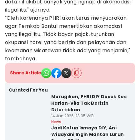
data riil akibat banyak yang nginap di akomodasi
ilegal itu," ujarnya.
"Oleh karenanya PHRI akan terus menyuarakan
agar Pemkab Bantul menertibkan akomodasi
yang ilegal itu. Tidak bayar pajak, turunkan
okupansi hotel yang berizin dan pelayanan dan
keamanan wisatawan tidak ada yang menjamin,"
tambahnya.
Share Article
Curated For You
Merugikan, PHRI DIY Desak Kos
Harian-Vila Tak Berizin
Ditertibkan
14 Jan 2026, 23:05 WIB
News
Jadi Ketua Ismaya DIY, Ani
Widayani Ingin Mantan Lurah