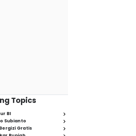
ng Topics
ur BI
o Subianto
ergizi Gratis
ukar Rupiah