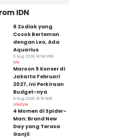
from IDN
6 Zodiak yang
Cocok Berteman
dengan Leo, Ada
Aquarius
6 Aug 2026, 14:58 WIB
Life
Maroon 5 Konser di
Jakarta Februari
2027, Ini Perkiraan
Budget-nya
6 Aug 2026, 15:15 WIB
Lifestyle
4 Momen di Spider-
Man: Brand New
Day yang Terasa
Ganjil