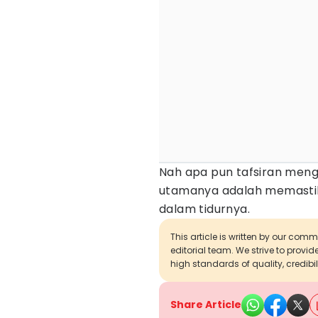
Nah apa pun tafsiran meng
utamanya adalah memasti
dalam tidurnya.
This article is written by our com
editorial team. We strive to provi
high standards of quality, credibil
Share Article