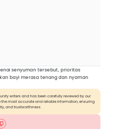
enai senyuman tersebut, prioritas
kan bayi merasa tenang dan nyaman
munity writers and has been carefully reviewed by our
de the most accurate and reliable information, ensuring
ity, and trustworthiness.