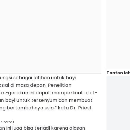
Tonton leb
fungsi sebagai latihan untuk bayi
ial di masa depan. Penelitian
n-gerakan ini dapat memperkuat otot-
kan bayi untuk tersenyum dan membuat
ing bertambahnya usia,” kata Dr. Priest.
an borba)
n ini juga bisa terjadi karena alasan