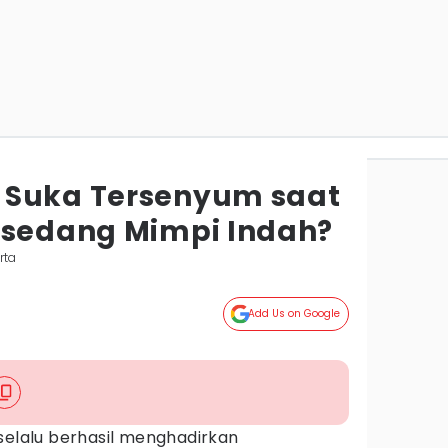
 Suka Tersenyum saat
 sedang Mimpi Indah?
rta
Add Us on Google
selalu berhasil menghadirkan