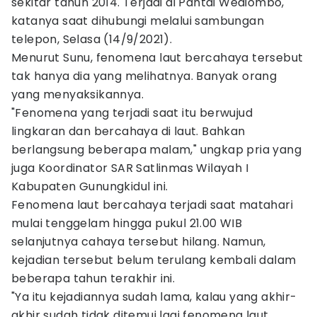
sekitar tahun 2014. Terjadi di Pantai Wediombo,"
katanya saat dihubungi melalui sambungan
telepon, Selasa (14/9/2021).
Menurut Sunu, fenomena laut bercahaya tersebut
tak hanya dia yang melihatnya. Banyak orang
yang menyaksikannya.
"Fenomena yang terjadi saat itu berwujud
lingkaran dan bercahaya di laut. Bahkan
berlangsung beberapa malam," ungkap pria yang
juga Koordinator SAR Satlinmas Wilayah I
Kabupaten Gunungkidul ini.
Fenomena laut bercahaya terjadi saat matahari
mulai tenggelam hingga pukul 21.00 WIB
selanjutnya cahaya tersebut hilang. Namun,
kejadian tersebut belum terulang kembali dalam
beberapa tahun terakhir ini.
"Ya itu kejadiannya sudah lama, kalau yang akhir-
akhir sudah tidak ditemui lagi fenomena laut