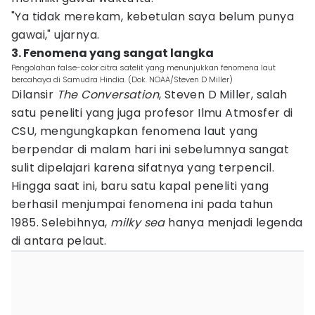
"Ya tidak merekam, kebetulan saya belum punya
gawai," ujarnya.
3. Fenomena yang sangat langka
Pengolahan false-color citra satelit yang menunjukkan fenomena laut
bercahaya di Samudra Hindia. (Dok. NOAA/Steven D Miller)
Dilansir
The
Conversation
, Steven D Miller, salah
satu peneliti yang juga profesor Ilmu Atmosfer di
CSU, mengungkapkan fenomena laut yang
berpendar di malam hari ini sebelumnya sangat
sulit dipelajari karena sifatnya yang terpencil.
Hingga saat ini, baru satu kapal peneliti yang
berhasil menjumpai fenomena ini pada tahun
1985. Selebihnya,
milky sea
hanya menjadi legenda
di antara pelaut.