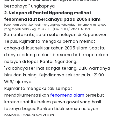
bercahaya," ungkapnya.
2. Nelayan di Pantai Ngandong melihat
fenomena laut bercahaya pada 2005 silam‎
Pencitraan satelit berhasil mengungkap keberadaan fenomena milky sea
yang terjadi pada 2 Agustus 2019. (Dok. NOAA/Seten D Miller)
Sementara itu, salah satu nelayan di Kapanewon
Tepus, Rujimanto mengaku pernah melihat
cahaya di laut sekitar tahun 2005 silam. Saat itu
dirinya sedang melaut bersama beberapa rekan
nelayan di lepas Pantai Ngandong.
"Ya cahaya terlihat sangat terang. Dulu warnanya
biru dan kuning. Kejadiannya sekitar pukul 21.00
WIB," ujarnya.
Rujimanto mengaku tak sempat
mendokumentasikan
fenomena alam
tersebut
karena saat itu belum punya gawai yang hasil
fotonya bagus. Bahkan tidak semua nelayan
memiliki gawai waktu itu.