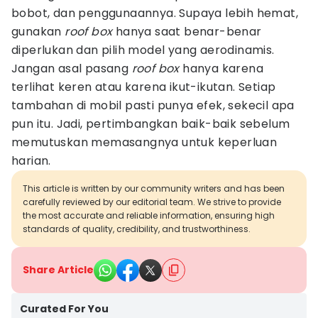
bobot, dan penggunaannya. Supaya lebih hemat,
gunakan
roof box
hanya saat benar-benar
diperlukan dan pilih model yang aerodinamis.
Jangan asal pasang
roof box
hanya karena
terlihat keren atau karena ikut-ikutan. Setiap
tambahan di mobil pasti punya efek, sekecil apa
pun itu. Jadi, pertimbangkan baik-baik sebelum
memutuskan memasangnya untuk keperluan
harian.
This article is written by our community writers and has been
carefully reviewed by our editorial team. We strive to provide
the most accurate and reliable information, ensuring high
standards of quality, credibility, and trustworthiness.
Share Article
Curated For You