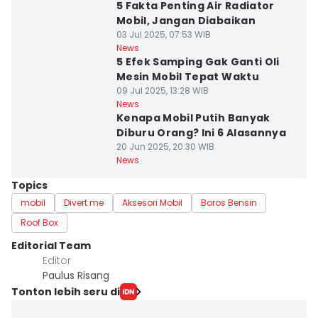
5 Fakta Penting Air Radiator
Mobil, Jangan Diabaikan
03 Jul 2025, 07:53 WIB
News
5 Efek Samping Gak Ganti Oli
Mesin Mobil Tepat Waktu
09 Jul 2025, 13:28 WIB
News
Kenapa Mobil Putih Banyak
Diburu Orang? Ini 6 Alasannya
20 Jun 2025, 20:30 WIB
News
Topics
mobil
Divert me
Aksesori Mobil
Boros Bensin
Roof Box
Editorial Team
Editor
Paulus Risang
Tonton lebih seru di