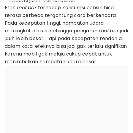
ilustrasi mobil (pexels.com/Harrison Haines)
Efek
roof box
terhadap konsumsi bensin bisa
terasa berbeda tergantung cara berkendara.
Pada kecepatan tinggi, hambatan udara
meningkat drastis sehingga pengaruh
roof box
jadi
jauh lebih besar. Tapi pada kecepatan rendah di
dalam kota, efeknya bisa jadi gak terlalu signifikan
karena mobil gak melaju cukup cepat untuk
menimbulkan hambatan udara besar.