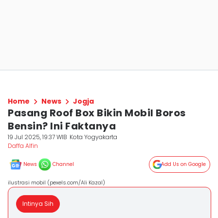
Home
News
Jogja
Pasang Roof Box Bikin Mobil Boros
Bensin? Ini Faktanya
19 Jul 2025, 19:37 WIB
Kota Yogyakarta
Daffa Alfin
News
Channel
Add Us on Google
ilustrasi mobil (pexels.com/Ali Kazal)
Intinya Sih