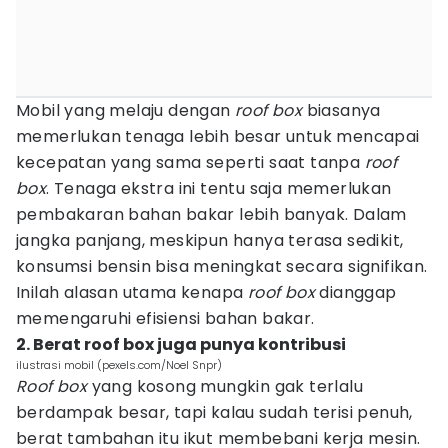
Mobil yang melaju dengan
roof box
biasanya
memerlukan tenaga lebih besar untuk mencapai
kecepatan yang sama seperti saat tanpa
roof
box
. Tenaga ekstra ini tentu saja memerlukan
pembakaran bahan bakar lebih banyak. Dalam
jangka panjang, meskipun hanya terasa sedikit,
konsumsi bensin bisa meningkat secara signifikan.
Inilah alasan utama kenapa
roof box
dianggap
memengaruhi efisiensi bahan bakar.
2. Berat roof box juga punya kontribusi
ilustrasi mobil (pexels.com/Noel Snpr)
Roof box
yang kosong mungkin gak terlalu
berdampak besar, tapi kalau sudah terisi penuh,
berat tambahan itu ikut membebani kerja mesin.