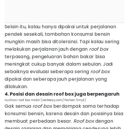
Selain itu, kalau hanya dipakai untuk perjalanan
pendek sesekali, tambahan konsumsi bensin
mungkin masih bisa ditoleransi. Tapi kalau sering
melakukan perjalanan jauh dengan
roof box
terpasang, pengeluaran bahan bakar bisa
meningkat cukup banyak dalam sebulan. Jadi
sebaiknya evaluasi seberapa sering
roof box
dipakai dan seberapa jauh perjalanan yang
dilakukan.
4. Posisi dan desain roof box juga berpengaruh
ilustrasi roof box mobil (vecteezy.com/Yevhen Smyk)
Gak semua
roof box
berdampak sama terhadap
konsumsi bensin, karena desain dan posisinya bisa
membuat perbedaan besar.
Roof box
dengan
desain ramping dan memanjang cenderung lebih