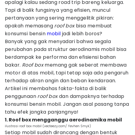
apalagi kalau sedang road trip bareng keluarga.
Tapi di balik fungsinya yang efisien, muncul
pertanyaan yang sering menggelitik pikiran:
apakah memasang
roof box
bisa membuat
konsumsi bensin
mobil
jadi lebih boros?
Banyak yang gak menyadari bahwa segala
perubahan pada struktur aerodinamis mobil bisa
berdampak ke performa dan efisiensi bahan
bakar.
Roof box
memang gak seberat membawa
motor di atas mobil, tapi tetap saja ada pengaruh
terhadap aliran angin dan beban kendaraan.
Artikel ini membahas fakta-fakta di balik
penggunaan
roof box
dan dampaknya terhadap
konsumsi bensin mobil. Jangan asal pasang tanpa
tahu efek jangka panjangnya!
1. Roof box mengganggu aerodinamika mobil
ilustrasi roof box mobil (vecteezy.com/ Yevhen Smyk)
Setiap mobil sudah dirancang dengan bentuk